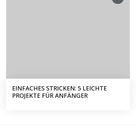
EINFACHES STRICKEN: 5 LEICHTE
PROJEKTE FÜR ANFÄNGER