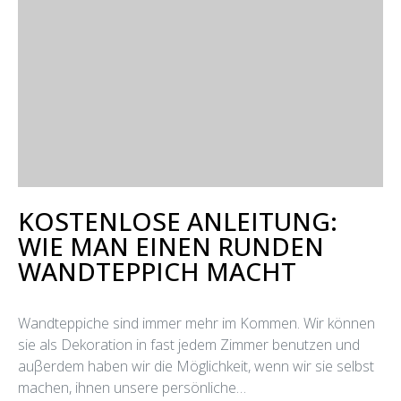
KOSTENLOSE ANLEITUNG:
WIE MAN EINEN RUNDEN
WANDTEPPICH MACHT
Wandteppiche sind immer mehr im Kommen. Wir können
sie als Dekoration in fast jedem Zimmer benutzen und
auβerdem haben wir die Möglichkeit, wenn wir sie selbst
machen, ihnen unsere persönliche…