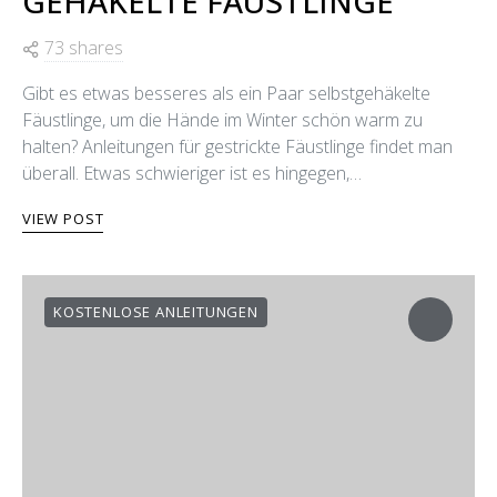
GEHÄKELTE FÄUSTLINGE
73 shares
Gibt es etwas besseres als ein Paar selbstgehäkelte
Fäustlinge, um die Hände im Winter schön warm zu
halten? Anleitungen für gestrickte Fäustlinge findet man
überall. Etwas schwieriger ist es hingegen,…
VIEW POST
KOSTENLOSE ANLEITUNGEN