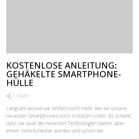
KOSTENLOSE ANLEITUNG:
GEHÄKELTE SMARTPHONE-
HÜLLE
1 share
Langsam wissen wir einfach nicht mehr, wie wir unsere
neuesten Smartphones noch schützen sollen. Es scheint,
dass sie zwar die neuesten Technologien bieten, aber
immer zerbrechlicher werden und schon der…