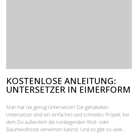
KOSTENLOSE ANLEITUNG:
UNTERSETZER IN EIMERFORM
Man hat nie genug Untersetzer! Die gehäkelten
Untersetzer sind ein einfaches und schnelles Projekt, bei
dem Du außerdem die rumliegenden Woll- oder
Baumwollreste verwerten kannst. Und es gibt so viele…