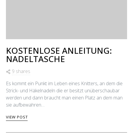
KOSTENLOSE ANLEITUNG:
NADELTASCHE
9 shares
Es kommt ein Punkt im Leben eines Knitters, an dem die
Strick- und Häkelnadeln die er besitzt unüberschaubar
werden und dann braucht man einen Platz an dem man
sie aufbewahren…
VIEW POST