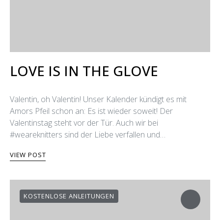
LOVE IS IN THE GLOVE
Valentin, oh Valentin! Unser Kalender kündigt es mit
Amors Pfeil schon an: Es ist wieder soweit! Der
Valentinstag steht vor der Tür. Auch wir bei
#weareknitters sind der Liebe verfallen und…
VIEW POST
KOSTENLOSE ANLEITUNGEN