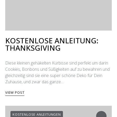
KOSTENLOSE ANLEITUNG:
THANKSGIVING
Diese kleinen gehäkelten Kürbisse sind perfekt um darin
Cookies, Bonbons und Süßigkeiten auf zu bewahren und
gleichzeitig sind sie eine super schöne Deko für Dein
Zuhause, und zwar das ganze…
VIEW POST
KOSTENLOSE ANLEITUNGEN