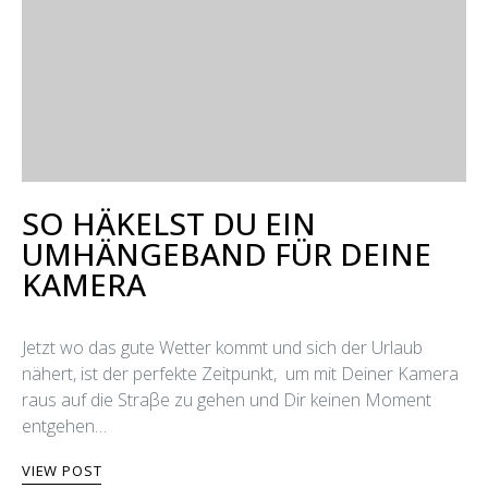
SO HÄKELST DU EIN
UMHÄNGEBAND FÜR DEINE
KAMERA
Jetzt wo das gute Wetter kommt und sich der Urlaub
nähert, ist der perfekte Zeitpunkt, um mit Deiner Kamera
raus auf die Straβe zu gehen und Dir keinen Moment
entgehen…
VIEW POST