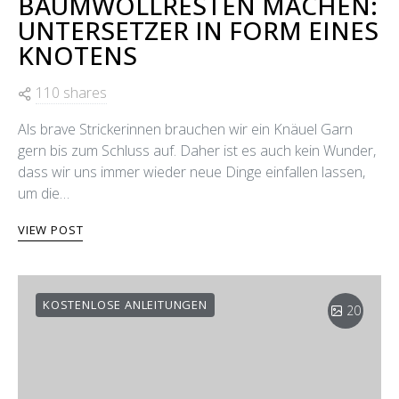
BAUMWOLLRESTEN MACHEN:
UNTERSETZER IN FORM EINES
KNOTENS
110 shares
Als brave Strickerinnen brauchen wir ein Knäuel Garn
gern bis zum Schluss auf. Daher ist es auch kein Wunder,
dass wir uns immer wieder neue Dinge einfallen lassen,
um die…
VIEW POST
KOSTENLOSE ANLEITUNGEN
20