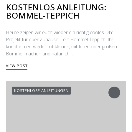
KOSTENLOS ANLEITUNG:
BOMMEL-TEPPICH
Heute zeigen wir euch wieder ein richtig cooles DIY
Projekt für euer Zuhause – ein Bommel Teppich! Ihr
könnt ihn entweder mit kleinen, mittleren oder großen
Bommel machen und natürlich…
VIEW POST
KOSTENLOSE ANLEITUNGEN