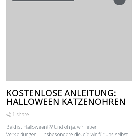
KOSTENLOSE ANLEITUNG:
HALLOWEEN KATZENOHREN
1 share
Bald ist Halloween! ?? Und oh ja, wir lieben
Verkleidungen…. Insbesondere die, die wir für uns selbst