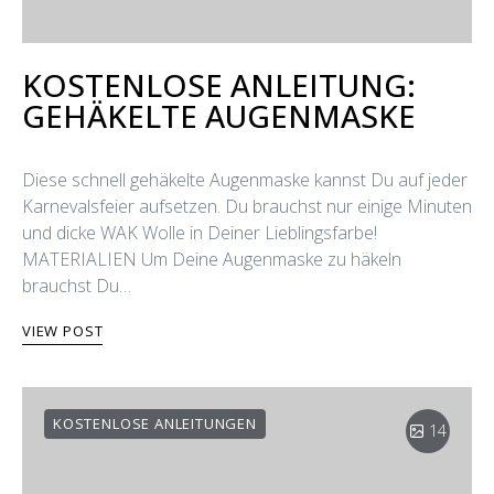
KOSTENLOSE ANLEITUNG:
GEHÄKELTE AUGENMASKE
Diese schnell gehäkelte Augenmaske kannst Du auf jeder
Karnevalsfeier aufsetzen. Du brauchst nur einige Minuten
und dicke WAK Wolle in Deiner Lieblingsfarbe!
MATERIALIEN Um Deine Augenmaske zu häkeln
brauchst Du…
VIEW POST
KOSTENLOSE ANLEITUNGEN
14