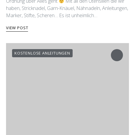
Ordnung über Alles geht
Mit all den Utensilien die wir
haben, Stricknadel, Garn-Knäuel, Nähnadeln, Anleitungen,
Marker, Stifte, Scheren… Es ist unheimlich…
VIEW POST
KOSTENLOSE ANLEITUNGEN