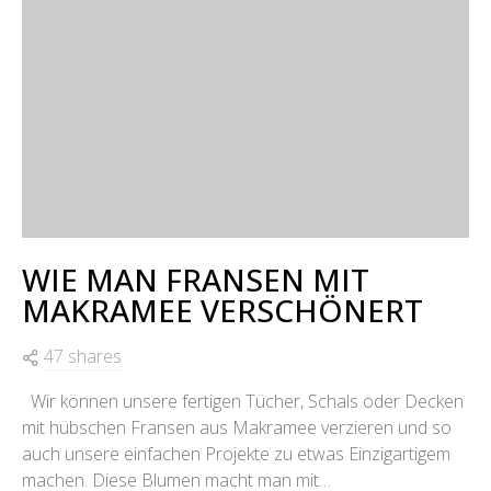
WIE MAN FRANSEN MIT
MAKRAMEE VERSCHÖNERT
47 shares
Wir können unsere fertigen Tücher, Schals oder Decken
mit hübschen Fransen aus Makramee verzieren und so
auch unsere einfachen Projekte zu etwas Einzigartigem
machen. Diese Blumen macht man mit…