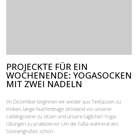
PROJECKTE FÜR EIN
WOCHENENDE: YOGASOCKEN
MIT ZWEI NADELN
Im Dezember beginnen wir wieder aus Teetassen zu
trinken, lange Nachmittage strickend vor unserer
Lieblingsserie zu sitzen und unsere täglichen Yoga-
Übungen zu praktizieren. Um die Füße während des
Sonnengrußes schön…