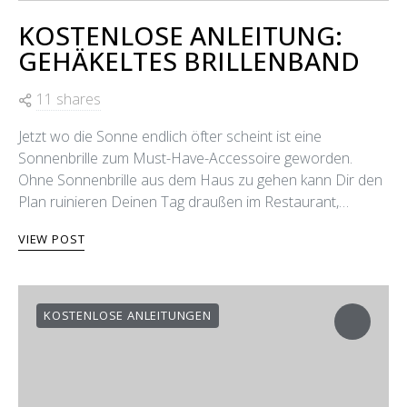
KOSTENLOSE ANLEITUNG:
GEHÄKELTES BRILLENBAND
11 shares
Jetzt wo die Sonne endlich öfter scheint ist eine
Sonnenbrille zum Must-Have-Accessoire geworden.
Ohne Sonnenbrille aus dem Haus zu gehen kann Dir den
Plan ruinieren Deinen Tag draußen im Restaurant,…
VIEW POST
KOSTENLOSE ANLEITUNGEN