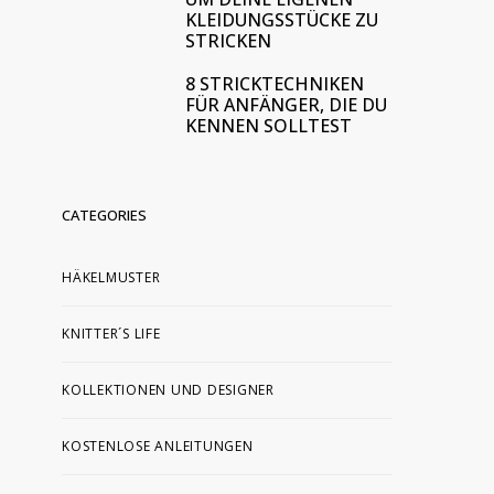
KLEIDUNGSSTÜCKE ZU
STRICKEN
8 STRICKTECHNIKEN
FÜR ANFÄNGER, DIE DU
KENNEN SOLLTEST
CATEGORIES
HÄKELMUSTER
KNITTER´S LIFE
KOLLEKTIONEN UND DESIGNER
KOSTENLOSE ANLEITUNGEN