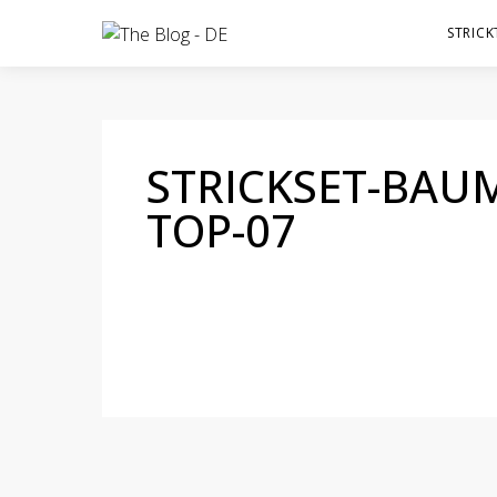
STRICK
STRICKSET-BA
TOP-07