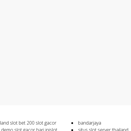
iland
slot bet 200
slot gacor
bandarjaya
t demo
slot gacor hari ini
slot
situs slot server thailand