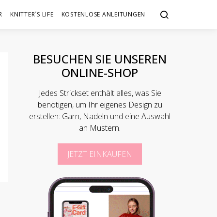
R
KNITTER´S LIFE
KOSTENLOSE ANLEITUNGEN
BESUCHEN SIE UNSEREN
ONLINE-SHOP
Jedes Strickset enthält alles, was Sie
benötigen, um Ihr eigenes Design zu
erstellen: Garn, Nadeln und eine Auswahl
an Mustern.
JETZT EINKAUFEN