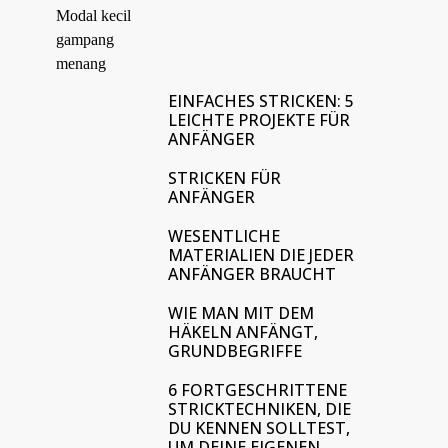
EINFACHES STRICKEN: 5
LEICHTE PROJEKTE FÜR
ANFÄNGER
STRICKEN FÜR
ANFÄNGER
WESENTLICHE
MATERIALIEN DIE JEDER
ANFÄNGER BRAUCHT
WIE MAN MIT DEM
HÄKELN ANFÄNGT,
GRUNDBEGRIFFE
6 FORTGESCHRITTENE
STRICKTECHNIKEN, DIE
DU KENNEN SOLLTEST,
UM DEINE EIGENEN