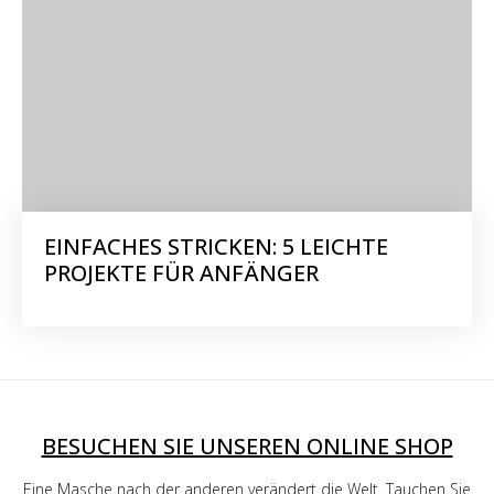
EINFACHES STRICKEN: 5 LEICHTE
PROJEKTE FÜR ANFÄNGER
BESUCHEN SIE UNSEREN ONLINE SHOP
Eine Masche nach der anderen verändert die Welt. Tauchen Sie