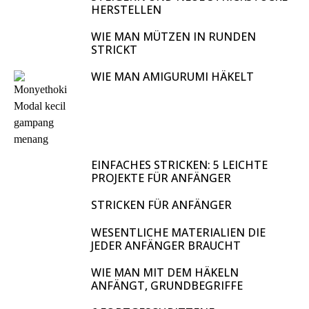
HERSTELLEN
WIE MAN MÜTZEN IN RUNDEN
STRICKT
WIE MAN AMIGURUMI HÄKELT
EINFACHES STRICKEN: 5 LEICHTE
PROJEKTE FÜR ANFÄNGER
STRICKEN FÜR ANFÄNGER
WESENTLICHE MATERIALIEN DIE
JEDER ANFÄNGER BRAUCHT
WIE MAN MIT DEM HÄKELN
ANFÄNGT, GRUNDBEGRIFFE