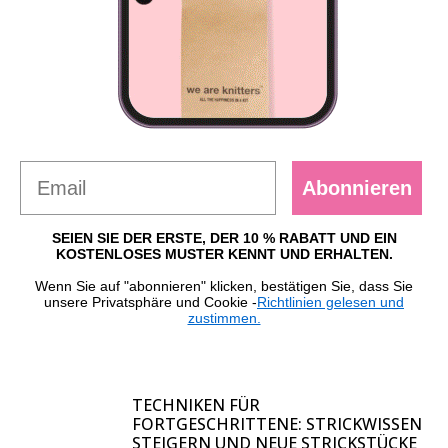
Abonnieren
SEIEN SIE DER ERSTE, DER 10 % RABATT UND EIN
KOSTENLOSES MUSTER KENNT UND ERHALTEN.
Wenn Sie auf "abonnieren" klicken, bestätigen Sie, dass Sie
unsere Privatsphäre und Cookie -
Richtlinien gelesen und
zustimmen.
TECHNIKEN FÜR
FORTGESCHRITTENE: STRICKWISSEN
STEIGERN UND NEUE STRICKSTÜCKE