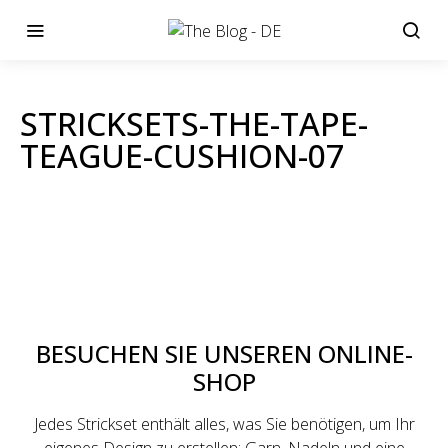
STRICKSETS-THE-TAPE-
TEAGUE-CUSHION-07
BESUCHEN SIE UNSEREN ONLINE-
SHOP
Jedes Strickset enthält alles, was Sie benötigen, um Ihr