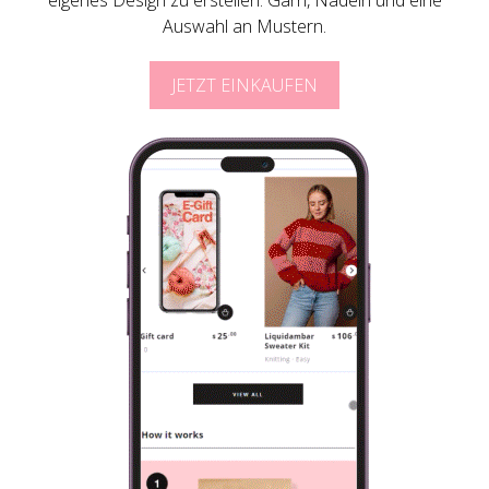
eigenes Design zu erstellen: Garn, Nadeln und eine
Auswahl an Mustern.
JETZT EINKAUFEN