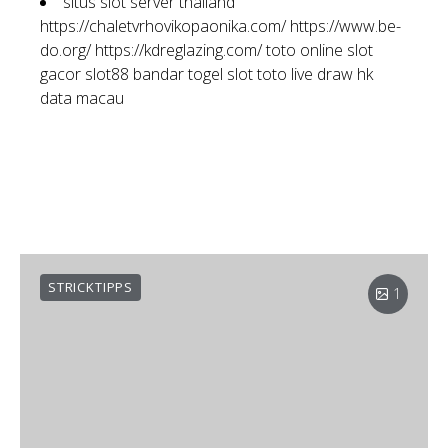
situs slot server thailand
https://chaletvrhovikopaonika.com/
https://www.be-
do.org/
https://kdreglazing.com/
toto online
slot
gacor
slot88
bandar togel
slot toto
live draw hk
data macau
STRICKTIPPS
1