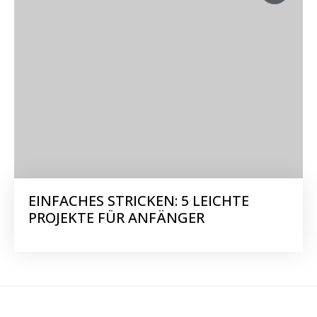
EINFACHES STRICKEN: 5 LEICHTE
PROJEKTE FÜR ANFÄNGER