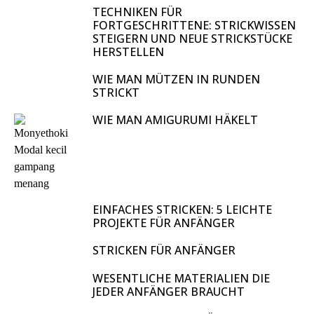
TECHNIKEN FÜR
FORTGESCHRITTENE: STRICKWISSEN
STEIGERN UND NEUE STRICKSTÜCKE
HERSTELLEN
WIE MAN MÜTZEN IN RUNDEN
STRICKT
WIE MAN AMIGURUMI HÄKELT
EINFACHES STRICKEN: 5 LEICHTE
PROJEKTE FÜR ANFÄNGER
STRICKEN FÜR ANFÄNGER
WESENTLICHE MATERIALIEN DIE
JEDER ANFÄNGER BRAUCHT