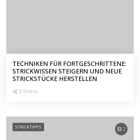
TECHNIKEN FÜR FORTGESCHRITTENE:
STRICKWISSEN STEIGERN UND NEUE
STRICKSTÜCKE HERSTELLEN
3 shares
STRICKTIPPS
2