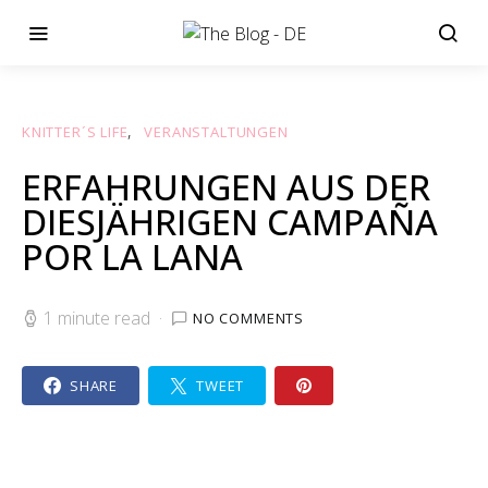
KNITTER´S LIFE
VERANSTALTUNGEN
ERFAHRUNGEN AUS DER
DIESJÄHRIGEN CAMPAÑA
POR LA LANA
1 minute read
NO COMMENTS
SHARE
TWEET