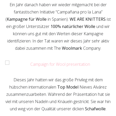
Ein Jahr danach haben wir wieder mitgemacht bei der
fantastischen Initiative “Campañana pro la Lana”
(
Kampagne für Wolle
in Spanien).
WE ARE KNITTERS
ist
ein großer Unterstützer
100% natürlicher Wolle
und wir
können uns gut mit den Werten dieser Kampagne
identifizieren. In der Tat waren wir dieses Jahr sehr aktiv
dabei zusammen mit The
Woolmark
Company.
Dieses Jahr hatten wir das große Privileg mit dem
hübschen internationalen
Top Model
Nieves Alvárez
zusammenzuarbeiten. Während der Präsentation hat sie
viel mit unseren Nadeln und Knäueln gestrickt. Sie war hin
und weg von der Qualität unserer dicken
Schafwolle
.