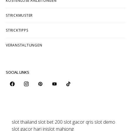
KOSTENLOSE ANLEITUNGEN
STRICKMUSTER
STRICKTIPPS
VERANSTALTUNGEN
SOCIAL LINKS
slot thailand
slot bet 200
slot gacor qris
slot demo
slot gacor hari ini
slot mahjong