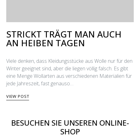
STRICKT TRÄGT MAN AUCH
AN HEIΒEN TAGEN
Viele denken, dass Kleidungsstücke aus Wolle nur für den
Winter geeignet sind, aber die liegen völlig falsch. Es gibt
eine Menge Wollarten aus verschiedenen Materialien für
jede Jahreszeit, fast genauso…
VIEW POST
BESUCHEN SIE UNSEREN ONLINE-
SHOP