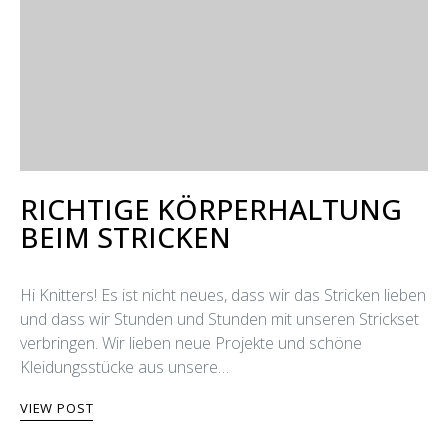
RICHTIGE KÖRPERHALTUNG
BEIM STRICKEN
Hi Knitters! Es ist nicht neues, dass wir das Stricken lieben
und dass wir Stunden und Stunden mit unseren Strickset
verbringen. Wir lieben neue Projekte und schöne
Kleidungsstücke aus unsere…
VIEW POST