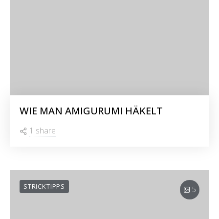
WIE MAN AMIGURUMI HÄKELT
1 share
STRICKTIPPS
5