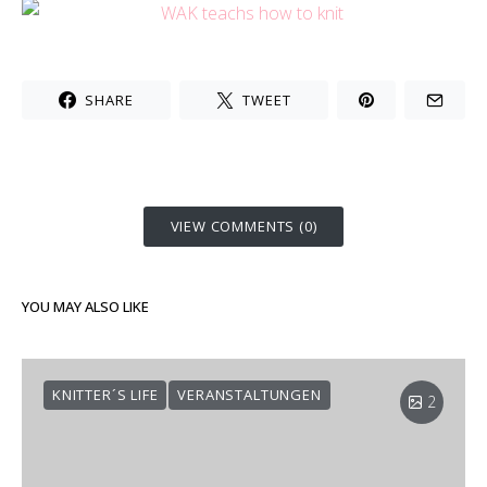
SHARE
TWEET
VIEW COMMENTS (0)
YOU MAY ALSO LIKE
KNITTER´S LIFE
VERANSTALTUNGEN
2