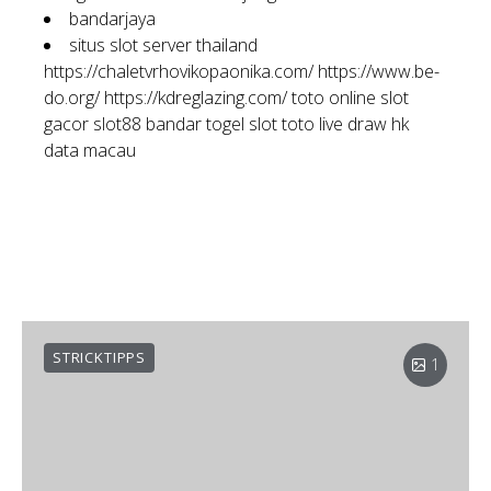
bandarjaya
situs slot server thailand
https://chaletvrhovikopaonika.com/
https://www.be-
do.org/
https://kdreglazing.com/
toto online
slot
gacor
slot88
bandar togel
slot toto
live draw hk
data macau
STRICKTIPPS
1