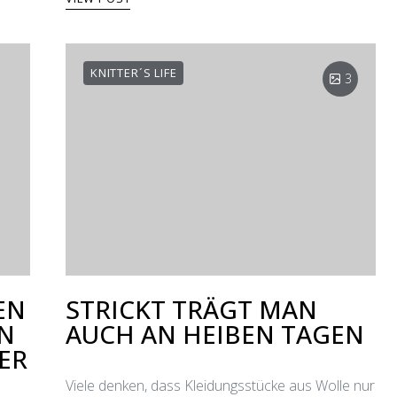
KNITTER´S LIFE
3
EN
STRICKT TRÄGT MAN
N
AUCH AN HEIΒEN TAGEN
ER
Viele denken, dass Kleidungsstücke aus Wolle nur