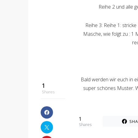
Reihe 2 und alle g
Reihe 3: Reihe 1: strick
Masche, wie folgt zu : 1
re
Bald werden wir euch in 
1
super schönes Muster. W
Shares
1
SHA
Shares