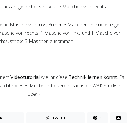
eradzahlige Reihe: Stricke alle Maschen von rechts.
e eine Masche von links, *nimm 3 Maschen, in eine einzige
 Masche von rechts, 1 Masche von links und 1 Masche von
chts, stricke 3 Maschen zusammen.
einem
Videotutorial
wie ihr diese
Technik lernen könnt
. Es
ird ihr dieses Muster mit euerem nächsten WAK Strickset
üben?
RE
TWEET
1