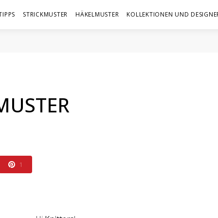
TIPPS
STRICKMUSTER
HÄKELMUSTER
KOLLEKTIONEN UND DESIGNE
MUSTER
1