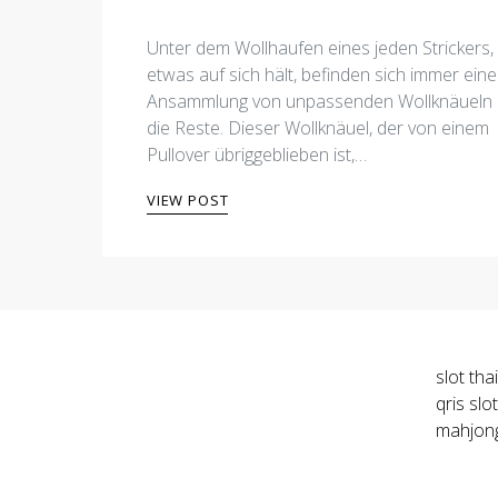
Unter dem Wollhaufen eines jeden Strickers,
etwas auf sich hält, befinden sich immer eine
Ansammlung von unpassenden Wollknäueln
die Reste. Dieser Wollknäuel, der von einem
Pullover übriggeblieben ist,…
VIEW POST
slot tha
qris
slo
mahjon