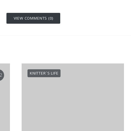
VIEW COMMENTS (0)
KNITTER´S LIFE
2