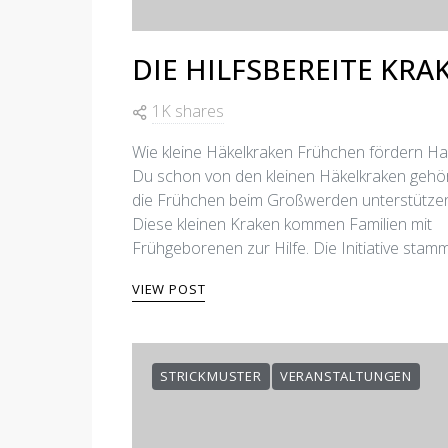
DIE HILFSBEREITE KRA
1K shares
Wie kleine Häkelkraken Frühchen fördern Ha
Du schon von den kleinen Häkelkraken gehör
die Frühchen beim Großwerden unterstütze
Diese kleinen Kraken kommen Familien mit
Frühgeborenen zur Hilfe. Die Initiative stam
VIEW POST
STRICKMUSTER
VERANSTALTUNGEN