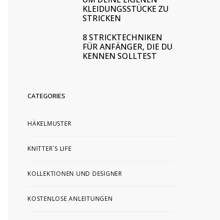
KLEIDUNGSSTÜCKE ZU
STRICKEN
8 STRICKTECHNIKEN
FÜR ANFÄNGER, DIE DU
KENNEN SOLLTEST
CATEGORIES
HÄKELMUSTER
KNITTER´S LIFE
KOLLEKTIONEN UND DESIGNER
KOSTENLOSE ANLEITUNGEN