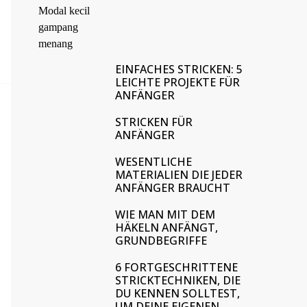
EINFACHES STRICKEN: 5
LEICHTE PROJEKTE FÜR
ANFÄNGER
STRICKEN FÜR
ANFÄNGER
WESENTLICHE
MATERIALIEN DIE JEDER
ANFÄNGER BRAUCHT
WIE MAN MIT DEM
HÄKELN ANFÄNGT,
GRUNDBEGRIFFE
6 FORTGESCHRITTENE
STRICKTECHNIKEN, DIE
DU KENNEN SOLLTEST,
UM DEINE EIGENEN