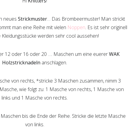
Hi
Knitters
!
in neues
Strickmuster
… Das Brombeermuster! Man strickt
ommt man eine Reihe mit vielen
Noppen
. Es ist sehr originell
e Kleidungsstücke werden sehr cool aussehen!
oder 12 oder 16 oder 20 …. Maschen um eine euerer
WAK
Holzstricknadeln
anschlagen.
Masche von rechts, *stricke 3 Maschen zusammen, nimm 3
 Masche, wie folgt zu: 1 Masche von rechts, 1 Masche von
links und 1 Masche von rechts.
 Maschen bis die Ende der Reihe. Stricke die letzte Masche
von links.