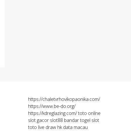
https://chaletvrhovikopaonika.com/
https://www.be-do.org/
https://kdreglazing.com/
toto online
slot gacor
slot88
bandar togel
slot
toto
live draw hk
data macau