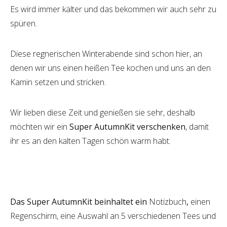
Es wird immer kälter und das bekommen wir auch sehr zu
spüren.
Diese regnerischen Winterabende sind schon hier, an
denen wir uns einen heißen Tee kochen und uns an den
Kamin setzen und stricken.
Wir lieben diese Zeit und genießen sie sehr, deshalb
möchten wir ein
Super AutumnKit verschenken
, damit
ihr es an den kalten Tagen schön warm habt.
Das Super AutumnKit beinhaltet ein
Notizbuch
,
einen
Regenschirm, eine Auswahl an 5 verschiedenen Tees und