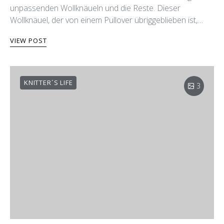
unpassenden Wollknäueln und die Reste. Dieser
Wollknäuel, der von einem Pullover übriggeblieben ist,…
VIEW POST
KNITTER´S LIFE
3