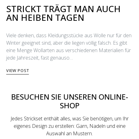
STRICKT TRÄGT MAN AUCH
AN HEIΒEN TAGEN
Viele denken, dass Kleidungsstücke aus Wolle nur für den
Winter geeignet sind, aber die liegen völlig falsch. Es gibt
eine Menge Wollarten aus verschiedenen Materialien für
jede Jahreszeit, fast genauso…
VIEW POST
BESUCHEN SIE UNSEREN ONLINE-
SHOP
Jedes Strickset enthält alles, was Sie benötigen, um Ihr
eigenes Design zu erstellen: Garn, Nadeln und eine
Auswahl an Mustern.