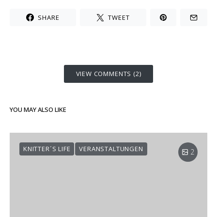
SHARE
TWEET
VIEW COMMENTS (2)
YOU MAY ALSO LIKE
KNITTER´S LIFE
VERANSTALTUNGEN
2