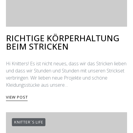
RICHTIGE KÖRPERHALTUNG
BEIM STRICKEN
Hi Knitters! Es ist nicht neues, dass wir das Stricken lieben
und dass wir Stunden und Stunden mit unseren Strickset
verbringen. Wir lieben neue Projekte und schöne
Kleidungsstücke aus unsere…
VIEW POST
KNITTER´S LIFE