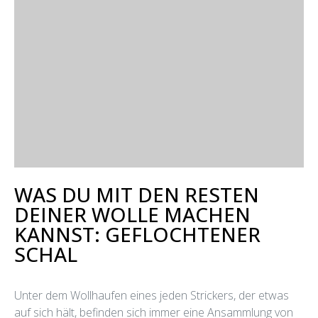
WAS DU MIT DEN RESTEN
DEINER WOLLE MACHEN
KANNST: GEFLOCHTENER
SCHAL
Unter dem Wollhaufen eines jeden Strickers, der etwas
auf sich hält, befinden sich immer eine Ansammlung von