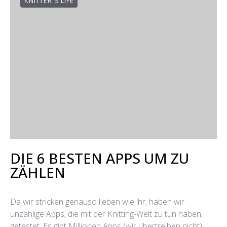
KNITTER´S LIFE
DIE 6 BESTEN APPS UM ZU
ZÄHLEN
Da wir stricken genauso lieben wie ihr, haben wir
unzählige Apps, die mit der Knitting-Welt zu tun haben,
getestet. Es gibt Millionen Apps (wir übertreiben nicht)