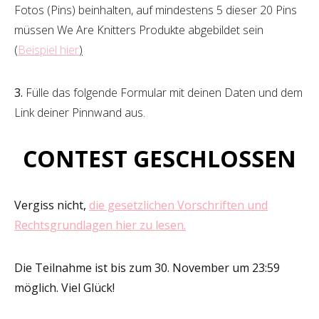
Fotos (Pins) beinhalten, auf mindestens 5 dieser 20 Pins
müssen We Are Knitters Produkte abgebildet sein
(
Beispiel hier
)
3.
Fülle das folgende Formular mit deinen Daten und dem
Link deiner Pinnwand aus.
CONTEST GESCHLOSSEN
Vergiss nicht,
die gesetzlichen Vorschriften und
Rechtsgrundlagen hier zu lesen.
Die Teilnahme ist bis zum 30. November um 23:59
möglich. Viel Glück!