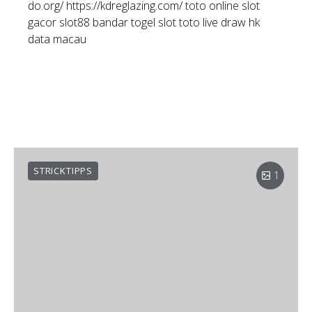
do.org/
https://kdreglazing.com/
toto online
slot
gacor
slot88
bandar togel
slot toto
live draw hk
data macau
STRICKTIPPS
1