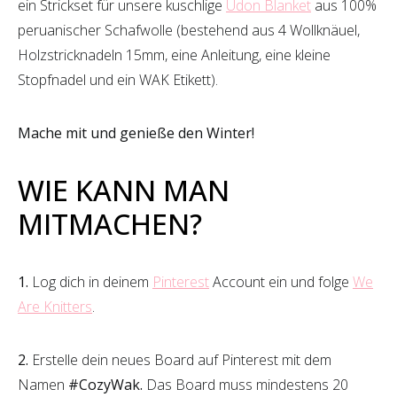
ein Strickset für unsere kuschlige
Udon Blanket
aus 100%
peruanischer Schafwolle (bestehend aus 4 Wollknäuel,
Holzstricknadeln 15mm, eine Anleitung, eine kleine
Stopfnadel und ein WAK Etikett).
Mache mit und genieße den Winter!
WIE KANN MAN
MITMACHEN?
1.
Log dich in deinem
Pinterest
Account ein und folge
We
Are Knitters
.
2.
Erstelle dein neues Board auf Pinterest mit dem
Namen
#CozyWak.
Das Board muss mindestens 20