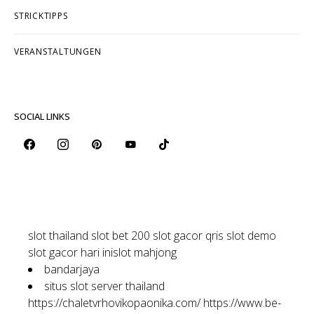
STRICKTIPPS
VERANSTALTUNGEN
SOCIAL LINKS
slot thailand
slot bet 200
slot gacor qris
slot demo
slot gacor hari ini
slot mahjong
bandarjaya
situs slot server thailand
https://chaletvrhovikopaonika.com/
https://www.be-