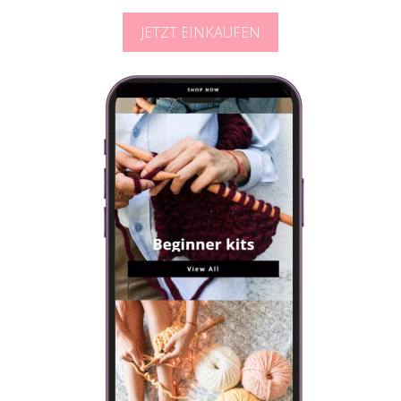
JETZT EINKAUFEN