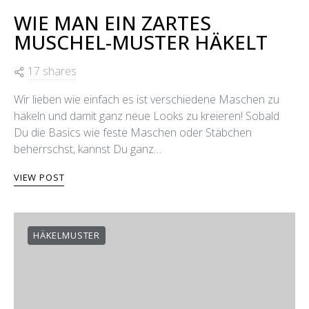
WIE MAN EIN ZARTES
MUSCHEL-MUSTER HÄKELT
17 shares
Wir lieben wie einfach es ist verschiedene Maschen zu
häkeln und damit ganz neue Looks zu kreieren! Sobald
Du die Basics wie feste Maschen oder Stäbchen
beherrschst, kannst Du ganz…
VIEW POST
HÄKELMUSTER