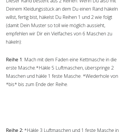
Dieser Rand besteht aus 2 Reihen. Wenn Du also mit
Deinem Kleidungsstück an dem Du einen Rand häkeln
willst, fertig bist, häkelst Du Reihen 1 und 2 wie folgt
(damit Dein Muster so toll wie möglich aussieht,
empfehlen wir Dir ein Vielfaches von 6 Maschen zu
häkeln):
Reihe 1
: Mach mit dem Faden eine Kettmasche in die
erste Masche.*Häkle 5 Luftmaschen, überspringe 2
Maschen und häkle 1 feste Masche. *Wiederhole von
*bis* bis zum Ende der Reihe.
Reihe 2:
*Häkle 3 Luftmaschen und 1 feste Masche in