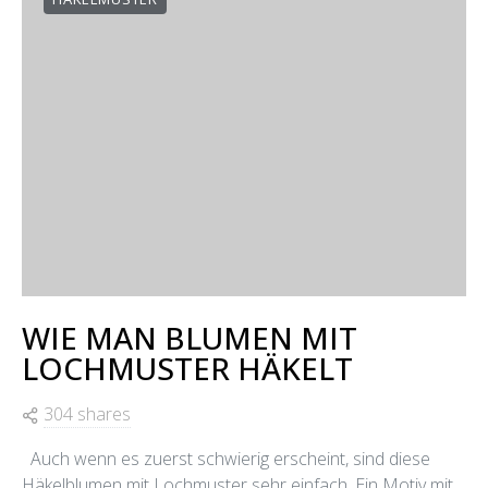
WIE MAN BLUMEN MIT
LOCHMUSTER HÄKELT
304 shares
Auch wenn es zuerst schwierig erscheint, sind diese
Häkelblumen mit Lochmuster sehr einfach. Ein Motiv mit