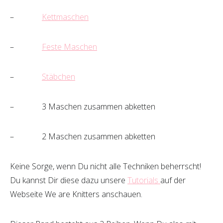
–
Kettmaschen
–
Feste Maschen
–
Stäbchen
– 3 Maschen zusammen abketten
– 2 Maschen zusammen abketten
Keine Sorge, wenn Du nicht alle Techniken beherrscht!
Du kannst Dir diese dazu unsere
Tutorials
auf der
Webseite We are Knitters anschauen.