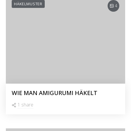
HÄKELMUSTER
4
WIE MAN AMIGURUMI HÄKELT
1 share