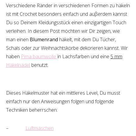
Verschiedene Ränder in verschiedenen Formen zu häkeln
ist mit Crochet besonders einfach und auβerdem kannst
Du so Deinem Kleidungsstück einen einzigartigen Touch
verleihen. In diesem Post möchten wir Dir zeigen, wie
man einen
Blumenrand
häkelt, mit dem Du Tücher,
Schals oder zur Weihnachtskörbe dekorieren kannst. Wir
haben
Pima baumwolle
in Lachsfarben und eine
5 mm
Häkelnadel
benutzt.
Dieses Häkelmuster hat ein mittleres Level, Du musst
einfach nur den Anweisungen folgen und folgende
Techniken beherrschen:
–
Luftmaschen