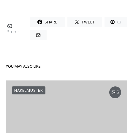
SHARE
TWEET
63
63
Shares
YOU MAY ALSO LIKE
HÄKELMUSTER
5