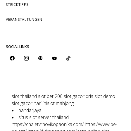
STRICKTIPPS
VERANSTALTUNGEN
SOCIAL LINKS
slot thailand
slot bet 200
slot gacor qris
slot demo
slot gacor hari ini
slot mahjong
bandarjaya
situs slot server thailand
https://chaletvrhovikopaonika.com/
https://www.be-