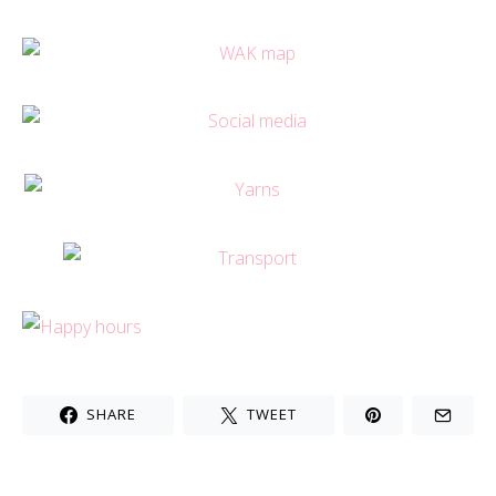
SHARE
TWEET