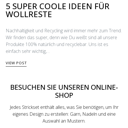
5 SUPER COOLE IDEEN FÜR
WOLLRESTE
Nachhaltigkeit und Recycling wird immer mehr zum Trend.
Wir finden das super, denn wie Du weißt sind all unsere
Produkte 100% natürlich und recyclebar. Uns ist es
einfach sehr wichtig,…
VIEW POST
BESUCHEN SIE UNSEREN ONLINE-
SHOP
Jedes Strickset enthält alles, was Sie benötigen, um Ihr
eigenes Design zu erstellen: Garn, Nadeln und eine
Auswahl an Mustern.