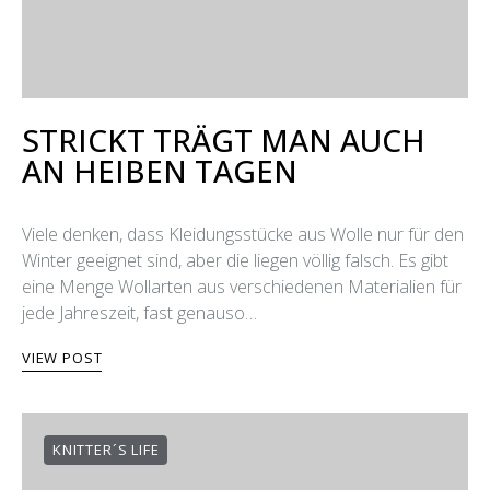
STRICKT TRÄGT MAN AUCH
AN HEIΒEN TAGEN
Viele denken, dass Kleidungsstücke aus Wolle nur für den
Winter geeignet sind, aber die liegen völlig falsch. Es gibt
eine Menge Wollarten aus verschiedenen Materialien für
jede Jahreszeit, fast genauso…
VIEW POST
KNITTER´S LIFE