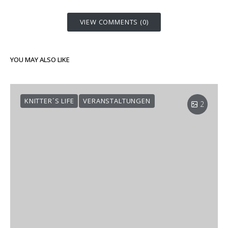
VIEW COMMENTS (0)
YOU MAY ALSO LIKE
KNITTER´S LIFE
VERANSTALTUNGEN
2