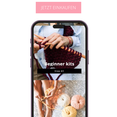
JETZT EINKAUFEN