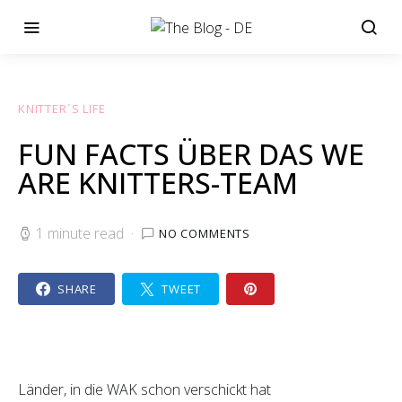
KNITTER´S LIFE
FUN FACTS ÜBER DAS WE
ARE KNITTERS-TEAM
1 minute read
NO COMMENTS
SHARE
TWEET
Länder, in die WAK schon verschickt hat