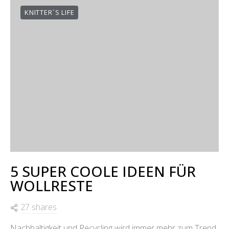
KNITTER´S LIFE
5 SUPER COOLE IDEEN FÜR
WOLLRESTE
27 shares
Nachhaltigkeit und Recycling wird immer mehr zum Trend.