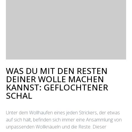
WAS DU MIT DEN RESTEN
DEINER WOLLE MACHEN
KANNST: GEFLOCHTENER
SCHAL
Unter dem Wollhaufen eines jeden Strickers, der etwas
auf sich hält, befinden sich immer eine Ansammlung von
unpassenden Wollknäueln und die Reste. Dieser