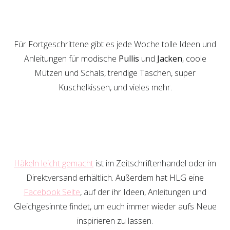
Für Fortgeschrittene gibt es jede Woche tolle Ideen und
Anleitungen für modische
Pullis
und
Jacken
, coole
Mützen und Schals, trendige Taschen, super
Kuschelkissen, und vieles mehr.
Häkeln leicht gemacht
ist im Zeitschriftenhandel oder im
Direktversand erhältlich. Außerdem hat HLG eine
Facebook Seite
, auf der ihr Ideen, Anleitungen und
Gleichgesinnte findet, um euch immer wieder aufs Neue
inspirieren zu lassen.