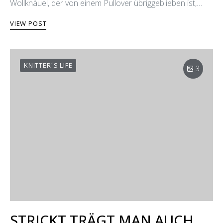
Wollknäuel, der von einem Pullover übriggeblieben ist,…
VIEW POST
KNITTER´S LIFE
3
STRICKT TRÄGT MAN AUCH