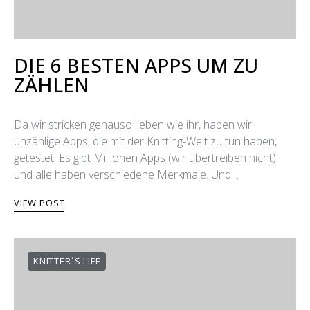
DIE 6 BESTEN APPS UM ZU
ZÄHLEN
Da wir stricken genauso lieben wie ihr, haben wir
unzählige Apps, die mit der Knitting-Welt zu tun haben,
getestet. Es gibt Millionen Apps (wir übertreiben nicht)
und alle haben verschiedene Merkmale. Und…
VIEW POST
KNITTER´S LIFE