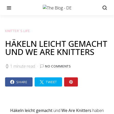
KNITTER´S LIFE
HÄKELN LEICHT GEMACHT
UND WE ARE KNITTERS
1 minute read
NO COMMENTS
SHARE
TWEET
Häkeln leicht gemacht
und
We Are Knitters
haben