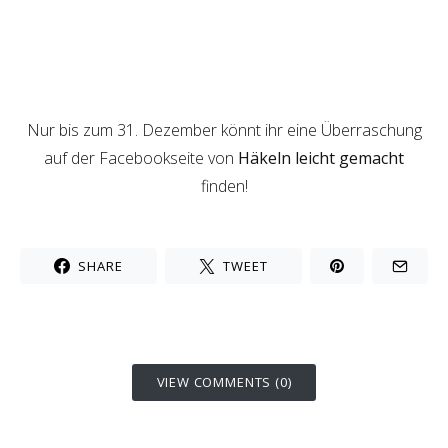
Nur bis zum 31. Dezember könnt ihr eine Überraschung
auf der Facebookseite von
Häkeln leicht gemacht
finden!
SHARE
TWEET
VIEW COMMENTS (0)