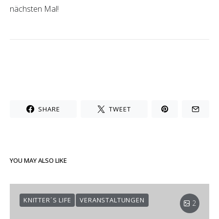
nächsten Mal!
SHARE
TWEET
YOU MAY ALSO LIKE
KNITTER´S LIFE
VERANSTALTUNGEN
2