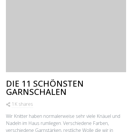
DIE 11 SCHÖNSTEN
GARNSCHALEN
1K shares
Wir Knitter haben normalerweise sehr viele Knäuel und
Nadeln im Haus rumliegen. Verschiedene Farben,
verschiedene Garnstärken, restliche Wolle die wir in