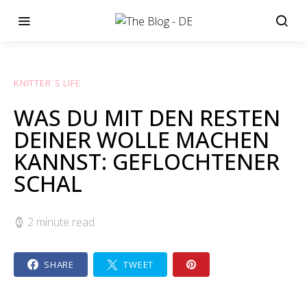
KNITTER´S LIFE
WAS DU MIT DEN RESTEN
DEINER WOLLE MACHEN
KANNST: GEFLOCHTENER
SCHAL
2 minute read
SHARE
TWEET