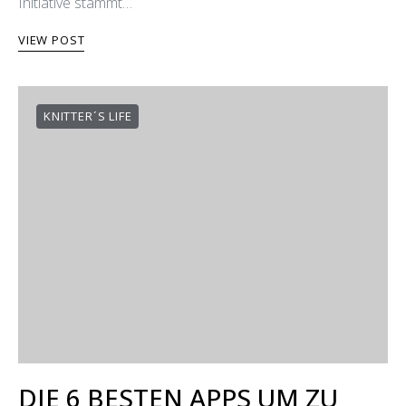
Initiative stammt…
VIEW POST
KNITTER´S LIFE
DIE 6 BESTEN APPS UM ZU