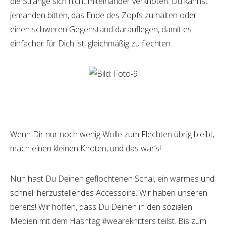
die Stränge sich nicht miteinander verknoten. Du kannst
jemanden bitten, das Ende des Zopfs zu halten oder
einen schweren Gegenstand darauflegen, damit es
einfacher für Dich ist, gleichmäßig zu flechten.
Wenn Dir nur noch wenig Wolle zum Flechten übrig bleibt,
mach einen kleinen Knoten, und das war’s!
Nun hast Du Deinen geflochtenen Schal, ein warmes und
schnell herzustellendes Accessoire. Wir haben unseren
bereits! Wir hoffen, dass Du Deinen in den sozialen
Medien mit dem Hashtag #weareknitters teilst. Bis zum