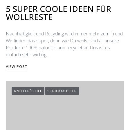
5 SUPER COOLE IDEEN FÜR
WOLLRESTE
Nachhaltigkeit und Recycling wird immer mehr zum Trend.
Wir finden das super, denn wie Du weißt sind all unsere
Produkte 100% natürlich und recyclebar. Uns ist es
einfach sehr wichtig,…
VIEW POST
KNITTER´S LIFE
STRICKMUSTER