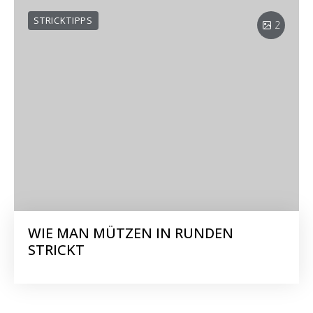
STRICKTIPPS
2
WIE MAN MÜTZEN IN RUNDEN
STRICKT