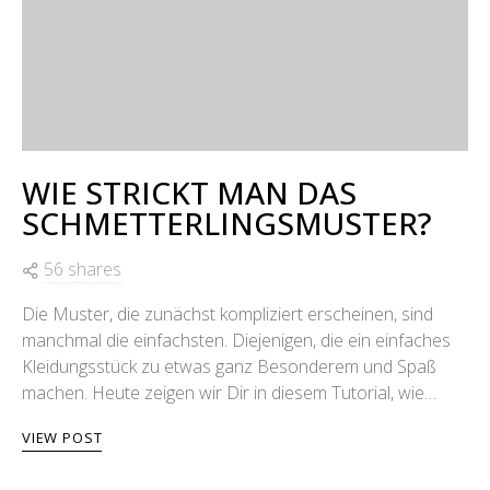
WIE STRICKT MAN DAS
SCHMETTERLINGSMUSTER?
56 shares
Die Muster, die zunächst kompliziert erscheinen, sind
manchmal die einfachsten. Diejenigen, die ein einfaches
Kleidungsstück zu etwas ganz Besonderem und Spaß
machen. Heute zeigen wir Dir in diesem Tutorial, wie…
VIEW POST