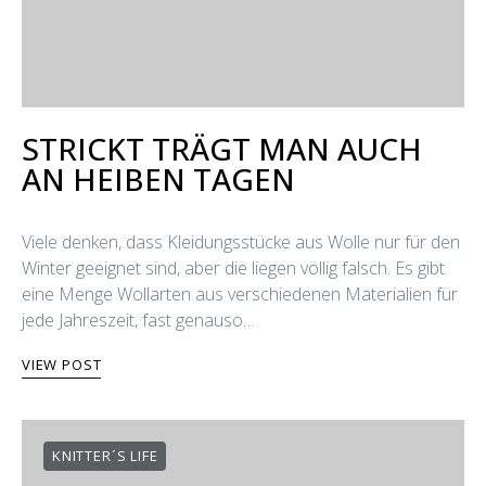
STRICKT TRÄGT MAN AUCH
AN HEIΒEN TAGEN
Viele denken, dass Kleidungsstücke aus Wolle nur für den
Winter geeignet sind, aber die liegen völlig falsch. Es gibt
eine Menge Wollarten aus verschiedenen Materialien für
jede Jahreszeit, fast genauso…
VIEW POST
KNITTER´S LIFE