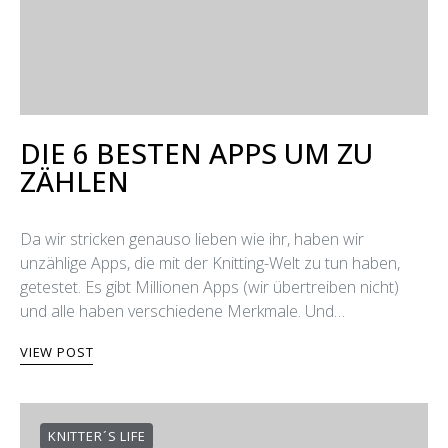
DIE 6 BESTEN APPS UM ZU
ZÄHLEN
Da wir stricken genauso lieben wie ihr, haben wir
unzählige Apps, die mit der Knitting-Welt zu tun haben,
getestet. Es gibt Millionen Apps (wir übertreiben nicht)
und alle haben verschiedene Merkmale. Und…
VIEW POST
KNITTER´S LIFE