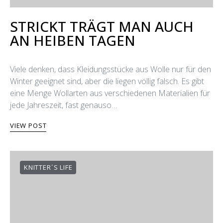
STRICKT TRÄGT MAN AUCH
AN HEIΒEN TAGEN
Viele denken, dass Kleidungsstücke aus Wolle nur für den
Winter geeignet sind, aber die liegen völlig falsch. Es gibt
eine Menge Wollarten aus verschiedenen Materialien für
jede Jahreszeit, fast genauso…
VIEW POST
KNITTER´S LIFE