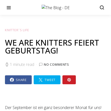
KNITTER´S LIFE
WE ARE KNITTERS FEIERT
GEBURTSTAG!
1 minute read
NO COMMENTS
SHARE
TWEET
Der September ist ein ganz besonderer Monat für uns!