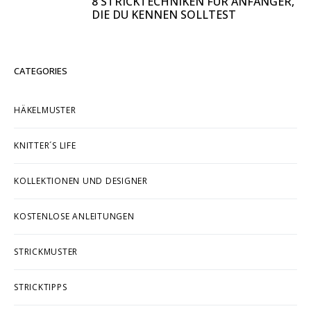
8 STRICKTECHNIKEN FÜR ANFÄNGER,
DIE DU KENNEN SOLLTEST
CATEGORIES
HÄKELMUSTER
KNITTER´S LIFE
KOLLEKTIONEN UND DESIGNER
KOSTENLOSE ANLEITUNGEN
STRICKMUSTER
STRICKTIPPS