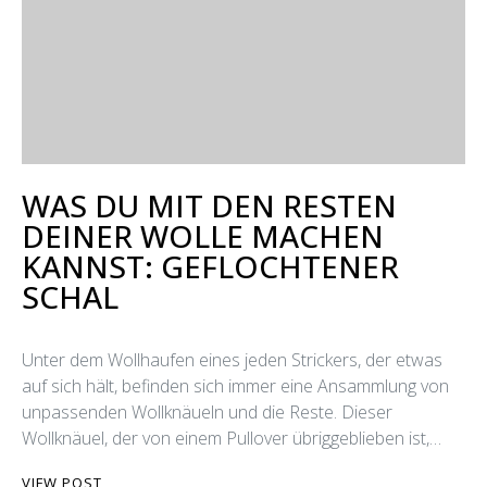
WAS DU MIT DEN RESTEN
DEINER WOLLE MACHEN
KANNST: GEFLOCHTENER
SCHAL
Unter dem Wollhaufen eines jeden Strickers, der etwas
auf sich hält, befinden sich immer eine Ansammlung von
unpassenden Wollknäueln und die Reste. Dieser
Wollknäuel, der von einem Pullover übriggeblieben ist,…
VIEW POST