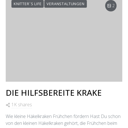
KNITTER´S LIFE
VERANSTALTUNGEN
2
DIE HILFSBEREITE KRAKE
1K shares
Wie kleine Häkelkraken Frühchen fördern Hast Du schon
von den kleinen Häkelkraken gehört, die Frühchen beim