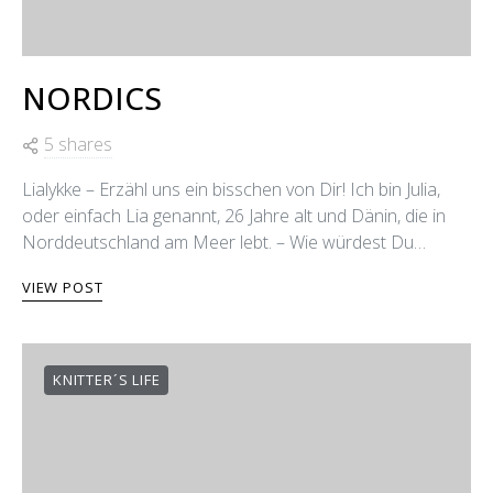
NORDICS
5 shares
Lialykke – Erzähl uns ein bisschen von Dir! Ich bin Julia,
oder einfach Lia genannt, 26 Jahre alt und Dänin, die in
Norddeutschland am Meer lebt. – Wie würdest Du…
VIEW POST
KNITTER´S LIFE