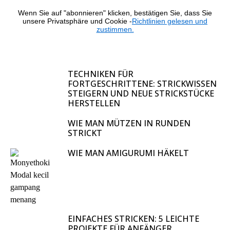
Wenn Sie auf "abonnieren" klicken, bestätigen Sie, dass Sie
unsere Privatsphäre und Cookie -
Richtlinien gelesen und
zustimmen.
TECHNIKEN FÜR
FORTGESCHRITTENE: STRICKWISSEN
STEIGERN UND NEUE STRICKSTÜCKE
HERSTELLEN
WIE MAN MÜTZEN IN RUNDEN
STRICKT
WIE MAN AMIGURUMI HÄKELT
EINFACHES STRICKEN: 5 LEICHTE
PROJEKTE FÜR ANFÄNGER