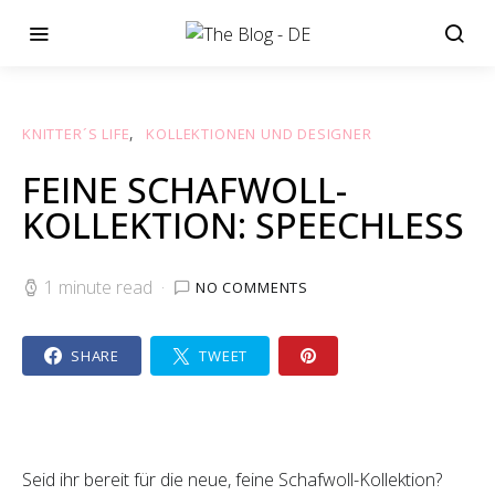
KNITTER´S LIFE
KOLLEKTIONEN UND DESIGNER
FEINE SCHAFWOLL-
KOLLEKTION: SPEECHLESS
1 minute read
NO COMMENTS
SHARE
TWEET
Seid ihr bereit für die neue, feine Schafwoll-Kollektion?