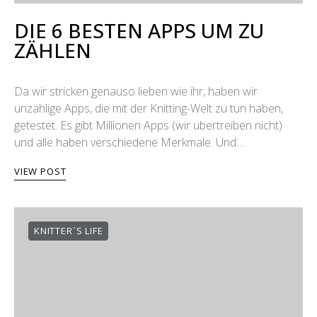
DIE 6 BESTEN APPS UM ZU
ZÄHLEN
Da wir stricken genauso lieben wie ihr, haben wir
unzählige Apps, die mit der Knitting-Welt zu tun haben,
getestet. Es gibt Millionen Apps (wir übertreiben nicht)
und alle haben verschiedene Merkmale. Und…
VIEW POST
KNITTER´S LIFE