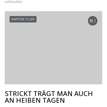
KNITTER´S LIFE
3
STRICKT TRÄGT MAN AUCH
AN HEIΒEN TAGEN