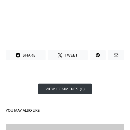
SHARE
TWEET
VIEW COMMENTS (0)
YOU MAY ALSO LIKE