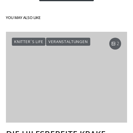
YOU MAY ALSO LIKE
KNITTER´S LIFE
VERANSTALTUNGEN
2