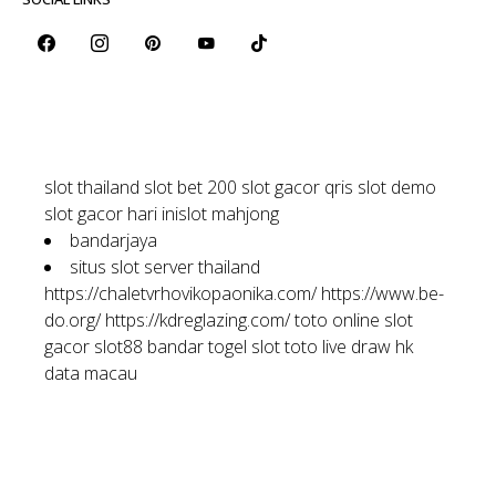
slot thailand
slot bet 200
slot gacor qris
slot demo
slot gacor hari ini
slot mahjong
bandarjaya
situs slot server thailand
https://chaletvrhovikopaonika.com/
https://www.be-
do.org/
https://kdreglazing.com/
toto online
slot
gacor
slot88
bandar togel
slot toto
live draw hk
data macau