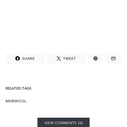
SHARE
TWEET
RELATED TAGS
MERIWOOL
VIEW COMMENTS (0)