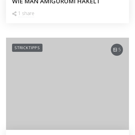
WIE MAN AMIGURUMI HÄKELT
1 share
STRICKTIPPS
5