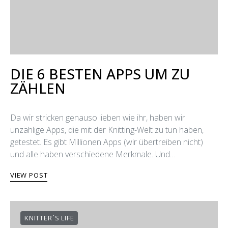
DIE 6 BESTEN APPS UM ZU
ZÄHLEN
Da wir stricken genauso lieben wie ihr, haben wir
unzählige Apps, die mit der Knitting-Welt zu tun haben,
getestet. Es gibt Millionen Apps (wir übertreiben nicht)
und alle haben verschiedene Merkmale. Und…
VIEW POST
KNITTER´S LIFE