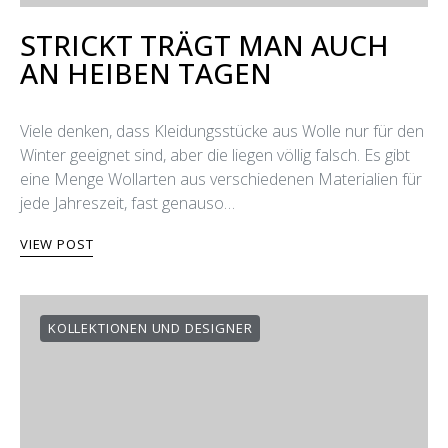
STRICKT TRÄGT MAN AUCH
AN HEIΒEN TAGEN
Viele denken, dass Kleidungsstücke aus Wolle nur für den
Winter geeignet sind, aber die liegen völlig falsch. Es gibt
eine Menge Wollarten aus verschiedenen Materialien für
jede Jahreszeit, fast genauso…
VIEW POST
KOLLEKTIONEN UND DESIGNER