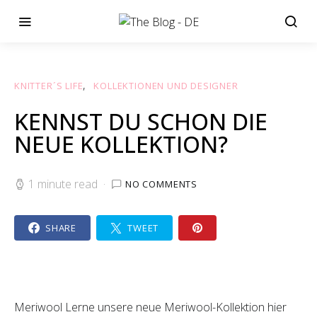
KNITTER´S LIFE
KOLLEKTIONEN UND DESIGNER
KENNST DU SCHON DIE
NEUE KOLLEKTION?
1 minute read
NO COMMENTS
SHARE
TWEET
Meriwool Lerne unsere neue Meriwool-Kollektion hier