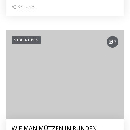
3 shares
STRICKTIPPS
2
WIE MAN MÜTZEN IN RUNDEN