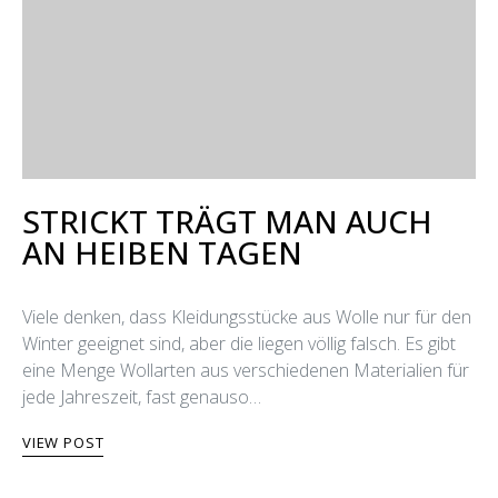
STRICKT TRÄGT MAN AUCH
AN HEIΒEN TAGEN
Viele denken, dass Kleidungsstücke aus Wolle nur für den
Winter geeignet sind, aber die liegen völlig falsch. Es gibt
eine Menge Wollarten aus verschiedenen Materialien für
jede Jahreszeit, fast genauso…
VIEW POST