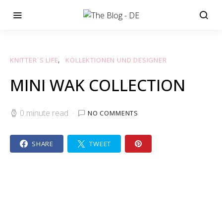
KNITTER´S LIFE
KOLLEKTIONEN UND DESIGNER
MINI WAK COLLECTION
0 minute read
NO COMMENTS
SHARE
TWEET