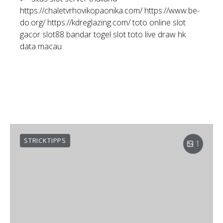
https://chaletvrhovikopaonika.com/
https://www.be-
do.org/
https://kdreglazing.com/
toto online
slot
gacor
slot88
bandar togel
slot toto
live draw hk
data macau
STRICKTIPPS
1