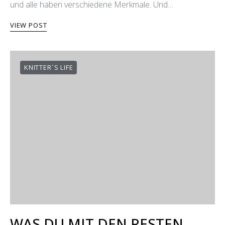
und alle haben verschiedene Merkmale. Und…
VIEW POST
KNITTER´S LIFE
WAS DU MIT DEN RESTEN