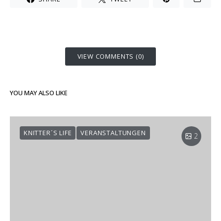
VIEW COMMENTS (0)
YOU MAY ALSO LIKE
KNITTER´S LIFE
VERANSTALTUNGEN
2