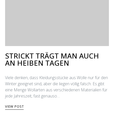
STRICKT TRÄGT MAN AUCH
AN HEIΒEN TAGEN
Viele denken, dass Kleidungsstücke aus Wolle nur für den
Winter geeignet sind, aber die liegen völlig falsch. Es gibt
eine Menge Wollarten aus verschiedenen Materialien für
jede Jahreszeit, fast genauso…
VIEW POST