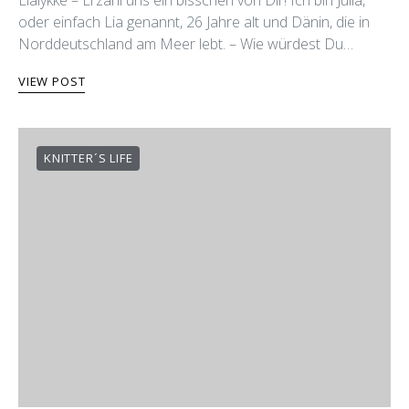
Lialykke – Erzähl uns ein bisschen von Dir! Ich bin Julia,
oder einfach Lia genannt, 26 Jahre alt und Dänin, die in
Norddeutschland am Meer lebt. – Wie würdest Du…
VIEW POST
KNITTER´S LIFE