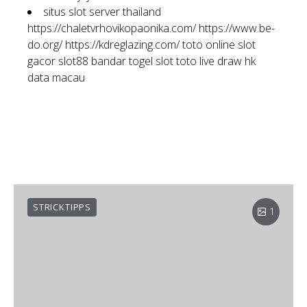
situs slot server thailand
https://chaletvrhovikopaonika.com/
https://www.be-
do.org/
https://kdreglazing.com/
toto online
slot
gacor
slot88
bandar togel
slot toto
live draw hk
data macau
STRICKTIPPS
1