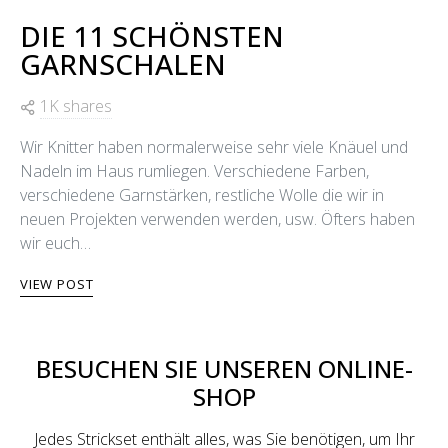
DIE 11 SCHÖNSTEN
GARNSCHALEN
1K shares
Wir Knitter haben normalerweise sehr viele Knäuel und
Nadeln im Haus rumliegen. Verschiedene Farben,
verschiedene Garnstärken, restliche Wolle die wir in
neuen Projekten verwenden werden, usw. Öfters haben
wir euch…
VIEW POST
BESUCHEN SIE UNSEREN ONLINE-
SHOP
Jedes Strickset enthält alles, was Sie benötigen, um Ihr