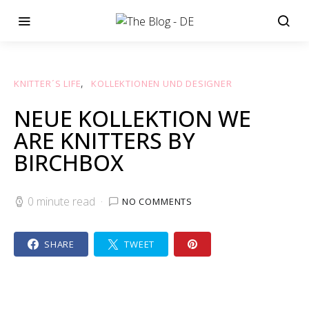
KNITTER´S LIFE
KOLLEKTIONEN UND DESIGNER
NEUE KOLLEKTION WE
ARE KNITTERS BY
BIRCHBOX
0 minute read
NO COMMENTS
SHARE
TWEET