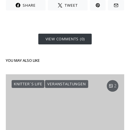
SHARE
TWEET
VIEW COMMENTS (0)
YOU MAY ALSO LIKE
KNITTER´S LIFE
VERANSTALTUNGEN
2