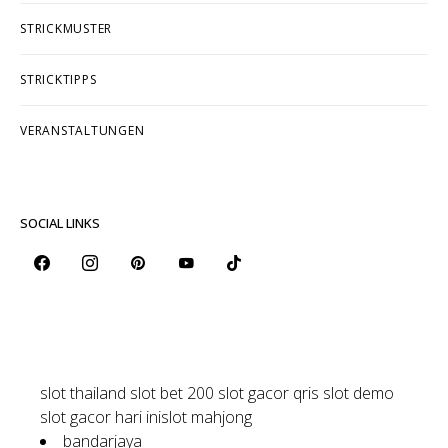
STRICKMUSTER
STRICKTIPPS
VERANSTALTUNGEN
SOCIAL LINKS
slot thailand
slot bet 200
slot gacor qris
slot demo
slot gacor hari ini
slot mahjong
bandarjaya