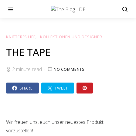
KNITTER´S LIFE
KOLLEKTIONEN UND DESIGNER
THE TAPE
2 minute read
NO COMMENTS
SHARE
TWEET
Wir freuen uns, euch unser neuestes Produkt
vorzustellen!