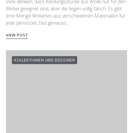
Viele denken, dass Kleidungsstücke aus Wolle nur für den
Winter geeignet sind, aber die liegen völlig falsch. Es gibt
eine Menge Wollarten aus verschiedenen Materialien für
jede Jahreszeit, fast genauso…
VIEW POST
KOLLEKTIONEN UND DESIGNER