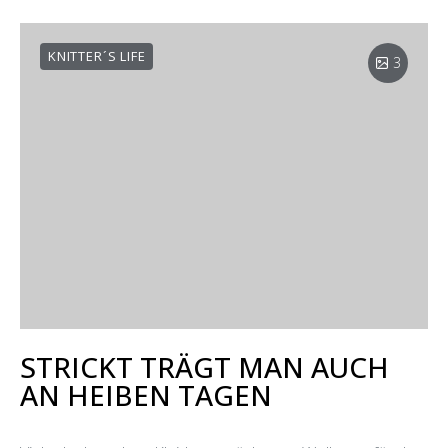
KNITTER´S LIFE
3
STRICKT TRÄGT MAN AUCH
AN HEIΒEN TAGEN