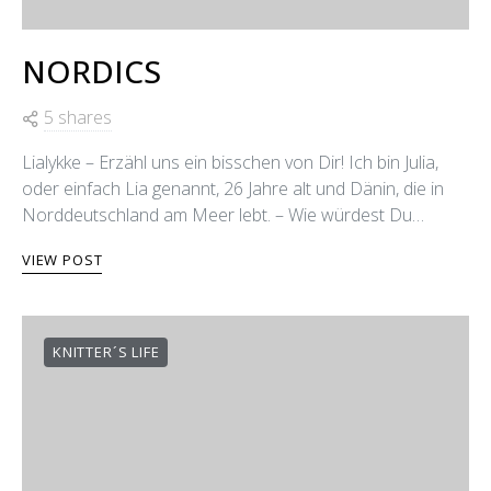
NORDICS
5 shares
Lialykke – Erzähl uns ein bisschen von Dir! Ich bin Julia,
oder einfach Lia genannt, 26 Jahre alt und Dänin, die in
Norddeutschland am Meer lebt. – Wie würdest Du…
VIEW POST
KNITTER´S LIFE