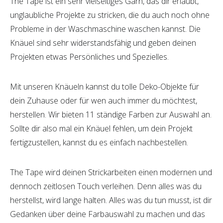
The Tape ist ein sehr vielseitiges Garn, das dir erlaubt,
unglaubliche Projekte zu stricken, die du auch noch ohne
Probleme in der Waschmaschine waschen kannst. Die
Knäuel sind sehr widerstandsfähig und geben deinen
Projekten etwas Persönliches und Spezielles.
Mit unseren Knäueln kannst du tolle Deko-Objekte für
dein Zuhause oder für wen auch immer du möchtest,
herstellen. Wir bieten 11 ständige Farben zur Auswahl an.
Sollte dir also mal ein Knäuel fehlen, um dein Projekt
fertigzustellen, kannst du es einfach nachbestellen.
The Tape wird deinen Strickarbeiten einen modernen und
dennoch zeitlosen Touch verleihen. Denn alles was du
herstellst, wird lange halten. Alles was du tun musst, ist dir
Gedanken über deine Farbauswahl zu machen und das