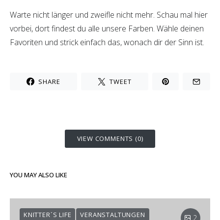
Warte nicht länger und zweifle nicht mehr. Schau mal hier
vorbei, dort findest du alle unsere Farben. Wähle deinen
Favoriten und strick einfach das, wonach dir der Sinn ist.
SHARE
TWEET
VIEW COMMENTS (0)
YOU MAY ALSO LIKE
KNITTER´S LIFE
VERANSTALTUNGEN
2