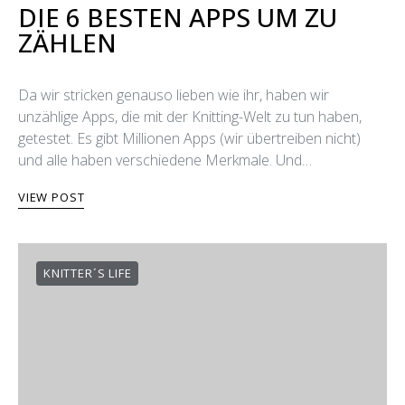
DIE 6 BESTEN APPS UM ZU
ZÄHLEN
Da wir stricken genauso lieben wie ihr, haben wir
unzählige Apps, die mit der Knitting-Welt zu tun haben,
getestet. Es gibt Millionen Apps (wir übertreiben nicht)
und alle haben verschiedene Merkmale. Und…
VIEW POST
KNITTER´S LIFE