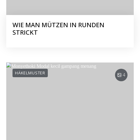
WIE MAN MÜTZEN IN RUNDEN
STRICKT
HÄKELMUSTER
4