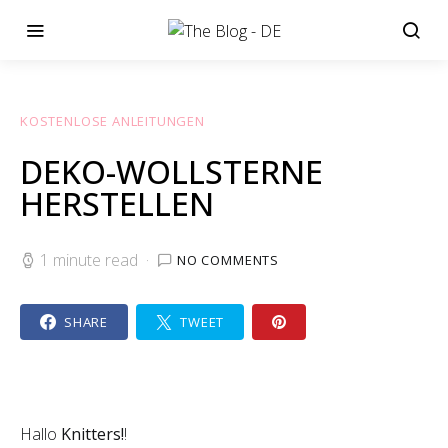
KOSTENLOSE ANLEITUNGEN
DEKO-WOLLSTERNE
HERSTELLEN
1 minute read
NO COMMENTS
SHARE
TWEET
Hallo
Knitters!
!