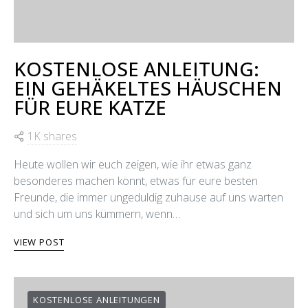
KOSTENLOSE ANLEITUNG:
EIN GEHÄKELTES HÄUSCHEN
FÜR EURE KATZE
1K shares
Heute wollen wir euch zeigen, wie ihr etwas ganz
besonderes machen könnt, etwas für eure besten
Freunde, die immer ungeduldig zuhause auf uns warten
und sich um uns kümmern, wenn…
VIEW POST
KOSTENLOSE ANLEITUNGEN