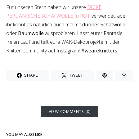
Für unseren Stern haben wir unsere
DICKE
PERUANISCHE SCHAFWOLLE in ROT
verwendet. aber
ihr könnt es natürlich auch mal mit
dünner Schafwolle
oder
Baumwolle
ausprobieren. Lasst eurer Fantasie
freien Lauf und teilt eure WAK-Dekoprojekte mit der
Knitter-Community auf Instagram!
#weareknitters
.
SHARE
TWEET
VIEW COMMENTS (0)
YOU MAY ALSO LIKE