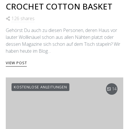
CROCHET COTTON BASKET
126 shares
Gehörst Du auch zu diesen Personen, deren Haus vor
lauter Wollknäuel schon aus allen Nähten platzt oder
dessen Magazine sich schon auf dem Tisch stapeln? Wir
haben heute im Blog…
VIEW POST
KOSTENLOSE ANLEITUNGEN
14