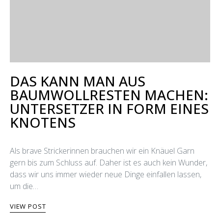
DAS KANN MAN AUS
BAUMWOLLRESTEN MACHEN:
UNTERSETZER IN FORM EINES
KNOTENS
Als brave Strickerinnen brauchen wir ein Knäuel Garn
gern bis zum Schluss auf. Daher ist es auch kein Wunder,
dass wir uns immer wieder neue Dinge einfallen lassen,
um die…
VIEW POST