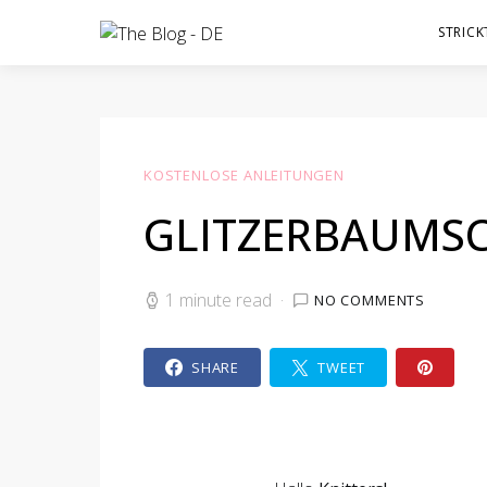
STRICK
KOSTENLOSE ANLEITUNGEN
GLITZERBAUMS
1 minute read
NO COMMENTS
SHARE
TWEET