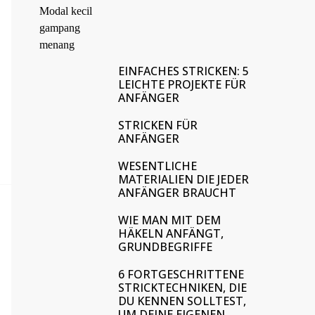
EINFACHES STRICKEN: 5
LEICHTE PROJEKTE FÜR
ANFÄNGER
STRICKEN FÜR
ANFÄNGER
WESENTLICHE
MATERIALIEN DIE JEDER
ANFÄNGER BRAUCHT
WIE MAN MIT DEM
HÄKELN ANFÄNGT,
GRUNDBEGRIFFE
6 FORTGESCHRITTENE
STRICKTECHNIKEN, DIE
DU KENNEN SOLLTEST,
UM DEINE EIGENEN