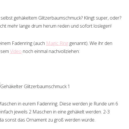
 selbst gehäkeltem Glitzerbaumschmuck? Klingt super, oder?
icht mehr lange drum herum reden und sofort loslegen!
 einem Fadenring (auch
Magic Ring
genannt). Wie ihr den
iesem
Video
noch einmal nachvollziehen:
 Maschen in eurem Fadenring. Diese werden je Runde um 6
infach jeweils 2 Maschen in eine gehäkelt werden. 2-3
, da sonst das Ornament zu groß werden würde.