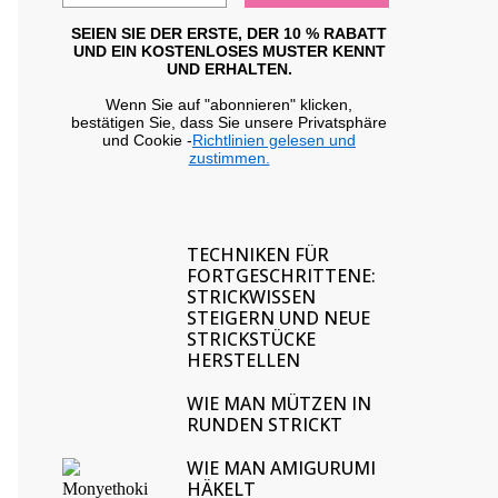
SEIEN SIE DER ERSTE, DER 10 % RABATT
UND EIN KOSTENLOSES MUSTER KENNT
UND ERHALTEN.
Wenn Sie auf "abonnieren" klicken,
bestätigen Sie, dass Sie unsere Privatsphäre
und Cookie -
Richtlinien gelesen und
zustimmen.
TECHNIKEN FÜR
FORTGESCHRITTENE:
STRICKWISSEN
STEIGERN UND NEUE
STRICKSTÜCKE
HERSTELLEN
WIE MAN MÜTZEN IN
RUNDEN STRICKT
WIE MAN AMIGURUMI
HÄKELT