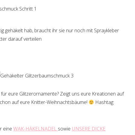
ig gehäkelt hab, braucht ihr sie nur noch mit Spraykleber
ter darauf verteilen
 für eure Glitzerornamente? Zeigt uns eure Kreationen auf
schon auf eure Knitter-Weihnachtsbäume!
Hashtag:
ir eine
WAK-HÄKELNADEL
sowie
UNSERE DICKE