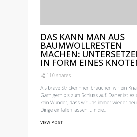
DAS KANN MAN AUS
BAUMWOLLRESTEN
MACHEN: UNTERSETZE
IN FORM EINES KNOTE
110 shares
Als brave Strickerinnen brauchen wir ein Knä
Garn gern bis zum Schluss auf. Daher ist es
kein Wunder, dass wir uns immer wieder ne
Dinge einfallen lassen, um die…
VIEW POST