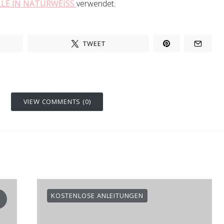
LE IN NATURWEISS
verwendet.
TWEET
VIEW COMMENTS (0)
KOSTENLOSE ANLEITUNGEN