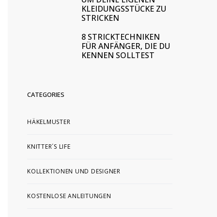
KLEIDUNGSSTÜCKE ZU
STRICKEN
8 STRICKTECHNIKEN
FÜR ANFÄNGER, DIE DU
KENNEN SOLLTEST
CATEGORIES
HÄKELMUSTER
KNITTER´S LIFE
KOLLEKTIONEN UND DESIGNER
KOSTENLOSE ANLEITUNGEN