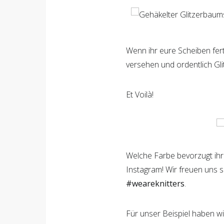
Wenn ihr eure Scheiben fert
versehen und ordentlich Glit
Et Voilà!
Welche Farbe bevorzugt ihr
Instagram! Wir freuen uns 
#weareknitters
.
Für unser Beispiel haben w