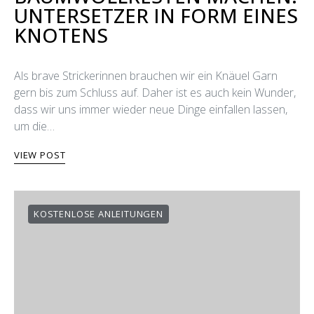
UNTERSETZER IN FORM EINES
KNOTENS
Als brave Strickerinnen brauchen wir ein Knäuel Garn
gern bis zum Schluss auf. Daher ist es auch kein Wunder,
dass wir uns immer wieder neue Dinge einfallen lassen,
um die…
VIEW POST
KOSTENLOSE ANLEITUNGEN