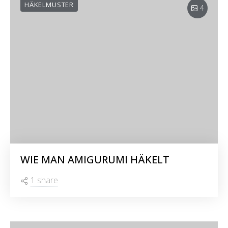
HÄKELMUSTER
4
WIE MAN AMIGURUMI HÄKELT
1 share