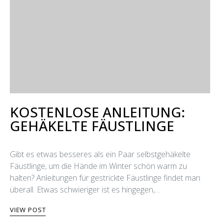
KOSTENLOSE ANLEITUNG:
GEHÄKELTE FÄUSTLINGE
Gibt es etwas besseres als ein Paar selbstgehäkelte
Fäustlinge, um die Hände im Winter schön warm zu
halten? Anleitungen für gestrickte Fäustlinge findet man
überall. Etwas schwieriger ist es hingegen,…
VIEW POST