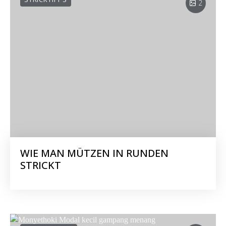
2
WIE MAN MÜTZEN IN RUNDEN
STRICKT