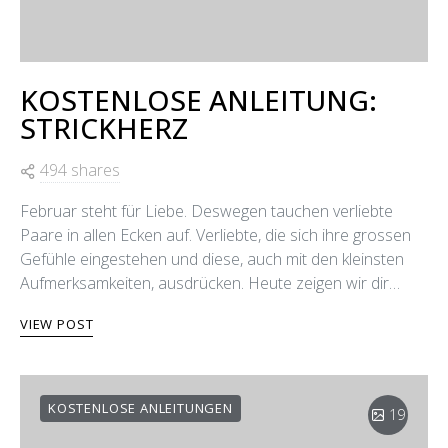
KOSTENLOSE ANLEITUNG:
STRICKHERZ
494 shares
Februar steht für Liebe. Deswegen tauchen verliebte
Paare in allen Ecken auf. Verliebte, die sich ihre grossen
Gefühle eingestehen und diese, auch mit den kleinsten
Aufmerksamkeiten, ausdrücken. Heute zeigen wir dir…
VIEW POST
KOSTENLOSE ANLEITUNGEN
19