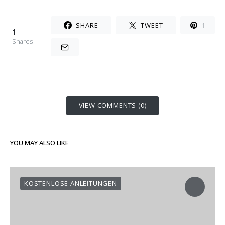
SHARE
TWEET
1
1
Shares
VIEW COMMENTS (0)
YOU MAY ALSO LIKE
KOSTENLOSE ANLEITUNGEN