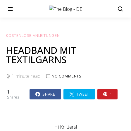
KOSTENLOSE ANLEITUNGEN
HEADBAND MIT
TEXTILGARNS
1 minute read
NO COMMENTS
1
SHARE
TWEET
1
Shares
Hi Knitters!