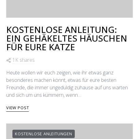
KOSTENLOSE ANLEITUNG:
EIN GEHÄKELTES HÄUSCHEN
FÜR EURE KATZE
1K shares
Heute wollen wir euch zeigen, wie ihr etwas ganz
besonderes machen könnt, etwas für eure besten
Freunde, die immer ungeduldig zuhause auf uns warten
und sich um uns kümmern, wenn…
VIEW POST
KOSTENLOSE ANLEITUNGEN