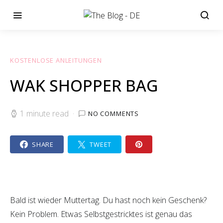
KOSTENLOSE ANLEITUNGEN
WAK SHOPPER BAG
1 minute read
NO COMMENTS
SHARE
TWEET
Bald ist wieder Muttertag. Du hast noch kein Geschenk?
Kein Problem. Etwas Selbstgestricktes ist genau das