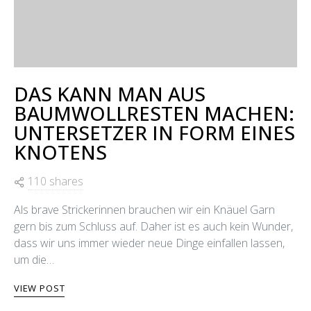
DAS KANN MAN AUS
BAUMWOLLRESTEN MACHEN:
UNTERSETZER IN FORM EINES
KNOTENS
110 shares
Als brave Strickerinnen brauchen wir ein Knäuel Garn
gern bis zum Schluss auf. Daher ist es auch kein Wunder,
dass wir uns immer wieder neue Dinge einfallen lassen,
um die…
VIEW POST