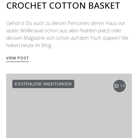
CROCHET COTTON BASKET
Gehörst Du auch zu diesen Personen, deren Haus vor
lauter Wollknäuel schon aus allen Nähten platzt oder
dessen Magazine sich schon auf dem Tisch stapeln? Wir
haben heute im Blog…
VIEW POST
KOSTENLOSE ANLEITUNGEN
14