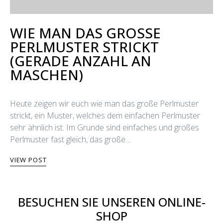
WIE MAN DAS GROSSE
PERLMUSTER STRICKT
(GERADE ANZAHL AN
MASCHEN)
Heute zeigen wir euch wie man das große Perlmuster
strickt, ein Muster, welches dem einfachen Perlmuster
sehr ähnlich ist. Im Grunde sind einfaches und großes
Perlmuster fast gleich, das große…
VIEW POST
BESUCHEN SIE UNSEREN ONLINE-
SHOP