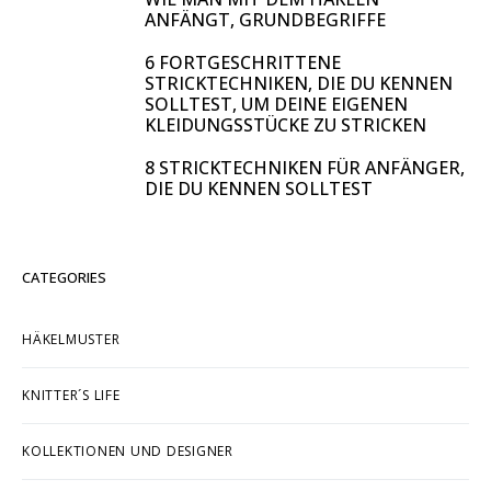
ANFÄNGT, GRUNDBEGRIFFE
6 FORTGESCHRITTENE
STRICKTECHNIKEN, DIE DU KENNEN
SOLLTEST, UM DEINE EIGENEN
KLEIDUNGSSTÜCKE ZU STRICKEN
8 STRICKTECHNIKEN FÜR ANFÄNGER,
DIE DU KENNEN SOLLTEST
CATEGORIES
HÄKELMUSTER
KNITTER´S LIFE
KOLLEKTIONEN UND DESIGNER