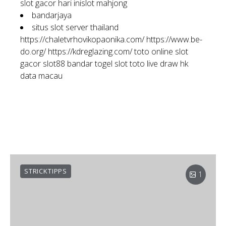
slot gacor hari ini
slot mahjong
bandarjaya
situs slot server thailand
https://chaletvrhovikopaonika.com/
https://www.be-
do.org/
https://kdreglazing.com/
toto online
slot
gacor
slot88
bandar togel
slot toto
live draw hk
data macau
STRICKTIPPS
1