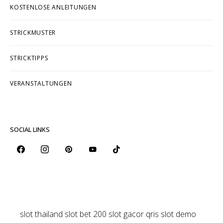
KOSTENLOSE ANLEITUNGEN
STRICKMUSTER
STRICKTIPPS
VERANSTALTUNGEN
SOCIAL LINKS
slot thailand
slot bet 200
slot gacor qris
slot demo