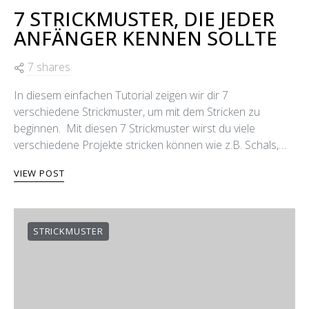
7 STRICKMUSTER, DIE JEDER
ANFÄNGER KENNEN SOLLTE
7 shares
In diesem einfachen Tutorial zeigen wir dir 7
verschiedene Strickmuster, um mit dem Stricken zu
beginnen. Mit diesen 7 Strickmuster wirst du viele
verschiedene Projekte stricken können wie z.B. Schals,…
VIEW POST
STRICKMUSTER