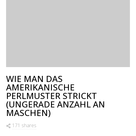
WIE MAN DAS
AMERIKANISCHE
PERLMUSTER STRICKT
(UNGERADE ANZAHL AN
MASCHEN)
171 shares