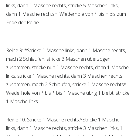
links, dann 1 Masche rechts, stricke 5 Maschen links,
dann 1 Masche rechts*. Wiederhole von * bis * bis zum
Ende der Reihe.
Reihe 9: *Stricke 1 Masche links, dann 1 Masche rechts,
mach 2 Schlaufen, stricke 3 Maschen überzogen
zusammen, stricke nun 1 Masche rechts, dann 1 Masche
links, stricke 1 Masche rechts, dann 3 Maschen rechts
zusammen, mach 2 Schlaufen, stricke 1 Masche rechts*.
Wiederhole von * bis * bis 1 Masche übrig 1 bleibt, stricke
1 Masche links.
Reihe 10: Stricke 1 Masche rechts.*Stricke 1 Masche
links, dann 1 Masche rechts, stricke 3 Maschen links, 1