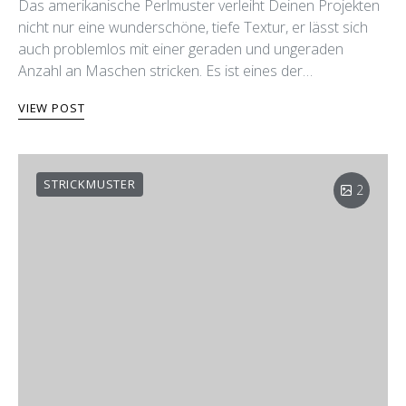
Das amerikanische Perlmuster verleiht Deinen Projekten
nicht nur eine wunderschöne, tiefe Textur, er lässt sich
auch problemlos mit einer geraden und ungeraden
Anzahl an Maschen stricken. Es ist eines der…
VIEW POST
STRICKMUSTER
2