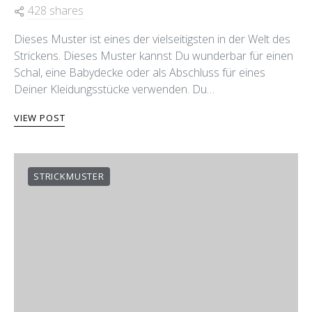
428 shares
Dieses Muster ist eines der vielseitigsten in der Welt des
Strickens. Dieses Muster kannst Du wunderbar für einen
Schal, eine Babydecke oder als Abschluss für eines
Deiner Kleidungsstücke verwenden. Du…
VIEW POST
STRICKMUSTER