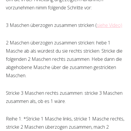
vorzunehmen nimm folgende Schritte vor:
3 Maschen überzogen zusammen stricken (
siehe Video)
2 Maschen überzogen zusammen stricken: hebe 1
Masche ab als würdest du sie rechts stricken. Stricke die
folgenden 2 Maschen rechts zusammen. Hebe dann die
abgehobene Masche über die zusammen gestrickten
Maschen.
Stricke 3 Maschen rechts zusammen: stricke 3 Maschen
zusammen als, ob es 1 wäre.
Reihe 1: *Stricke 1 Masche links, stricke 1 Masche rechts,
stricke 2 Maschen überzogen zusammen, mach 2