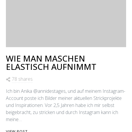
WIE MAN MASCHEN
ELASTISCH AUFNIMMT
78 shares
Ich bin Anika @annidestages, und auf meinem Instagram-
Account poste ich Bilder meiner aktuellen Strickprojekte
und Inspirationen. Vor 2,5 Jahren habe ich mir selbst
beigebracht, zu stricken und durch Instagram kann ich
meine…
VIEW POST