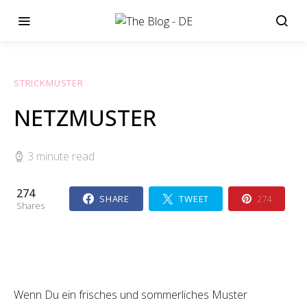
STRICKMUSTER
NETZMUSTER
3 minute read
274
SHARE
TWEET
274
Shares
Wenn Du ein frisches und sommerliches Muster