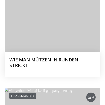
WIE MAN MÜTZEN IN RUNDEN
STRICKT
HÄKELMUSTER
4