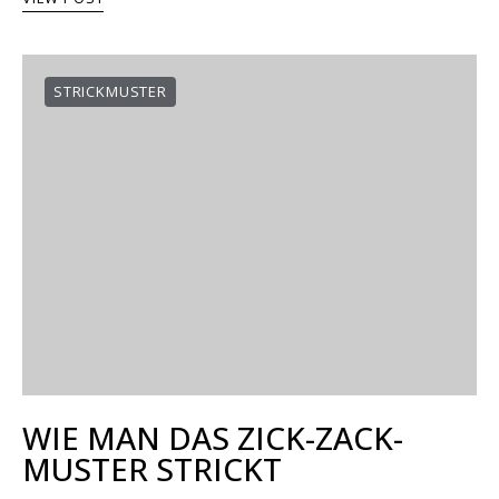
STRICKMUSTER
WIE MAN DAS ZICK-ZACK-
MUSTER STRICKT