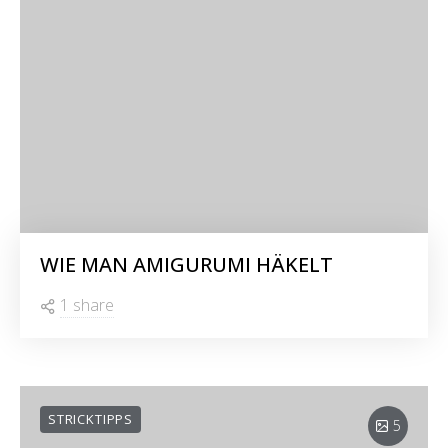
WIE MAN AMIGURUMI HÄKELT
1 share
STRICKTIPPS
5