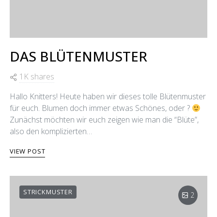
DAS BLÜTENMUSTER
1K shares
Hallo Knitters! Heute haben wir dieses tolle Blütenmuster
für euch. Blumen doch immer etwas Schönes, oder ?
Zunächst möchten wir euch zeigen wie man die “Blüte”,
also den komplizierten…
VIEW POST
STRICKMUSTER
2