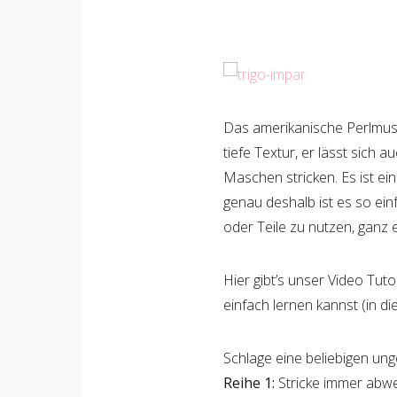
Das amerikanische Perlmust
tiefe Textur, er lässt sich
Maschen stricken. Es ist e
genau deshalb ist es so ein
oder Teile zu nutzen, ganz 
Hier gibt’s unser Video Tut
einfach lernen kannst (in d
Schlage eine beliebigen un
Reihe 1:
Stricke immer abwe