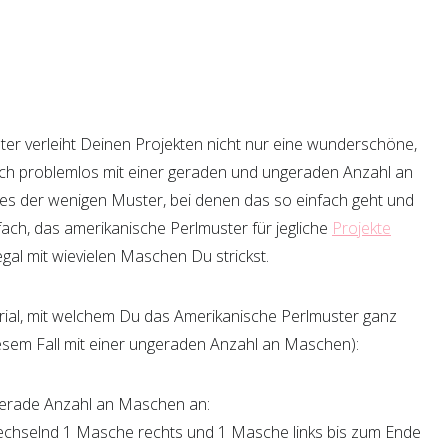
er verleiht Deinen Projekten nicht nur eine wunderschöne,
 auch problemlos mit einer geraden und ungeraden Anzahl an
ines der wenigen Muster, bei denen das so einfach geht und
fach, das amerikanische Perlmuster für jegliche
Projekte
egal mit wievielen Maschen Du strickst.
orial, mit welchem Du das Amerikanische Perlmuster ganz
iesem Fall mit einer ungeraden Anzahl an Maschen):
gerade Anzahl an Maschen an:
chselnd 1 Masche rechts und 1 Masche links bis zum Ende