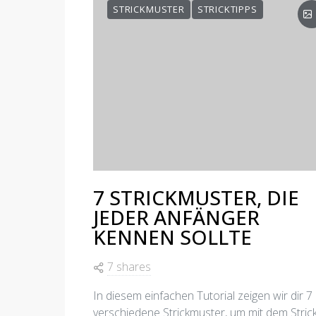
STRICKMUSTER
STRICKTIPPS
7 STRICKMUSTER, DIE
JEDER ANFÄNGER
KENNEN SOLLTE
7 shares
In diesem einfachen Tutorial zeigen wir dir 7
verschiedene Strickmuster, um mit dem Stric