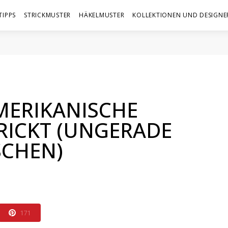
TIPPS
STRICKMUSTER
HÄKELMUSTER
KOLLEKTIONEN UND DESIGNE
MERIKANISCHE
RICKT (UNGERADE
SCHEN)
171