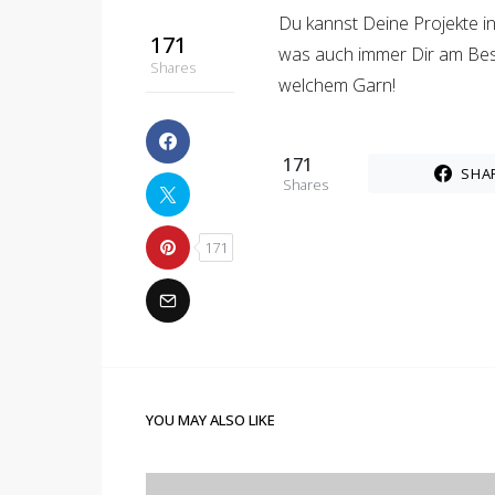
Du kannst Deine Projekte i
171
was auch immer Dir am Beste
Shares
welchem Garn!
171
SHA
Shares
171
YOU MAY ALSO LIKE