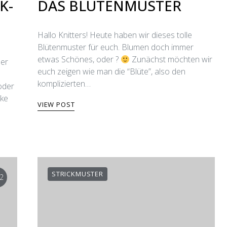
K-
DAS BLÜTENMUSTER
Hallo Knitters! Heute haben wir dieses tolle
Blütenmuster für euch. Blumen doch immer
etwas Schönes, oder ?
Zunächst möchten wir
der
euch zeigen wie man die “Blüte”, also den
u
komplizierten…
oder
cke
VIEW POST
STRICKMUSTER
2