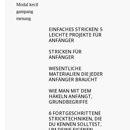
EINFACHES STRICKEN: 5
LEICHTE PROJEKTE FÜR
ANFÄNGER
STRICKEN FÜR
ANFÄNGER
WESENTLICHE
MATERIALIEN DIE JEDER
ANFÄNGER BRAUCHT
WIE MAN MIT DEM
HÄKELN ANFÄNGT,
GRUNDBEGRIFFE
6 FORTGESCHRITTENE
STRICKTECHNIKEN, DIE
DU KENNEN SOLLTEST,
UM DEINE EIGENEN