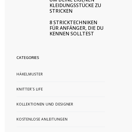
KLEIDUNGSSTÜCKE ZU
STRICKEN
8 STRICKTECHNIKEN
FÜR ANFÄNGER, DIE DU
KENNEN SOLLTEST
CATEGORIES
HÄKELMUSTER
KNITTER´S LIFE
KOLLEKTIONEN UND DESIGNER
KOSTENLOSE ANLEITUNGEN