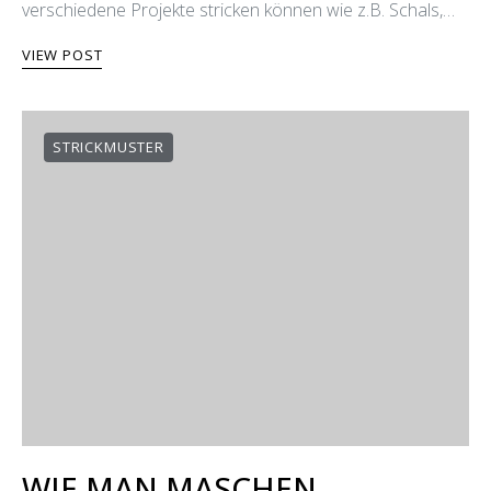
beginnen. Mit diesen 7 Strickmuster wirst du viele
verschiedene Projekte stricken können wie z.B. Schals,…
VIEW POST
STRICKMUSTER