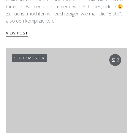
Hallo Knitters! Heute haben wir dieses tolle Blütenmuster
für euch. Blumen doch immer etwas Schönes, oder ?
Zunächst möchten wir euch zeigen wie man die “Blüte”,
also den komplizierten…
VIEW POST
STRICKMUSTER
2