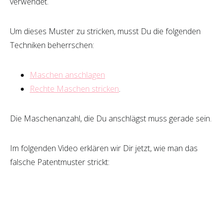
verwendet.
Um dieses Muster zu stricken, musst Du die folgenden
Techniken beherrschen:
Maschen anschlagen
Rechte Maschen stricken
.
Die Maschenanzahl, die Du anschlägst muss gerade sein.
Im folgenden Video erklären wir Dir jetzt, wie man das
falsche Patentmuster strickt: