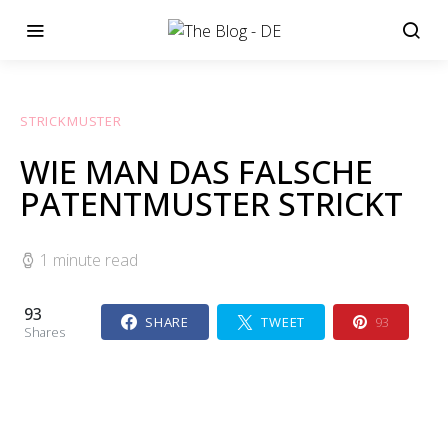
STRICKMUSTER
WIE MAN DAS FALSCHE
PATENTMUSTER STRICKT
1 minute read
93
SHARE
TWEET
93
Shares