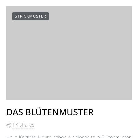
VIEW POST
STRICKMUSTER
DAS BLÜTENMUSTER
1K shares