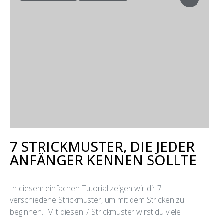
STRICKMUSTER
STRICKTIPPS
8
7 STRICKMUSTER, DIE JEDER
ANFÄNGER KENNEN SOLLTE
In diesem einfachen Tutorial zeigen wir dir 7
verschiedene Strickmuster, um mit dem Stricken zu