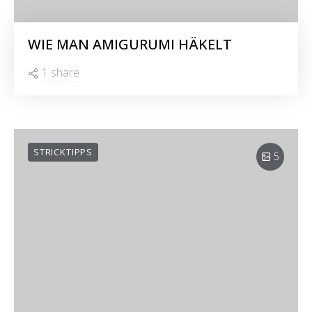
WIE MAN AMIGURUMI HÄKELT
1 share
STRICKTIPPS
5