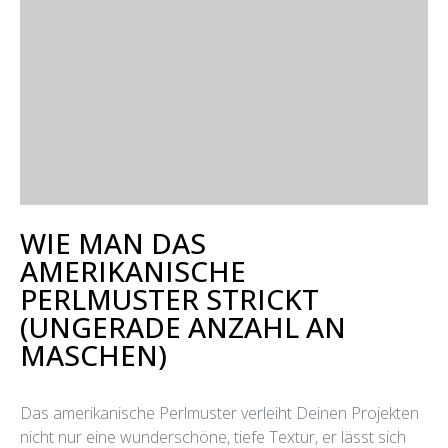
WIE MAN DAS
AMERIKANISCHE
PERLMUSTER STRICKT
(UNGERADE ANZAHL AN
MASCHEN)
Das amerikanische Perlmuster verleiht Deinen Projekten
nicht nur eine wunderschöne, tiefe Textur, er lässt sich