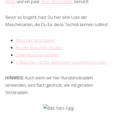
Wolle
und ein paar
3mm Stricknadeln
benutzt.
Bevor es losgeht, hast Du hier eine Liste der
Maschenarten, die Du für diese Technik kennen solltest:
Maschen
anschlagen
Rechte
Maschen stricken
Linke Maschen stricken
2 Maschen rechts überzogen zusammenstricken
HINWEIS:
Auch wenn wir hier Rundstricknadeln
verwenden, wird flach gestrickt, wie mit geraden
Stricknadeln.