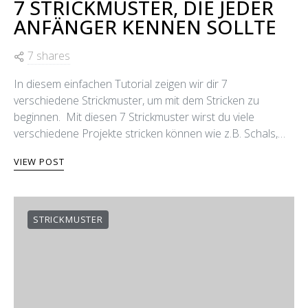
7 STRICKMUSTER, DIE JEDER
ANFÄNGER KENNEN SOLLTE
7 shares
In diesem einfachen Tutorial zeigen wir dir 7
verschiedene Strickmuster, um mit dem Stricken zu
beginnen. Mit diesen 7 Strickmuster wirst du viele
verschiedene Projekte stricken können wie z.B. Schals,…
VIEW POST
STRICKMUSTER