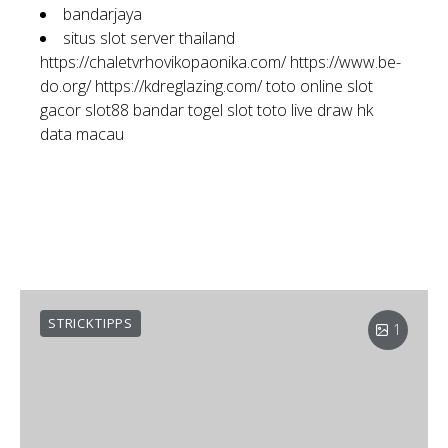
bandarjaya
situs slot server thailand
https://chaletvrhovikopaonika.com/
https://www.be-
do.org/
https://kdreglazing.com/
toto online
slot
gacor
slot88
bandar togel
slot toto
live draw hk
data macau
STRICKTIPPS
1