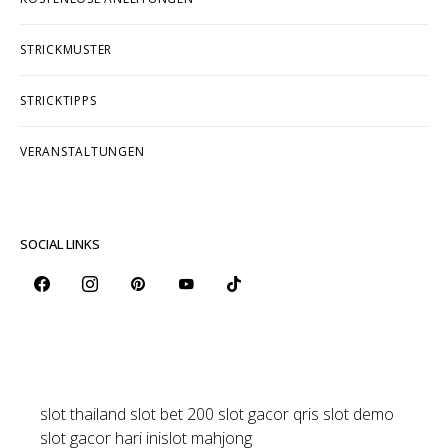
STRICKMUSTER
STRICKTIPPS
VERANSTALTUNGEN
SOCIAL LINKS
slot thailand
slot bet 200
slot gacor qris
slot demo
slot gacor hari ini
slot mahjong