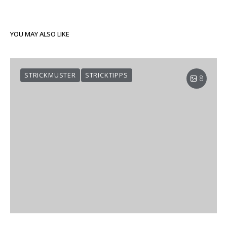
YOU MAY ALSO LIKE
STRICKMUSTER
STRICKTIPPS
8