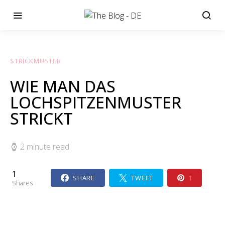
STRICKMUSTER
WIE MAN DAS
LOCHSPITZENMUSTER
STRICKT
2 minute read
1
SHARE
TWEET
1
Shares