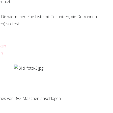
nutzt.
 Dir wie immer eine Liste mit Techniken, die Du können
) solltest:
cken
en
aches von 3+2 Maschen anschlagen.