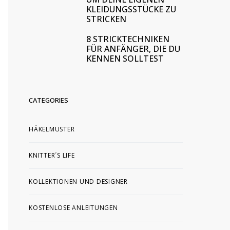
KLEIDUNGSSTÜCKE ZU
STRICKEN
8 STRICKTECHNIKEN
FÜR ANFÄNGER, DIE DU
KENNEN SOLLTEST
CATEGORIES
HÄKELMUSTER
KNITTER´S LIFE
KOLLEKTIONEN UND DESIGNER
KOSTENLOSE ANLEITUNGEN