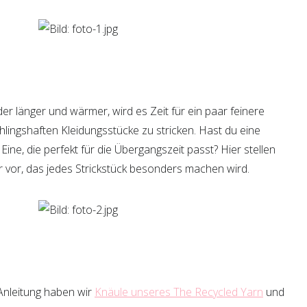
r länger und wärmer, wird es Zeit für ein paar feinere
hlingshaften Kleidungsstücke zu stricken. Hast du eine
Eine, die perfekt für die Übergangszeit passt? Hier stellen
r vor, das jedes Strickstück besonders machen wird.
t-Anleitung haben wir
Knäule unseres The Recycled Yarn
und