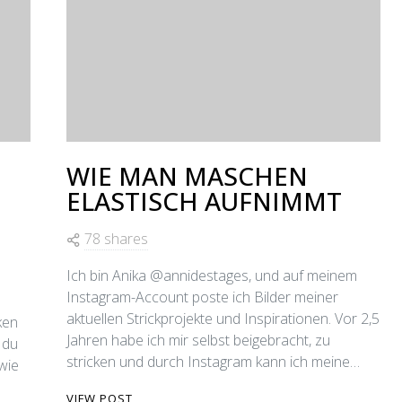
WIE MAN MASCHEN
ELASTISCH AUFNIMMT
78 shares
Ich bin Anika @annidestages, und auf meinem
Instagram-Account poste ich Bilder meiner
aktuellen Strickprojekte und Inspirationen. Vor 2,5
ken
Jahren habe ich mir selbst beigebracht, zu
 du
stricken und durch Instagram kann ich meine…
wie
VIEW POST