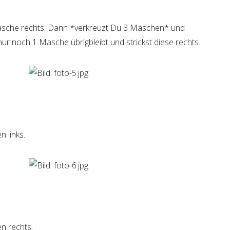
Masche rechts. Dann *verkreuzt Du 3 Maschen* und
nur noch 1 Masche übrigbleibt und strickst diese rechts.
n links.
n rechts.