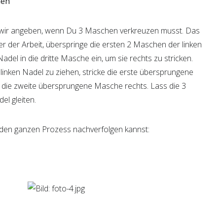
hen
n wir angeben, wenn Du 3 Maschen verkreuzen musst. Das
r der Arbeit, überspringe die ersten 2 Maschen der linken
adel in die dritte Masche ein, um sie rechts zu stricken.
inken Nadel zu ziehen, stricke die erste übersprungene
die zweite übersprungene Masche rechts. Lass die 3
el gleiten.
u den ganzen Prozess nachverfolgen kannst: