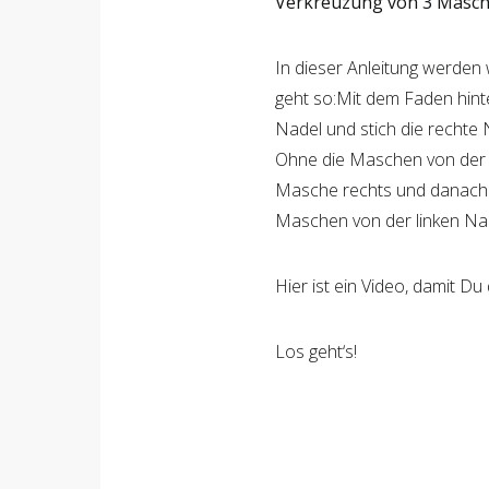
Verkreuzung von 3 Masc
In dieser Anleitung werde
geht so:Mit dem Faden hinte
Nadel und stich die rechte N
Ohne die Maschen von der l
Masche rechts und danach 
Maschen von der linken Nad
Hier ist ein Video, damit D
Los geht‘s!