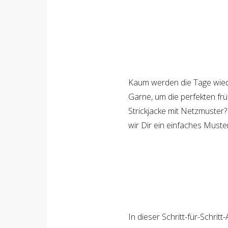
9
Shares
Kaum werden die Tage wiede
Garne, um die perfekten frü
Strickjacke mit Netzmuster? 
9
wir Dir ein einfaches Muste
In dieser Schritt-für-Schrit