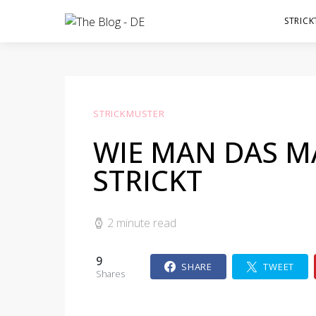
STRICK
STRICKMUSTER
WIE MAN DAS 
STRICKT
2 minute read
9
SHARE
TWEET
Shares