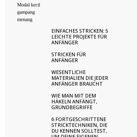
EINFACHES STRICKEN: 5
LEICHTE PROJEKTE FÜR
ANFÄNGER
STRICKEN FÜR
ANFÄNGER
WESENTLICHE
MATERIALIEN DIE JEDER
ANFÄNGER BRAUCHT
WIE MAN MIT DEM
HÄKELN ANFÄNGT,
GRUNDBEGRIFFE
6 FORTGESCHRITTENE
STRICKTECHNIKEN, DIE
DU KENNEN SOLLTEST,
UM DEINE EIGENEN