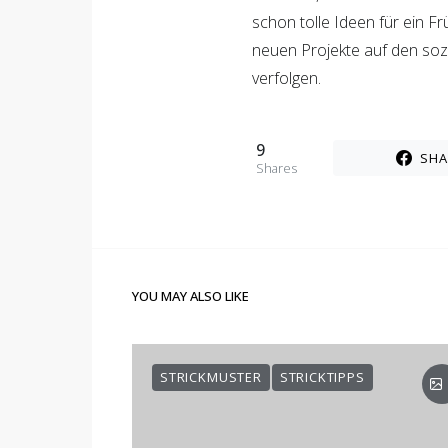
schon tolle Ideen für ein F
neuen Projekte auf den so
verfolgen.
9
SHA
Shares
YOU MAY ALSO LIKE
STRICKMUSTER
STRICKTIPPS