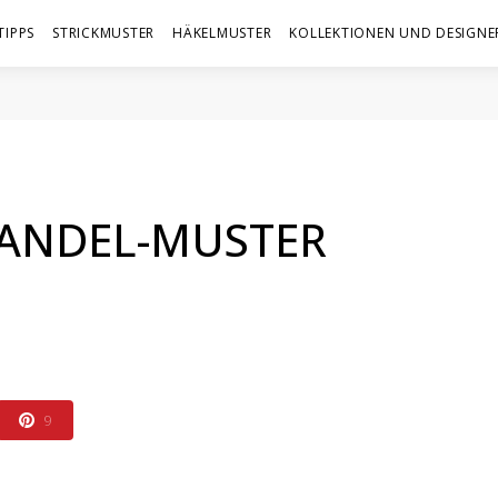
TIPPS
STRICKMUSTER
HÄKELMUSTER
KOLLEKTIONEN UND DESIGNE
MANDEL-MUSTER
9