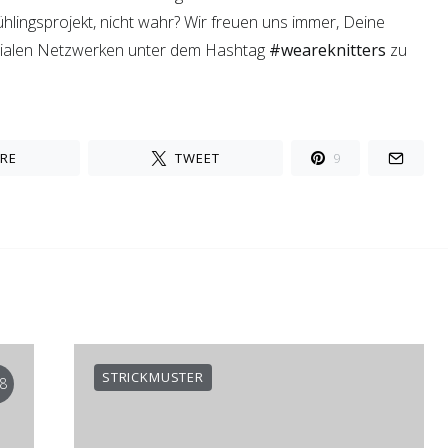
rühlingsprojekt, nicht wahr? Wir freuen uns immer, Deine
zialen Netzwerken unter dem Hashtag
#weareknitters
zu
RE
TWEET
9
STRICKMUSTER
8