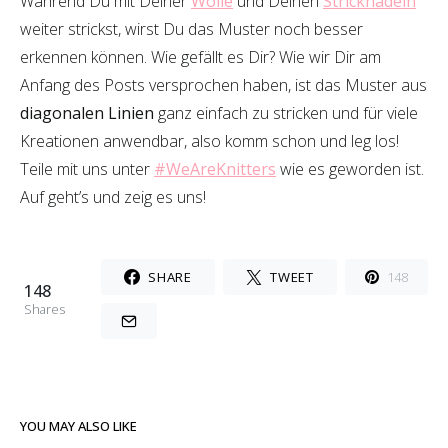
Während Du mit Deiner
Wolle
und Deinen
Stricknadeln
weiter strickst, wirst Du das Muster noch besser
erkennen können. Wie gefällt es Dir? Wie wir Dir am
Anfang des Posts versprochen haben, ist das Muster aus
diagonalen Linien
ganz einfach zu stricken und für viele
Kreationen anwendbar, also komm schon und leg los!
Teile mit uns unter
#WeAreKnitters
wie es geworden ist.
Auf geht’s und zeig es uns!
SHARE
TWEET
148
148
Shares
YOU MAY ALSO LIKE