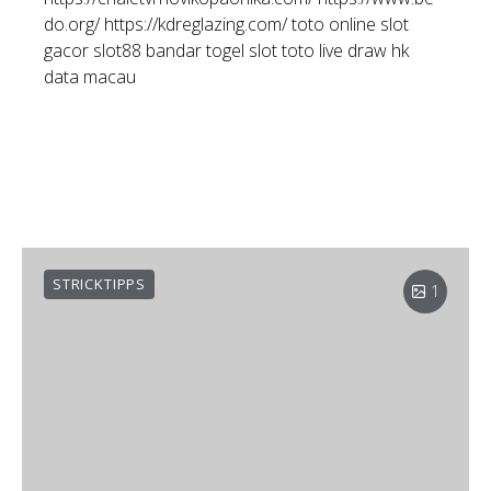
do.org/
https://kdreglazing.com/
toto online
slot
gacor
slot88
bandar togel
slot toto
live draw hk
data macau
STRICKTIPPS
1