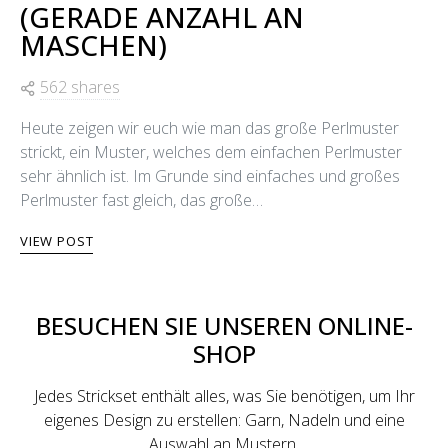
(GERADE ANZAHL AN
MASCHEN)
562 shares
Heute zeigen wir euch wie man das große Perlmuster
strickt, ein Muster, welches dem einfachen Perlmuster
sehr ähnlich ist. Im Grunde sind einfaches und großes
Perlmuster fast gleich, das große…
VIEW POST
BESUCHEN SIE UNSEREN ONLINE-
SHOP
Jedes Strickset enthält alles, was Sie benötigen, um Ihr
eigenes Design zu erstellen: Garn, Nadeln und eine
Auswahl an Mustern.