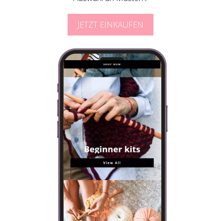
JETZT EINKAUFEN