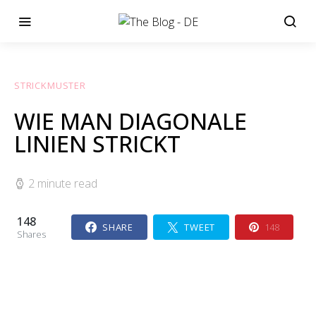
STRICKMUSTER
WIE MAN DIAGONALE
LINIEN STRICKT
2 minute read
148
SHARE
TWEET
148
Shares