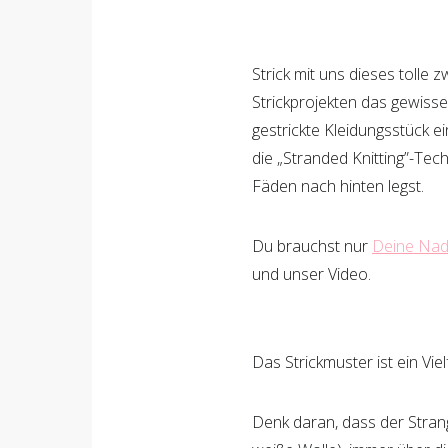
126
Shares
Strick mit uns dieses tolle 
Strickprojekten das gewisse
gestrickte Kleidungsstück ei
die „Stranded Knitting”-Techn
Fäden nach hinten legst.
126
Du brauchst nur
Deine Nad
und unser Video.
Das Strickmuster ist ein Vi