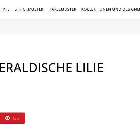
TIPPS
STRICKMUSTER
HÄKELMUSTER
KOLLEKTIONEN UND DESIGNE
ERALDISCHE LILIE
126