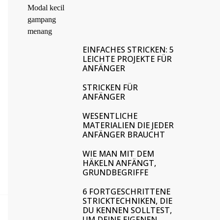
EINFACHES STRICKEN: 5
LEICHTE PROJEKTE FÜR
ANFÄNGER
STRICKEN FÜR
ANFÄNGER
WESENTLICHE
MATERIALIEN DIE JEDER
ANFÄNGER BRAUCHT
WIE MAN MIT DEM
HÄKELN ANFÄNGT,
GRUNDBEGRIFFE
6 FORTGESCHRITTENE
STRICKTECHNIKEN, DIE
DU KENNEN SOLLTEST,
UM DEINE EIGENEN