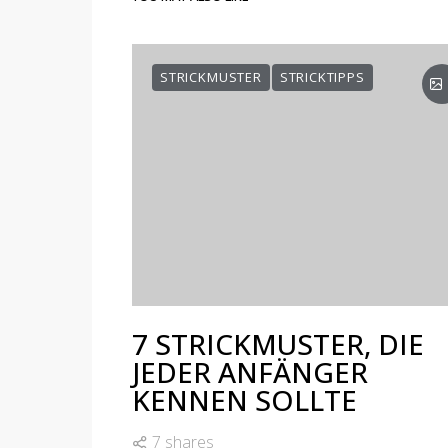
YOU MAY ALSO LIKE
STRICKMUSTER
STRICKTIPPS
7 STRICKMUSTER, DIE
JEDER ANFÄNGER
KENNEN SOLLTE