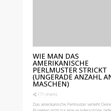
WIE MAN DAS
AMERIKANISCHE
PERLMUSTER STRICKT
(UNGERADE ANZAHL A
MASCHEN)
171 shares