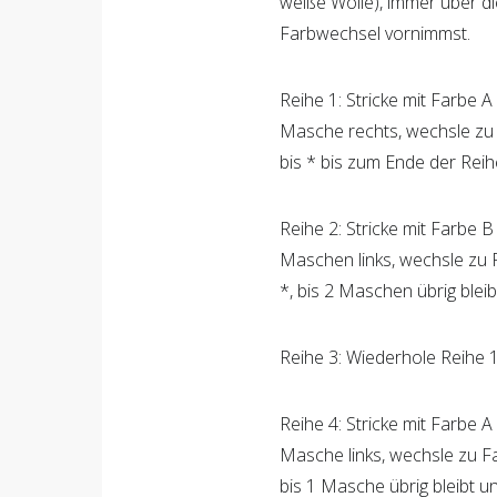
Denk daran, dass der Strang
weiße Wolle), immer über d
Farbwechsel vornimmst.
Reihe 1: Stricke mit Farbe 
Masche rechts, wechsle zu 
bis * bis zum Ende der Reih
Reihe 2: Stricke mit Farbe 
Maschen links, wechsle zu 
*, bis 2 Maschen übrig blei
Reihe 3: Wiederhole Reihe 1
Reihe 4: Stricke mit Farbe 
Masche links, wechsle zu Fa