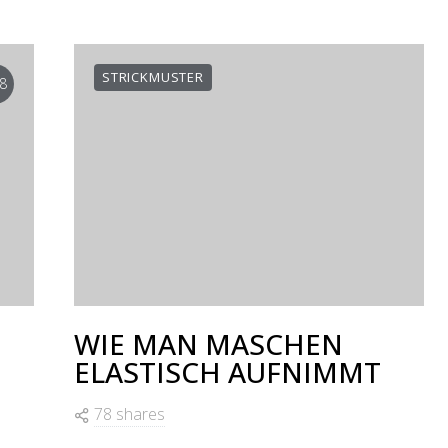
STRICKMUSTER
8
WIE MAN MASCHEN
ELASTISCH AUFNIMMT
78 shares