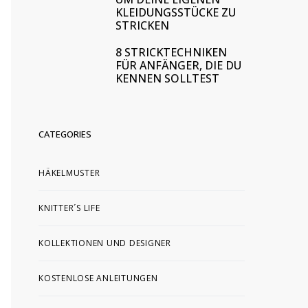
KLEIDUNGSSTÜCKE ZU
STRICKEN
8 STRICKTECHNIKEN
FÜR ANFÄNGER, DIE DU
KENNEN SOLLTEST
CATEGORIES
HÄKELMUSTER
KNITTER´S LIFE
KOLLEKTIONEN UND DESIGNER
KOSTENLOSE ANLEITUNGEN