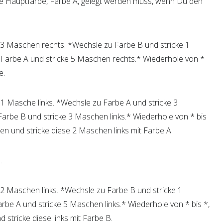
 in der Kontrastfarbe, Farbe B (in unserem Beispiel die
ie Hauptfarbe, Farbe A, gelegt werden muss, wenn Du den
A 3 Maschen rechts. *Wechsle zu Farbe B und stricke 1
Farbe A und stricke 5 Maschen rechts.* Wiederhole von *
e.
B 1 Masche links. *Wechsle zu Farbe A und stricke 3
Farbe B und stricke 3 Maschen links.* Wiederhole von * bis
ben und stricke diese 2 Maschen links mit Farbe A.
.
A 2 Maschen links. *Wechsle zu Farbe B und stricke 1
rbe A und stricke 5 Maschen links.* Wiederhole von * bis *,