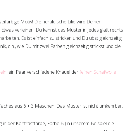
zweifarbige Motiv! Die heraldische Lilie wird Deinen
 Etwas verleihen! Du kannst das Muster in jedes glatt rechts
narbeiten. Es ist einfach zu stricken und Du übst gleichzeitig
ik, d.h., wie Du mit zwei Farben gleichzeitig strickst und die
eln
, ein Paar verschiedene Knäuel der
feinen Schafwolle
elfaches aus 6 + 3 Maschen. Das Muster ist nicht umkehrbar.