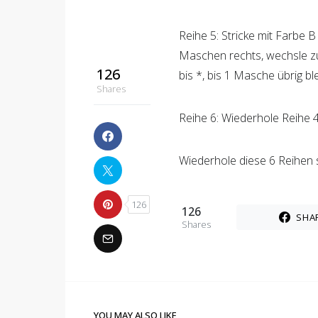
bis 1 Masche übrig bleibt un
Reihe 5: Stricke mit Farbe 
Maschen rechts, wechsle zu
bis *, bis 1 Masche übrig bl
Reihe 6: Wiederhole Reihe 4
Wiederhole diese 6 Reihen 
126
SHA
Shares