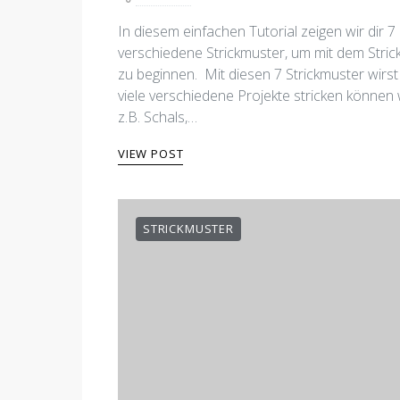
7 shares
In diesem einfachen Tutorial zeigen wir dir 7
verschiedene Strickmuster, um mit dem Stric
zu beginnen. Mit diesen 7 Strickmuster wirst
viele verschiedene Projekte stricken können 
z.B. Schals,…
VIEW POST
STRICKMUSTER