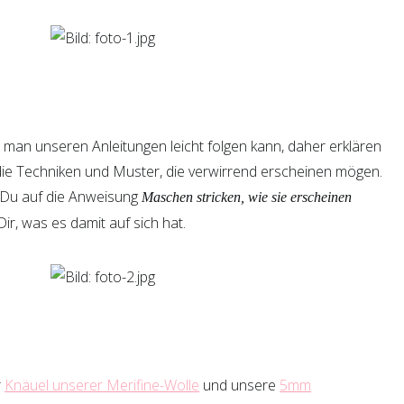
 man unseren Anleitungen leicht folgen kann, daher erklären
die Techniken und Muster, die verwirrend erscheinen mögen.
Du auf die Anweisung
Maschen stricken, wie sie erscheinen
ir, was es damit auf sich hat.
r
Knäuel unserer Merifine-Wolle
und unsere
5mm