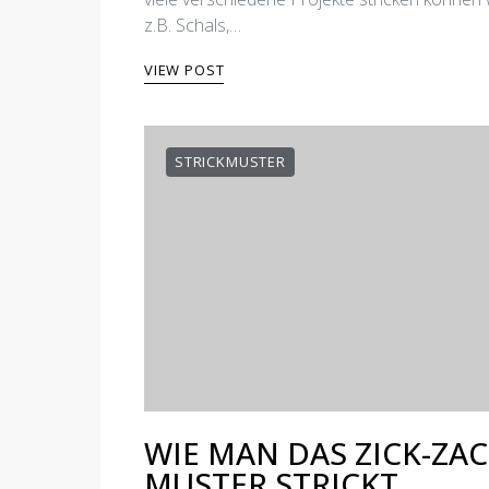
z.B. Schals,…
VIEW POST
STRICKMUSTER
WIE MAN DAS ZICK-ZAC
MUSTER STRICKT