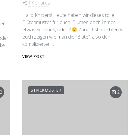
1K shares
Hallo Knitters! Heute haben wir dieses tolle
Blütenmuster für euch. Blumen doch immer
der
etwas Schönes, oder ?
Zunächst möchten wir
u
euch zeigen wie man die “Blüte”, also den
oder
komplizierten…
cke
VIEW POST
STRICKMUSTER
2
2