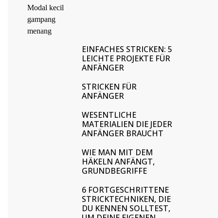
EINFACHES STRICKEN: 5
LEICHTE PROJEKTE FÜR
ANFÄNGER
STRICKEN FÜR
ANFÄNGER
WESENTLICHE
MATERIALIEN DIE JEDER
ANFÄNGER BRAUCHT
WIE MAN MIT DEM
HÄKELN ANFÄNGT,
GRUNDBEGRIFFE
6 FORTGESCHRITTENE
STRICKTECHNIKEN, DIE
DU KENNEN SOLLTEST,
UM DEINE EIGENEN