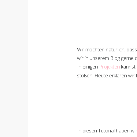
1
Shares
Wir möchten natürlich, dass
wir in unserem Blog gerne 
In einigen
Projekten
kannst 
1
stoßen. Heute erklären wir D
In diesen Tutorial haben wi