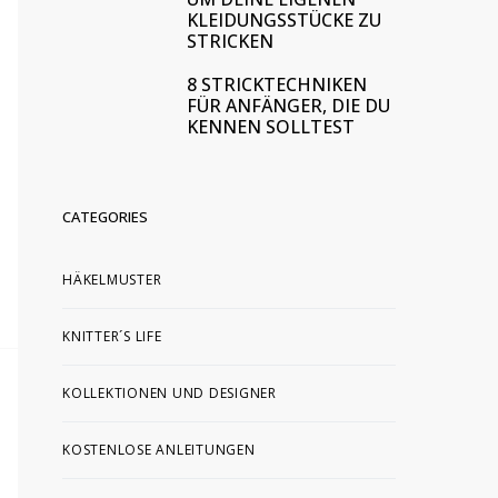
KLEIDUNGSSTÜCKE ZU
STRICKEN
8 STRICKTECHNIKEN
FÜR ANFÄNGER, DIE DU
KENNEN SOLLTEST
CATEGORIES
HÄKELMUSTER
KNITTER´S LIFE
KOLLEKTIONEN UND DESIGNER
KOSTENLOSE ANLEITUNGEN