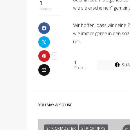
wie sie erscheinen” gemeint
Wir hoffen, dass wir deine
wie immer gerne in den so
uns.
1
SHA
Shares
YOU MAY ALSO LIKE
STRICKMUSTER
STRICKTIPPS