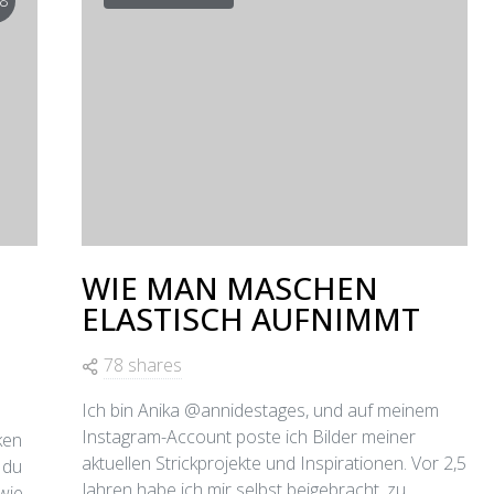
8
WIE MAN MASCHEN
ELASTISCH AUFNIMMT
78 shares
Ich bin Anika @annidestages, und auf meinem
Instagram-Account poste ich Bilder meiner
ken
aktuellen Strickprojekte und Inspirationen. Vor 2,5
 du
Jahren habe ich mir selbst beigebracht, zu
wie