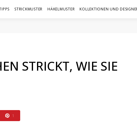
TIPPS
STRICKMUSTER
HÄKELMUSTER
KOLLEKTIONEN UND DESIGNE
N STRICKT, WIE SIE
1