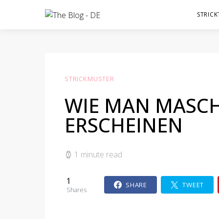
STRICK
STRICKMUSTER
WIE MAN MASCHE
ERSCHEINEN
1 minute read
1
SHARE
TWEET
Shares