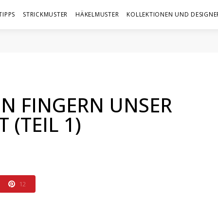
TIPPS
STRICKMUSTER
HÄKELMUSTER
KOLLEKTIONEN UND DESIGNE
EN FINGERN UNSER
(TEIL 1)
12