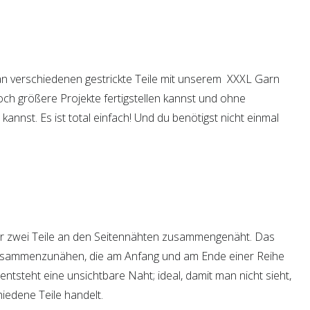
man verschiedenen gestrickte Teile mit unserem XXXL Garn
h größere Projekte fertigstellen kannst und ohne
nst. Es ist total einfach! Und du benötigst nicht einmal
ir zwei Teile an den Seitennähten zusammengenäht. Das
 zusammenzunähen, die am Anfang und am Ende einer Reihe
entsteht eine unsichtbare Naht; ideal, damit man nicht sieht,
iedene Teile handelt.