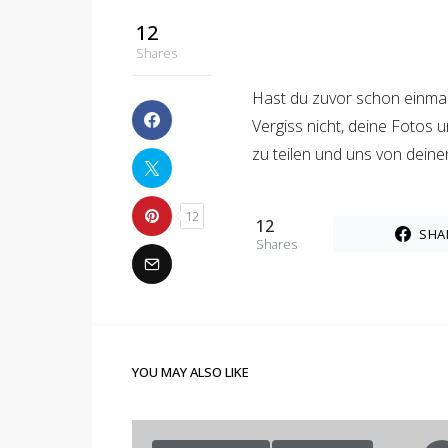
12
Shares
Hast du zuvor schon einma
Vergiss nicht, deine Fotos
zu teilen und uns von deine
12
12
SHA
Shares
YOU MAY ALSO LIKE