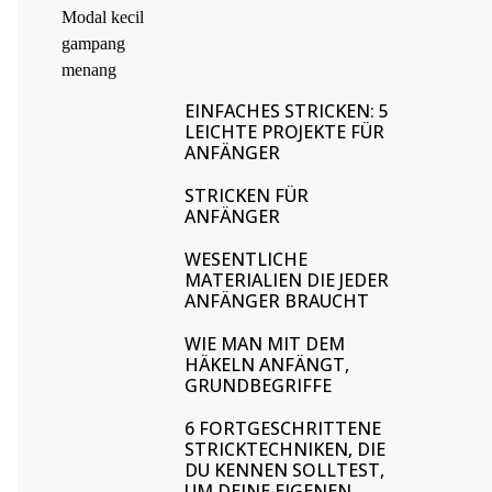
EINFACHES STRICKEN: 5
LEICHTE PROJEKTE FÜR
ANFÄNGER
STRICKEN FÜR
ANFÄNGER
WESENTLICHE
MATERIALIEN DIE JEDER
ANFÄNGER BRAUCHT
WIE MAN MIT DEM
HÄKELN ANFÄNGT,
GRUNDBEGRIFFE
6 FORTGESCHRITTENE
STRICKTECHNIKEN, DIE
DU KENNEN SOLLTEST,
UM DEINE EIGENEN