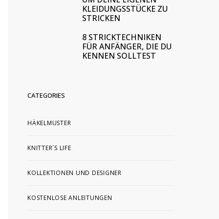
KLEIDUNGSSTÜCKE ZU
STRICKEN
8 STRICKTECHNIKEN
FÜR ANFÄNGER, DIE DU
KENNEN SOLLTEST
CATEGORIES
HÄKELMUSTER
KNITTER´S LIFE
KOLLEKTIONEN UND DESIGNER
KOSTENLOSE ANLEITUNGEN