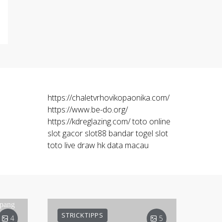
https://chaletvrhovikopaonika.com/
https://www.be-do.org/
https://kdreglazing.com/
toto online
slot gacor
slot88
bandar togel
slot
toto
live draw hk
data macau
STRICKTIPPS
4
5