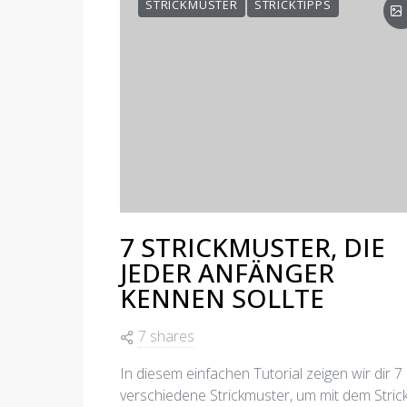
STRICKMUSTER
STRICKTIPPS
7 STRICKMUSTER, DIE
JEDER ANFÄNGER
KENNEN SOLLTE
7 shares
In diesem einfachen Tutorial zeigen wir dir 7
verschiedene Strickmuster, um mit dem Stric