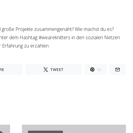
l große Projekte zusammengenäht? Wie machst du es?
 unter dem Hashtag #weareknitters in den sozialen Netzen
r Erfahrung zu erzählen.
RE
TWEET
12