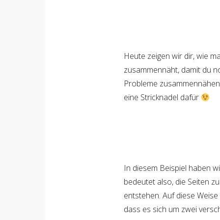
Heute zeigen wir dir, wie 
zusammennäht, damit du noc
Probleme zusammennähen kan
eine Stricknadel dafür
In diesem Beispiel haben w
bedeutet also, die Seiten
entstehen. Auf diese Weise 
dass es sich um zwei versch