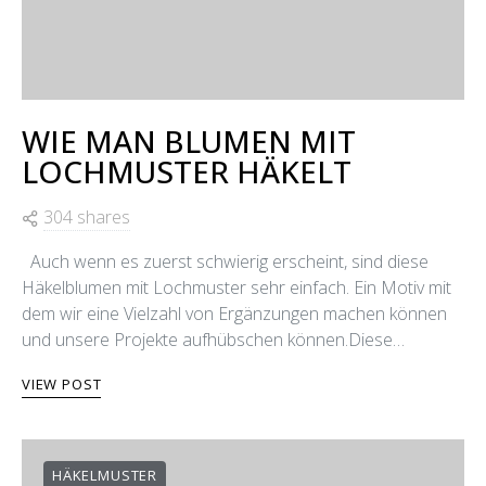
WIE MAN BLUMEN MIT
LOCHMUSTER HÄKELT
304 shares
Auch wenn es zuerst schwierig erscheint, sind diese
Häkelblumen mit Lochmuster sehr einfach. Ein Motiv mit
dem wir eine Vielzahl von Ergänzungen machen können
und unsere Projekte aufhübschen können.​Diese…
VIEW POST
HÄKELMUSTER