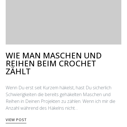
WIE MAN MASCHEN UND
REIHEN BEIM CROCHET
ZÄHLT
Wenn Du erst seit Kurzem häkelst, hast Du sicherlich
Schwierigkeiten die bereits gehäkelten Maschen und
Reihen in Deinen Projekten zu zählen. Wenn ich mir die
Anzahl während des Häkelns nicht…
VIEW POST