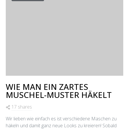
WIE MAN EIN ZARTES
MUSCHEL-MUSTER HÄKELT
17 shares
Wir lieben wie einfach es ist verschiedene Maschen zu
häkeln und damit ganz neue Looks zu kreieren! Sobald