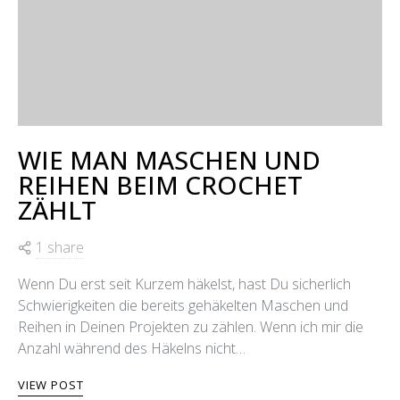
WIE MAN MASCHEN UND
REIHEN BEIM CROCHET
ZÄHLT
1 share
Wenn Du erst seit Kurzem häkelst, hast Du sicherlich
Schwierigkeiten die bereits gehäkelten Maschen und
Reihen in Deinen Projekten zu zählen. Wenn ich mir die
Anzahl während des Häkelns nicht…
VIEW POST