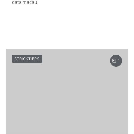
data macau
STRICKTIPPS
1