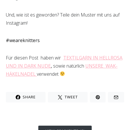
Und, wie ist es geworden? Teile dein Muster mit uns auf
Instagram!
#weareknitters
Für diesen Post haben wir
TEXTILGARN IN HELLROSA
UND IN DARK NUDE
,
sowie natürlich
UNSERE WAK-
HÄKELNADEL
verwendet
SHARE
TWEET