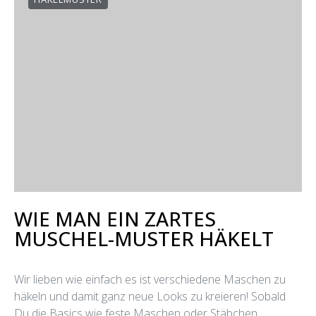
WIE MAN EIN ZARTES
MUSCHEL-MUSTER HÄKELT
Wir lieben wie einfach es ist verschiedene Maschen zu
häkeln und damit ganz neue Looks zu kreieren! Sobald
Du die Basics wie feste Maschen oder Stäbchen