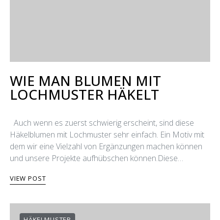
WIE MAN BLUMEN MIT
LOCHMUSTER HÄKELT
Auch wenn es zuerst schwierig erscheint, sind diese
Häkelblumen mit Lochmuster sehr einfach. Ein Motiv mit
dem wir eine Vielzahl von Ergänzungen machen können
und unsere Projekte aufhübschen können.​Diese…
VIEW POST
HÄKELMUSTER