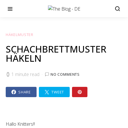
HÄKELMUSTER
SCHACHBRETTMUSTER
HÄKELN
1 minute read
NO COMMENTS
SHARE
TWEET
Hallo Knitters!!