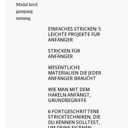
EINFACHES STRICKEN: 5
LEICHTE PROJEKTE FÜR
ANFÄNGER
STRICKEN FÜR
ANFÄNGER
WESENTLICHE
MATERIALIEN DIE JEDER
ANFÄNGER BRAUCHT
WIE MAN MIT DEM
HÄKELN ANFÄNGT,
GRUNDBEGRIFFE
6 FORTGESCHRITTENE
STRICKTECHNIKEN, DIE
DU KENNEN SOLLTEST,
UM DEINE EIGENEN