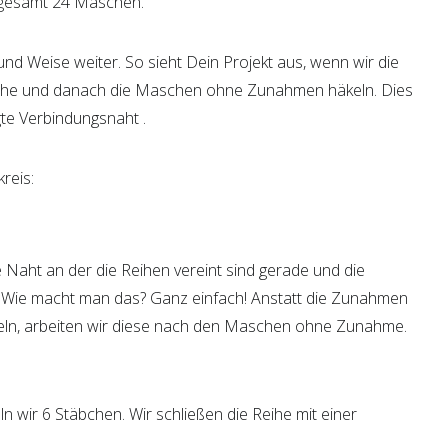
sgesamt 24 Maschen.
und Weise weiter. So sieht Dein Projekt aus, wenn wir die
ihe und danach die Maschen ohne Zunahmen häkeln. Dies
te Verbindungsnaht .
reis:
e Naht an der die Reihen vereint sind gerade und die
er. Wie macht man das? Ganz einfach! Anstatt die Zunahmen
eln, arbeiten wir diese nach den Maschen ohne Zunahme.
n wir 6 Stäbchen. Wir schließen die Reihe mit einer