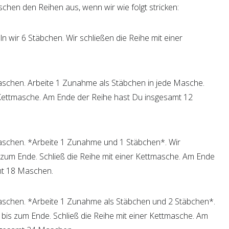
schen den Reihen aus, wenn wir wie folgt stricken:
n wir 6 Stäbchen. Wir schließen die Reihe mit einer
aschen. Arbeite 1 Zunahme als Stäbchen in jede Masche.
r Kettmasche. Am Ende der Reihe hast Du insgesamt 12
aschen. *Arbeite 1 Zunahme und 1 Stäbchen*. Wir
 zum Ende. Schließ die Reihe mit einer Kettmasche. Am Ende
mt 18 Maschen.
aschen. *Arbeite 1 Zunahme als Stäbchen und 2 Stäbchen*.
 bis zum Ende. Schließ die Reihe mit einer Kettmasche. Am