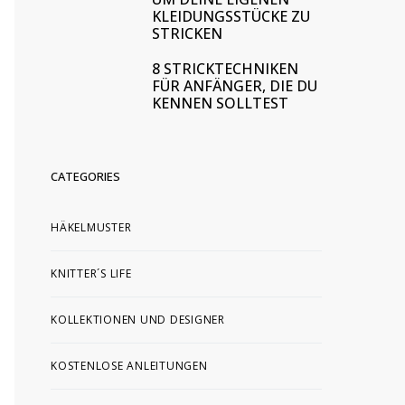
KLEIDUNGSSTÜCKE ZU
STRICKEN
8 STRICKTECHNIKEN
FÜR ANFÄNGER, DIE DU
KENNEN SOLLTEST
CATEGORIES
HÄKELMUSTER
KNITTER´S LIFE
KOLLEKTIONEN UND DESIGNER
KOSTENLOSE ANLEITUNGEN