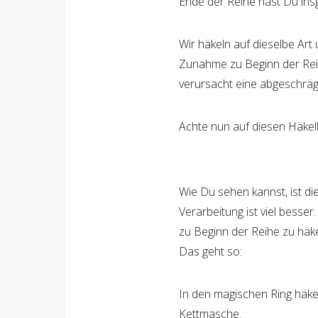
Ende der Reihe hast Du in
Wir häkeln auf dieselbe Art 
Zunahme zu Beginn der Re
verursacht eine abgeschräg
Achte nun auf diesen Häkelk
Wie Du sehen kannst, ist di
Verarbeitung ist viel bess
zu Beginn der Reihe zu häk
Das geht so:
In den magischen Ring häkel
Kettmasche.