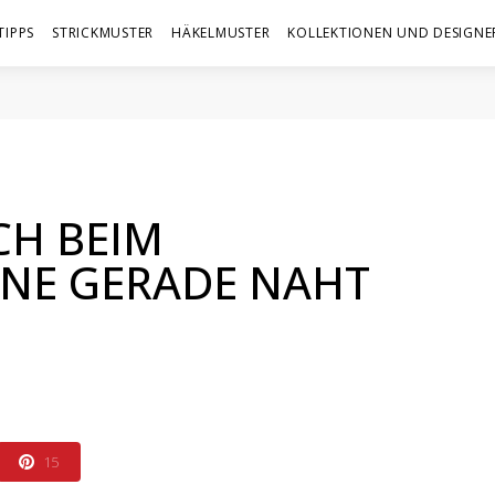
TIPPS
STRICKMUSTER
HÄKELMUSTER
KOLLEKTIONEN UND DESIGNE
CH BEIM
NE GERADE NAHT
15