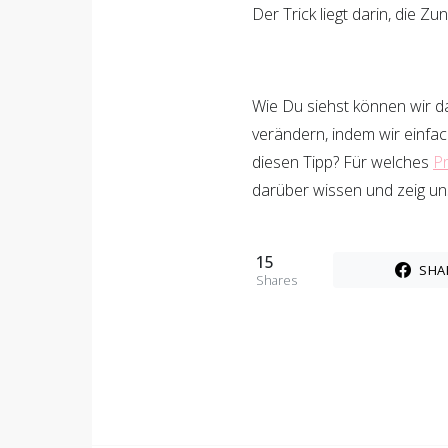
Der Trick liegt darin, die 
Wie Du siehst können wir d
verändern, indem wir einfa
diesen Tipp? Für welches
Pr
darüber wissen und zeig u
15
SHA
Shares