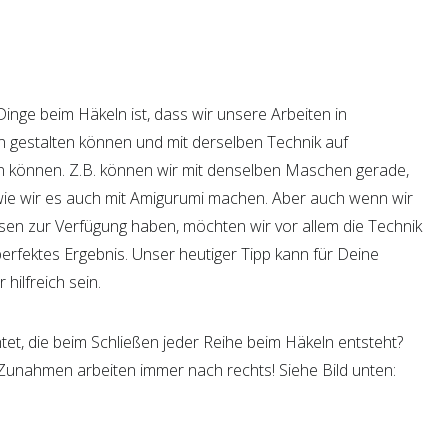
inge beim Häkeln ist, dass wir unsere Arbeiten in
 gestalten können und mit derselben Technik auf
n können. Z.B. können wir mit denselben Maschen gerade,
 wie wir es auch mit Amigurumi machen. Aber auch wenn wir
nissen zur Verfügung haben, möchten wir vor allem die Technik
perfektes Ergebnis. Unser heutiger Tipp kann für Deine
 hilfreich sein.
et, die beim Schließen jeder Reihe beim Häkeln entsteht?
 Zunahmen arbeiten immer nach rechts! Siehe Bild unten: