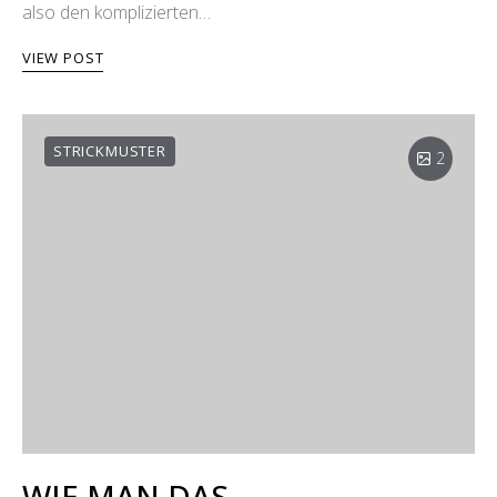
also den komplizierten…
VIEW POST
STRICKMUSTER
2
WIE MAN DAS