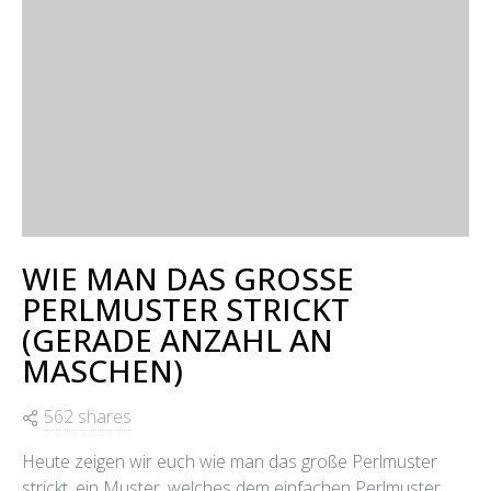
WIE MAN DAS GROSSE
PERLMUSTER STRICKT
(GERADE ANZAHL AN
MASCHEN)
562 shares
Heute zeigen wir euch wie man das große Perlmuster
strickt, ein Muster, welches dem einfachen Perlmuster