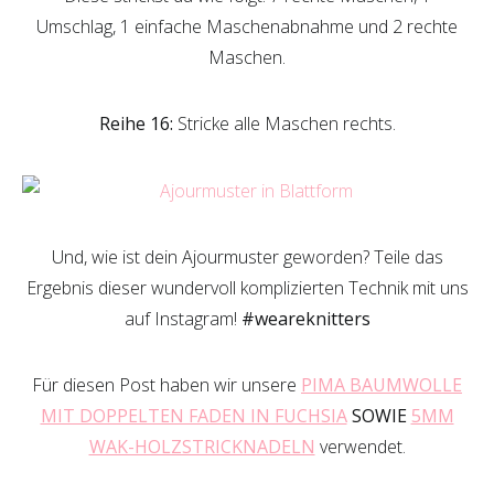
Umschlag, 1 einfache Maschenabnahme und 2 rechte
Maschen.
Reihe 16:
Stricke alle Maschen rechts.
Und, wie ist dein Ajourmuster geworden? Teile das
Ergebnis dieser wundervoll komplizierten Technik mit uns
auf Instagram!
#weareknitters
Für diesen Post haben wir unsere
PIMA BAUMWOLLE
MIT DOPPELTEN FADEN IN FUCHSIA
SOWIE
5MM
WAK-HOLZSTRICKNADELN
verwendet.