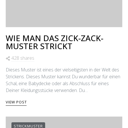
WIE MAN DAS ZICK-ZACK-
MUSTER STRICKT
428 shares
Dieses Muster ist eines der vielseitigsten in der Welt des
Strickens. Dieses Muster kannst Du wunderbar für einen
Schal, eine Babydecke oder als Abschluss für eines
Deiner Kleidungsstücke verwenden. Du…
VIEW POST
STRICKMUSTER