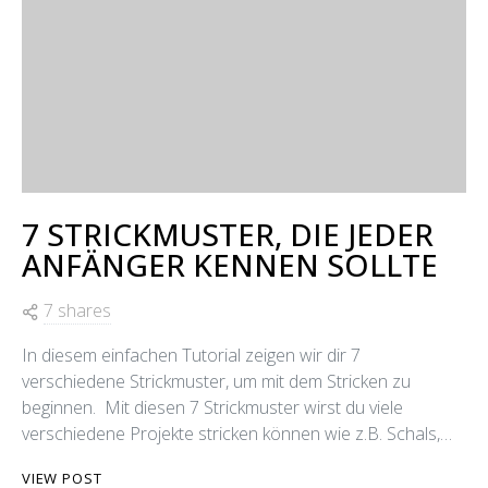
7 STRICKMUSTER, DIE JEDER
ANFÄNGER KENNEN SOLLTE
7 shares
In diesem einfachen Tutorial zeigen wir dir 7
verschiedene Strickmuster, um mit dem Stricken zu
beginnen. Mit diesen 7 Strickmuster wirst du viele
verschiedene Projekte stricken können wie z.B. Schals,…
VIEW POST