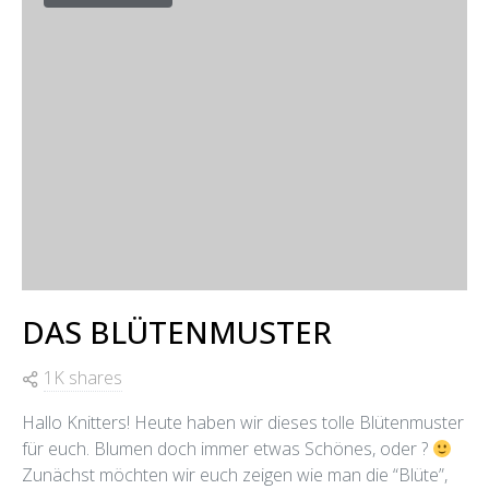
DAS BLÜTENMUSTER
1K shares
Hallo Knitters! Heute haben wir dieses tolle Blütenmuster
für euch. Blumen doch immer etwas Schönes, oder ?
Zunächst möchten wir euch zeigen wie man die “Blüte”,