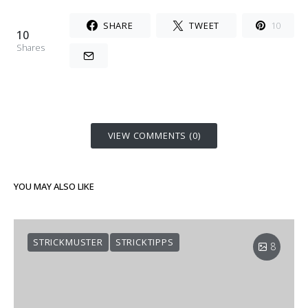
SHARE
TWEET
10
10
Shares
VIEW COMMENTS (0)
YOU MAY ALSO LIKE
STRICKMUSTER
STRICKTIPPS
8