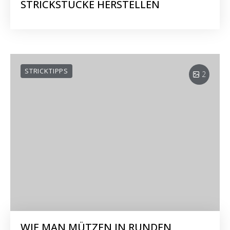
STRICKSTÜCKE HERSTELLEN
STRICKTIPPS
2
WIE MAN MÜTZEN IN RUNDEN