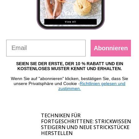
Abonnieren
SEIEN SIE DER ERSTE, DER 10 % RABATT UND EIN
KOSTENLOSES MUSTER KENNT UND ERHALTEN.
Wenn Sie auf "abonnieren" klicken, bestätigen Sie, dass Sie
unsere Privatsphäre und Cookie -
Richtlinien gelesen und
zustimmen.
TECHNIKEN FÜR
FORTGESCHRITTENE: STRICKWISSEN
STEIGERN UND NEUE STRICKSTÜCKE
HERSTELLEN