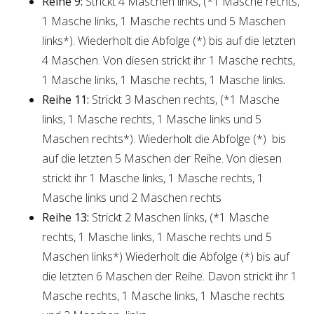
Reihe 9:
Strickt 4 Maschen links, (*1 Masche rechts,
1 Masche links, 1 Masche rechts und 5 Maschen
links*). Wiederholt die Abfolge (*) bis auf die letzten
4 Maschen. Von diesen strickt ihr 1 Masche rechts,
1 Masche links, 1 Masche rechts, 1 Masche links
.
Reihe 11:
Strickt 3 Maschen rechts, (*1 Masche
links, 1 Masche rechts, 1 Masche links und 5
Maschen rechts*). Wiederholt die Abfolge (*) bis
auf die letzten 5 Maschen der Reihe. Von diesen
strickt ihr 1 Masche links, 1 Masche rechts, 1
Masche links und 2 Maschen rechts
Reihe 13:
Strickt 2 Maschen links, (*1 Masche
rechts, 1 Masche links, 1 Masche rechts und 5
Maschen links*) Wiederholt die Abfolge (*) bis auf
die letzten 6 Maschen der Reihe. Davon strickt ihr 1
Masche rechts, 1 Masche links, 1 Masche rechts