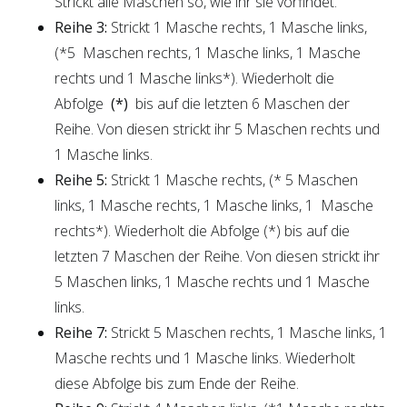
Strickt alle Maschen so, wie ihr sie vorfindet.
Reihe 3:
Strickt 1 Masche rechts, 1 Masche links,
(*5 Maschen rechts, 1 Masche links, 1 Masche
rechts und 1 Masche links*). Wiederholt die
Abfolge
(*)
bis auf die letzten 6 Maschen der
Reihe. Von diesen strickt ihr 5 Maschen rechts und
1 Masche links.
Reihe 5:
Strickt 1 Masche rechts, (* 5 Maschen
links, 1 Masche rechts, 1 Masche links, 1 Masche
rechts*). Wiederholt die Abfolge (*) bis auf die
letzten 7 Maschen der Reihe. Von diesen strickt ihr
5 Maschen links, 1 Masche rechts und 1 Masche
links.
Reihe 7:
Strickt 5 Maschen rechts, 1 Masche links, 1
Masche rechts und 1 Masche links. Wiederholt
diese Abfolge bis zum Ende der Reihe.