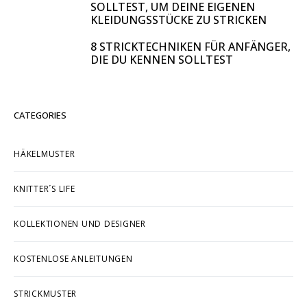
SOLLTEST, UM DEINE EIGENEN
KLEIDUNGSSTÜCKE ZU STRICKEN
8 STRICKTECHNIKEN FÜR ANFÄNGER,
DIE DU KENNEN SOLLTEST
CATEGORIES
HÄKELMUSTER
KNITTER´S LIFE
KOLLEKTIONEN UND DESIGNER
KOSTENLOSE ANLEITUNGEN
STRICKMUSTER