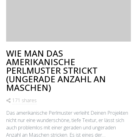
WIE MAN DAS
AMERIKANISCHE
PERLMUSTER STRICKT
(UNGERADE ANZAHL AN
MASCHEN)
171 shares
Das amerikanische Perlmuster verleiht Deinen Projekten
nicht nur eine wunderschöne, tiefe Textur, er lässt sich
auch problemlos mit einer geraden und ungeraden
Anzahl an Maschen stricken. Es ist eines der…