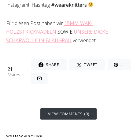
Instagram! Hashtag
#weareknitters
Für diesen Post haben wir
15MM WAK-
HOLZSTRICKNADELN
SOWIE
UNSERE DICKE
SCHAFWOLLE IN BLAUGRAU
verwendet.
SHARE
TWEET
21
21
Shares
VIEW COMMENTS (0)
YOU MAY ALSO LIKE