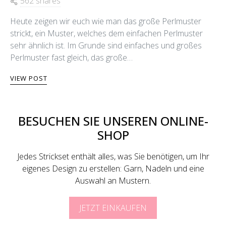
562 shares
Heute zeigen wir euch wie man das große Perlmuster
strickt, ein Muster, welches dem einfachen Perlmuster
sehr ähnlich ist. Im Grunde sind einfaches und großes
Perlmuster fast gleich, das große…
VIEW POST
BESUCHEN SIE UNSEREN ONLINE-
SHOP
Jedes Strickset enthält alles, was Sie benötigen, um Ihr
eigenes Design zu erstellen: Garn, Nadeln und eine
Auswahl an Mustern.
JETZT EINKAUFEN