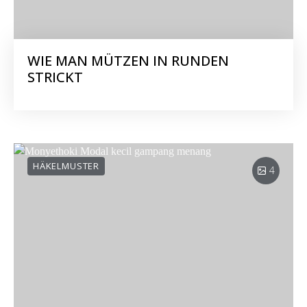
WIE MAN MÜTZEN IN RUNDEN
STRICKT
HÄKELMUSTER
4