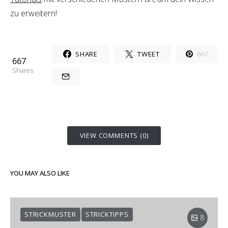
zu erweitern!
SHARE
TWEET
667
667
Shares
VIEW COMMENTS (0)
YOU MAY ALSO LIKE
STRICKMUSTER
STRICKTIPPS
8