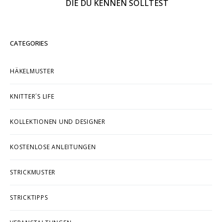
DIE DU KENNEN SOLLTEST
CATEGORIES
HÄKELMUSTER
KNITTER´S LIFE
KOLLEKTIONEN UND DESIGNER
KOSTENLOSE ANLEITUNGEN
STRICKMUSTER
STRICKTIPPS