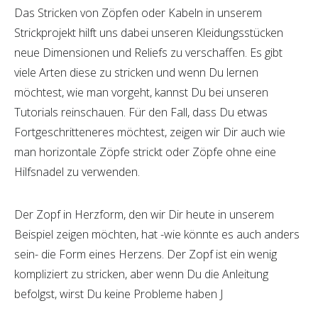
Das Stricken von Zöpfen oder Kabeln in unserem
Strickprojekt hilft uns dabei unseren Kleidungsstücken
neue Dimensionen und Reliefs zu verschaffen. Es gibt
viele Arten diese zu stricken und wenn Du lernen
möchtest, wie man vorgeht, kannst Du bei unseren
Tutorials reinschauen. Für den Fall, dass Du etwas
Fortgeschritteneres möchtest, zeigen wir Dir auch wie
man horizontale Zöpfe strickt oder Zöpfe ohne eine
Hilfsnadel zu verwenden.
Der Zopf in Herzform, den wir Dir heute in unserem
Beispiel zeigen möchten, hat -wie könnte es auch anders
sein- die Form eines Herzens. Der Zopf ist ein wenig
kompliziert zu stricken, aber wenn Du die Anleitung
befolgst, wirst Du keine Probleme haben J