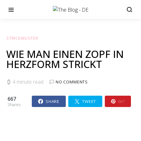
STRICKMUSTER
WIE MAN EINEN ZOPF IN
HERZFORM STRICKT
4 minute read
NO COMMENTS
667
SHARE
TWEET
667
Shares