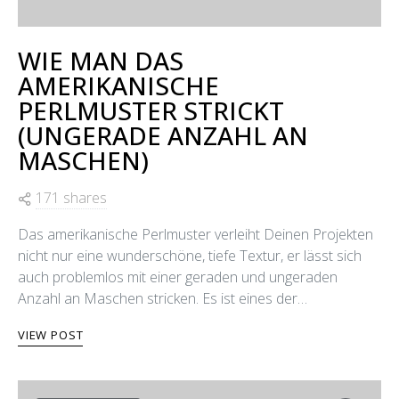
WIE MAN DAS
AMERIKANISCHE
PERLMUSTER STRICKT
(UNGERADE ANZAHL AN
MASCHEN)
171 shares
Das amerikanische Perlmuster verleiht Deinen Projekten
nicht nur eine wunderschöne, tiefe Textur, er lässt sich
auch problemlos mit einer geraden und ungeraden
Anzahl an Maschen stricken. Es ist eines der…
VIEW POST