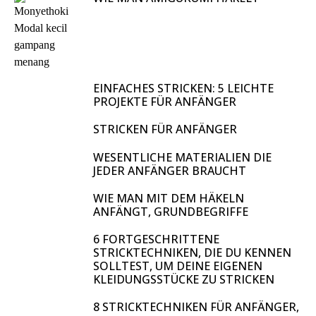
EINFACHES STRICKEN: 5 LEICHTE
PROJEKTE FÜR ANFÄNGER
STRICKEN FÜR ANFÄNGER
WESENTLICHE MATERIALIEN DIE
JEDER ANFÄNGER BRAUCHT
WIE MAN MIT DEM HÄKELN
ANFÄNGT, GRUNDBEGRIFFE
6 FORTGESCHRITTENE
STRICKTECHNIKEN, DIE DU KENNEN
SOLLTEST, UM DEINE EIGENEN
KLEIDUNGSSTÜCKE ZU STRICKEN
8 STRICKTECHNIKEN FÜR ANFÄNGER,