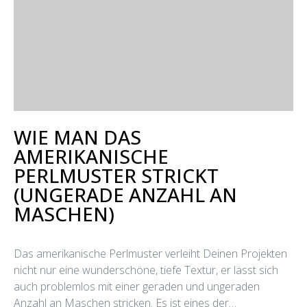
WIE MAN DAS
AMERIKANISCHE
PERLMUSTER STRICKT
(UNGERADE ANZAHL AN
MASCHEN)
Das amerikanische Perlmuster verleiht Deinen Projekten
nicht nur eine wunderschöne, tiefe Textur, er lässt sich
auch problemlos mit einer geraden und ungeraden