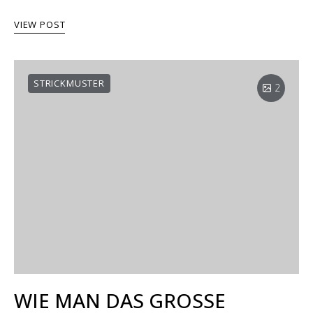
Anzahl an Maschen stricken. Es ist eines der…
VIEW POST
STRICKMUSTER
2