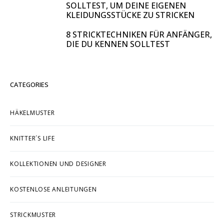
6 FORTGESCHRITTENE
STRICKTECHNIKEN, DIE DU KENNEN
SOLLTEST, UM DEINE EIGENEN
KLEIDUNGSSTÜCKE ZU STRICKEN
8 STRICKTECHNIKEN FÜR ANFÄNGER,
DIE DU KENNEN SOLLTEST
CATEGORIES
HÄKELMUSTER
KNITTER´S LIFE
KOLLEKTIONEN UND DESIGNER
KOSTENLOSE ANLEITUNGEN