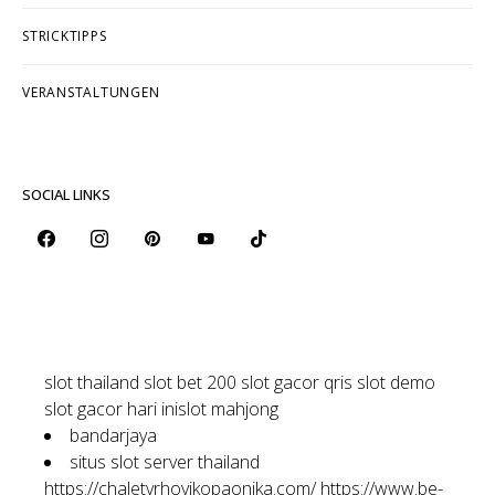
STRICKMUSTER
STRICKTIPPS
VERANSTALTUNGEN
SOCIAL LINKS
slot thailand
slot bet 200
slot gacor qris
slot demo
slot gacor hari ini
slot mahjong
bandarjaya
situs slot server thailand