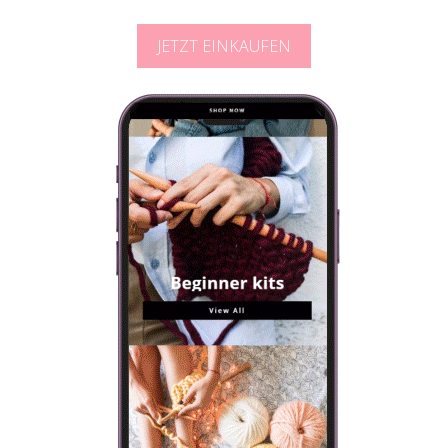
Auswahl an Mustern.
JETZT EINKAUFEN