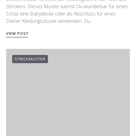
Dieses Muster ist eines der vielseitigsten in der Welt des
Strickens. Dieses Muster kannst Du wunderbar für einen
Schal, eine Babydecke oder als Abschluss für eines
Deiner Kleidungsstücke verwenden. Du…
VIEW POST
STRICKMUSTER