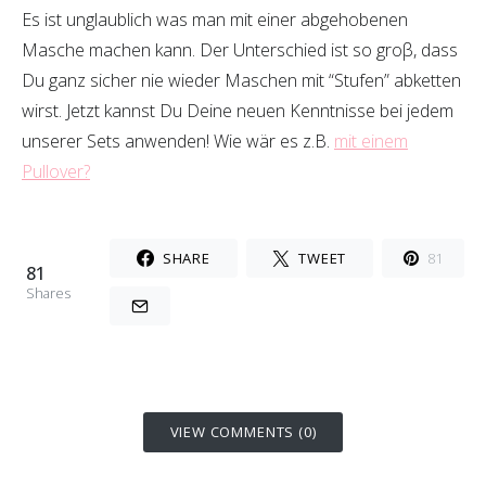
Es ist unglaublich was man mit einer abgehobenen
Masche machen kann. Der Unterschied ist so groβ, dass
Du ganz sicher nie wieder Maschen mit “Stufen” abketten
wirst. Jetzt kannst Du Deine neuen Kenntnisse bei jedem
unserer Sets anwenden! Wie wär es z.B.
mit einem
Pullover?
SHARE
TWEET
81
81
Shares
VIEW COMMENTS (0)