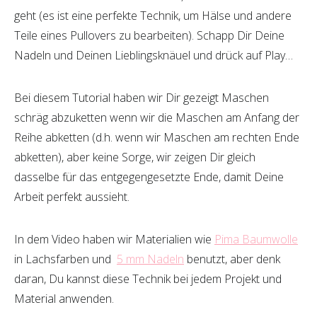
am Ende bemerken und vor allem, wenn es ums Nähen
geht (es ist eine perfekte Technik, um Hälse und andere
Teile eines Pullovers zu bearbeiten). Schapp Dir Deine
Nadeln und Deinen Lieblingsknäuel und drück auf Play…
Bei diesem Tutorial haben wir Dir gezeigt Maschen
schräg abzuketten wenn wir die Maschen am Anfang der
Reihe abketten (d.h. wenn wir Maschen am rechten Ende
abketten), aber keine Sorge, wir zeigen Dir gleich
dasselbe für das entgegengesetzte Ende, damit Deine
Arbeit perfekt aussieht.
In dem Video haben wir Materialien wie
Pima Baumwolle
in Lachsfarben und
5 mm Nadeln
benutzt, aber denk
daran, Du kannst diese Technik bei jedem Projekt und