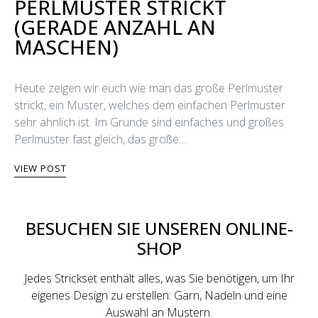
WIE MAN DAS GROSSE
PERLMUSTER STRICKT
(GERADE ANZAHL AN
MASCHEN)
Heute zeigen wir euch wie man das große Perlmuster
strickt, ein Muster, welches dem einfachen Perlmuster
sehr ähnlich ist. Im Grunde sind einfaches und großes
Perlmuster fast gleich, das große…
VIEW POST
BESUCHEN SIE UNSEREN ONLINE-
SHOP
Jedes Strickset enthält alles, was Sie benötigen, um Ihr
eigenes Design zu erstellen: Garn, Nadeln und eine