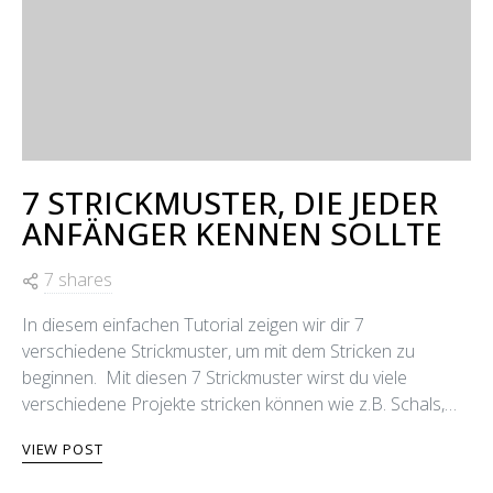
7 STRICKMUSTER, DIE JEDER
ANFÄNGER KENNEN SOLLTE
7 shares
In diesem einfachen Tutorial zeigen wir dir 7
verschiedene Strickmuster, um mit dem Stricken zu
beginnen. Mit diesen 7 Strickmuster wirst du viele
verschiedene Projekte stricken können wie z.B. Schals,…
VIEW POST