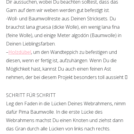
Dir aussuchen, wobei Du beachten solltest, dass das
Garn auf dem wir weben werden gut befestigt ist.
-Woll- und Baumwollreste aus Deinen Stricksets. Du
brauchst lana gruesa (dicke Wolle), ein wenig lana fina
(feine Wolle), und einige Meter algodón (Baumwolle) in
Deinen Lieblingsfarben.
–
Holzdübel
, um den Wandteppich zu befestigen und
diesen, wenn er fertig ist, aufzuhängen. Wenn Du die
Möglichkeit hast, kannst Du auch einen feinen Ast
nehmen, der bei diesem Projekt besonders toll aussieht 
SCHRITT FÜR SCHRITT
Leg den Faden in die Lücken Deines Webrahmens, nimm
dafür Pima Baumwolle. In die erste Lücke des
Webrahmens machst Du einen Knoten und ziehst dann
das Gran durch alle Lücken von links nach rechts.