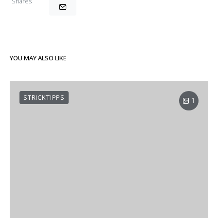
Shares
YOU MAY ALSO LIKE
STRICKTIPPS
1