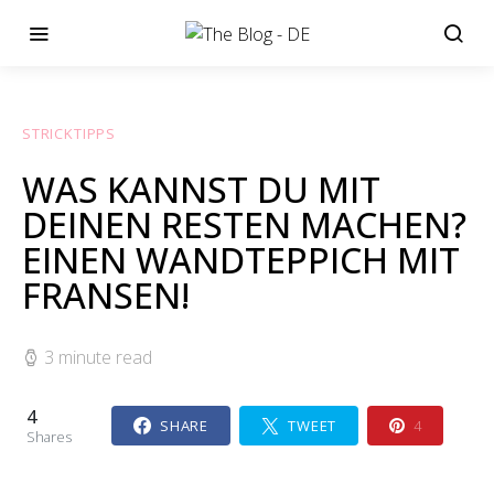
STRICKTIPPS
WAS KANNST DU MIT
DEINEN RESTEN MACHEN?
EINEN WANDTEPPICH MIT
FRANSEN!
3 minute read
4
SHARE
TWEET
4
Shares