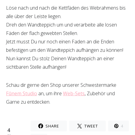
Löse nach und nach die Kettfäden des Webrahmens bis
alle über der Leiste liegen.
Dreh den Wandteppich um und verarbeite alle losen
Fäden der flach gewebten Stellen.
Jetzt musst Du nur noch einen Faden an die Enden
befestigen um den Wandteppich aufhängen zu können!
Nun kannst Du stolz Deinen Wandteppich an einer
sichtbaren Stelle aufhängen!
Schau dir gerne den Shop unserer Schwestermarke
Fūnem Studio
an, um ihre
Web-Sets
, Zubehör und
Garne zu entdecken.
SHARE
TWEET
4
4