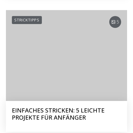
STRICKTIPPS
5
EINFACHES STRICKEN: 5 LEICHTE
PROJEKTE FÜR ANFÄNGER