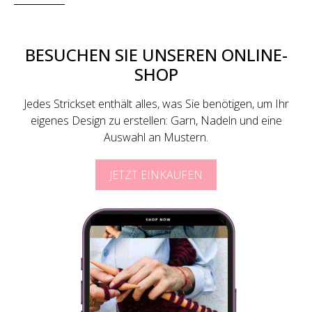
BESUCHEN SIE UNSEREN ONLINE-
SHOP
Jedes Strickset enthält alles, was Sie benötigen, um Ihr
eigenes Design zu erstellen: Garn, Nadeln und eine
Auswahl an Mustern.
JETZT EINKAUFEN