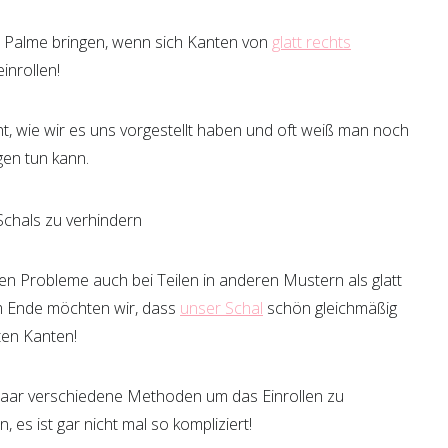
ie Palme bringen, wenn sich Kanten von
glatt rechts
inrollen!
cht, wie wir es uns vorgestellt haben und oft weiß man noch
en tun kann.
en Probleme auch bei Teilen in anderen Mustern als glatt
Am Ende möchten wir, dass
unser Schal
schön gleichmäßig
ten Kanten!
paar verschiedene Methoden um das Einrollen zu
, es ist gar nicht mal so kompliziert!