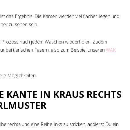
ist das Ergebnis! Die Kanten werden viel flacher liegen und
öner zu sehen sein.
en Prozess nach jedem Waschen wiederholen. Zudem
 nur bei tierischen Fasern, also zum Beispiel unseren
WAK
ere Möglichkeiten:
NE KANTE IN KRAUS RECHTS
ERLMUSTER
ihe rechts und eine Reihe links zu stricken, addierst Du ein