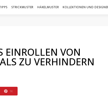
TIPPS
STRICKMUSTER
HÄKELMUSTER
KOLLEKTIONEN UND DESIGNE
S EINROLLEN VON
HALS ZU VERHINDERN
1K