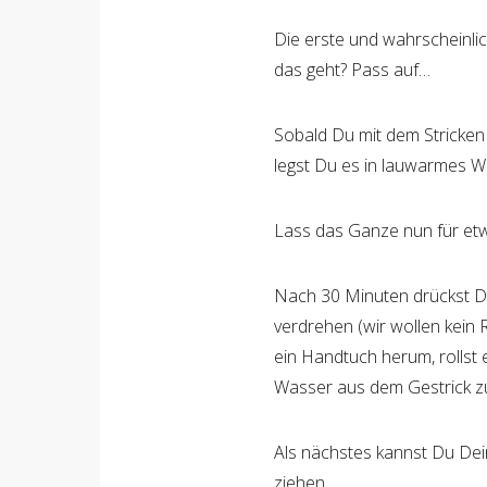
Die erste und wahrscheinlic
das geht? Pass auf…
Sobald Du mit dem Stricken 
legst Du es in lauwarmes Wa
Lass das Ganze nun für etwa
Nach 30 Minuten drückst Du
verdrehen (wir wollen kein R
ein Handtuch herum, rollst 
Wasser aus dem Gestrick z
Als nächstes kannst Du Dein
ziehen.