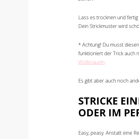
Lass es trocknen und fertig 
Dein Strickmuster wird sch
* Achtung! Du musst dies
funktioniert der Trick auch
Wollknäueln
.
Es gibt aber auch noch and
STRICKE EI
ODER IM P
Easy, peasy. Anstatt eine Re