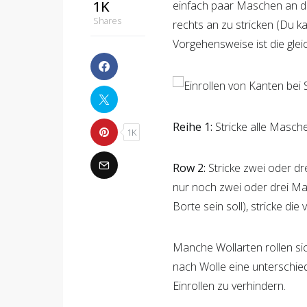
1K
einfach paar Maschen an de
Shares
rechts an zu stricken (Du k
Vorgehensweise ist die gleic
Reihe 1:
Stricke alle Masche
1K
Row 2:
Stricke zwei oder dr
nur noch zwei oder drei M
Borte sein soll), stricke di
Manche Wollarten rollen sic
nach Wolle eine unterschi
Einrollen zu verhindern.