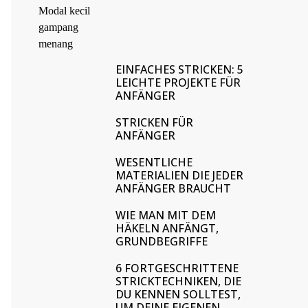
EINFACHES STRICKEN: 5
LEICHTE PROJEKTE FÜR
ANFÄNGER
STRICKEN FÜR
ANFÄNGER
WESENTLICHE
MATERIALIEN DIE JEDER
ANFÄNGER BRAUCHT
WIE MAN MIT DEM
HÄKELN ANFÄNGT,
GRUNDBEGRIFFE
6 FORTGESCHRITTENE
STRICKTECHNIKEN, DIE
DU KENNEN SOLLTEST,
UM DEINE EIGENEN