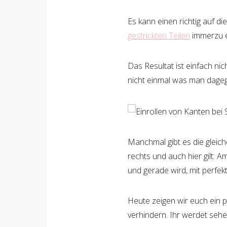
Es kann einen richtig auf d
gestrickten Teilen
immerzu e
Das Resultat ist einfach ni
nicht einmal was man dageg
Manchmal gibt es die gleich
rechts und auch hier gilt: 
und gerade wird, mit perfek
Heute zeigen wir euch ein 
verhindern. Ihr werdet sehen