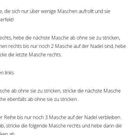
, die sich nur über wenige Maschen aufrollt und sie
erfekt!
echts, hebe die nächste Masche ab ohne sie zu stricken,
chen rechts bis nur noch 2 Masche auf der Nadel sind, hebe
cke die letzte Masche rechts.
n links.
che ab ohne sie zu stricken, stricke die nächste Masche
he ebenfalls ab ohne sie zu stricken.
er Reihe bis nur noch 3 Masche auf der Nadel verbleiben.
, stricke die folgende Masche rechts und hebe dann die
cken ab.