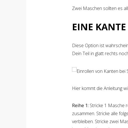
Zwei Maschen sollten es all
EINE KANTE
Diese Option ist wahrschein
Dein Teil in glatt rechts noc
Hier kommt die Anleitung wi
Reihe 1:
Stricke 1 Masche r
zusammen. Stricke alle fol
verbleiben. Stricke zwei M