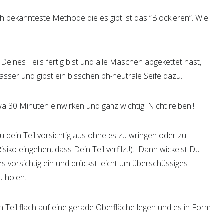
h bekannteste Methode die es gibt ist das “Blockieren”. Wie
Deines Teils fertig bist und alle Maschen abgekettet hast,
sser und gibst ein bisschen ph-neutrale Seife dazu.
 30 Minuten einwirken und ganz wichtig: Nicht reiben!!
 dein Teil vorsichtig aus ohne es zu wringen oder zu
isiko eingehen, dass Dein Teil verfilzt!). Dann wickelst Du
es vorsichtig ein und drückst leicht um überschüssiges
u holen.
 Teil flach auf eine gerade Oberfläche legen und es in Form