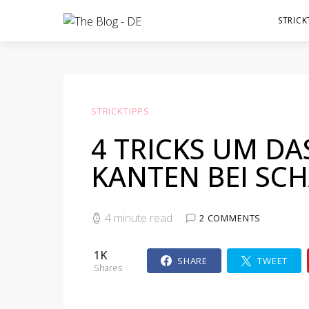
STRICK
STRICKTIPPS
4 TRICKS UM DA
KANTEN BEI SC
4 minute read
2 COMMENTS
1K
SHARE
TWEET
Shares