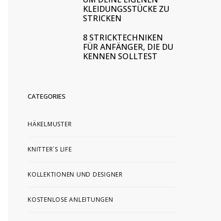
KLEIDUNGSSTÜCKE ZU
STRICKEN
8 STRICKTECHNIKEN
FÜR ANFÄNGER, DIE DU
KENNEN SOLLTEST
CATEGORIES
HÄKELMUSTER
KNITTER´S LIFE
KOLLEKTIONEN UND DESIGNER
KOSTENLOSE ANLEITUNGEN