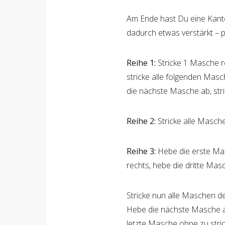
Am Ende hast Du eine Kante
dadurch etwas verstärkt – p
Reihe 1:
Stricke 1 Masche r
stricke alle folgenden Mas
die nächste Masche ab, stri
Reihe 2:
Stricke alle Masche
Reihe 3:
Hebe die erste Mas
rechts, hebe die dritte Masc
Stricke nun alle Maschen d
Hebe die nächste Masche ab
letzte Masche ohne zu stri