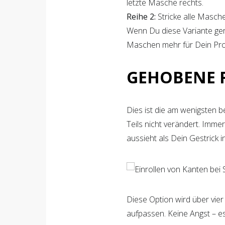
letzte Masche rechts.
Reihe 2:
Stricke alle Masche
Wenn Du diese Variante ger
Maschen mehr für Dein Pro
GEHOBENE
Dies ist die am wenigsten b
Teils nicht verändert. Immer
aussieht als Dein Gestrick in
Diese Option wird über vier
aufpassen. Keine Angst – es i