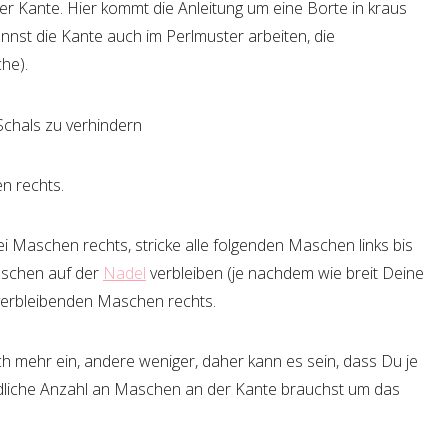
r Kante. Hier kommt die Anleitung um eine Borte in kraus
annst die Kante auch im Perlmuster arbeiten, die
he).
n rechts.
ei Maschen rechts, stricke alle folgenden Maschen links bis
aschen auf der
Nadel
verbleiben (je nachdem wie breit Deine
e verbleibenden Maschen rechts.
h mehr ein, andere weniger, daher kann es sein, dass Du je
edliche Anzahl an Maschen an der Kante brauchst um das