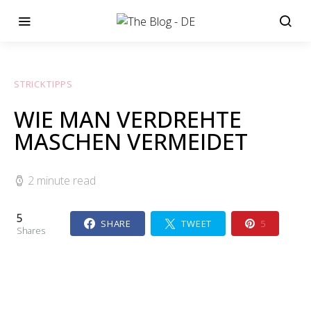
STRICKTIPPS
WIE MAN VERDREHTE
MASCHEN VERMEIDET
2 minute read
5
SHARE
TWEET
5
Shares