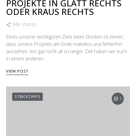
PROJEKTE IN GLATT RECHTS
ODER KRAUS RECHTS
946 shares
Eines unserer wichtigsten Ziele beim Stricken ist immer,
dass unsere Projekte am Ende makellos und fehlerfrei
aussehen. Vor gar nicht all zu langer Zeit haben wir euch
in einem anderen…
VIEW POST
STRICKTIPPS
1