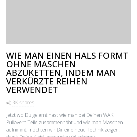
WIE MAN EINEN HALS FORMT
OHNE MASCHEN
ABZUKETTEN, INDEM MAN
VERKÜRZTE REIHEN
VERWENDET
3K shares
Jetzt wo Du gelernt hast wie man bei Deinen WAK
Pullovern Teile zusammennäht und wie man Maschen
aufnimmt, möchten wir Dir eine neue Technik zeigen,