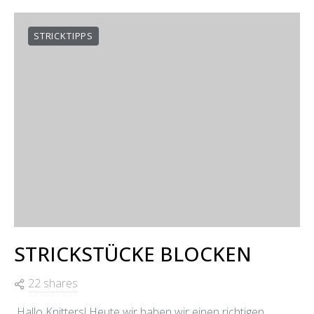
STRICKTIPPS
STRICKSTÜCKE BLOCKEN
22 shares
Hallo Knitters! Heute wir haben wir einen richtigen