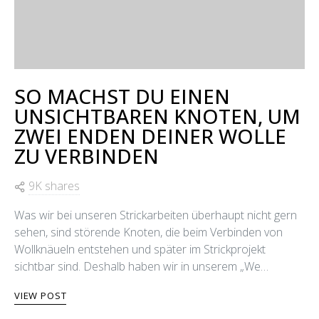
SO MACHST DU EINEN
UNSICHTBAREN KNOTEN, UM
ZWEI ENDEN DEINER WOLLE
ZU VERBINDEN
9K shares
Was wir bei unseren Strickarbeiten überhaupt nicht gern
sehen, sind störende Knoten, die beim Verbinden von
Wollknäueln entstehen und später im Strickprojekt
sichtbar sind. Deshalb haben wir in unserem „We…
VIEW POST