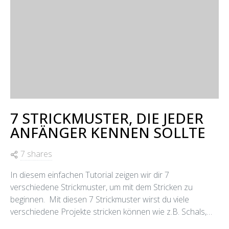
7 STRICKMUSTER, DIE JEDER
ANFÄNGER KENNEN SOLLTE
7 shares
In diesem einfachen Tutorial zeigen wir dir 7
verschiedene Strickmuster, um mit dem Stricken zu
beginnen. Mit diesen 7 Strickmuster wirst du viele
verschiedene Projekte stricken können wie z.B. Schals,…