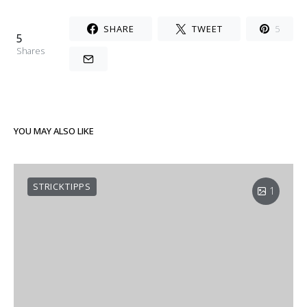
SHARE
TWEET
5
5
Shares
YOU MAY ALSO LIKE
STRICKTIPPS
1