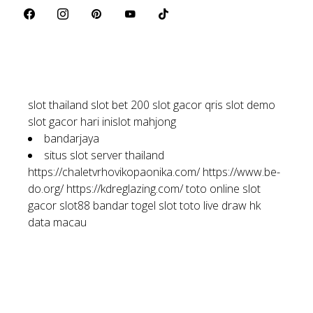
slot thailand
slot bet 200
slot gacor qris
slot demo
slot gacor hari ini
slot mahjong
bandarjaya
situs slot server thailand
https://chaletvrhovikopaonika.com/
https://www.be-
do.org/
https://kdreglazing.com/
toto online
slot
gacor
slot88
bandar togel
slot toto
live draw hk
data macau