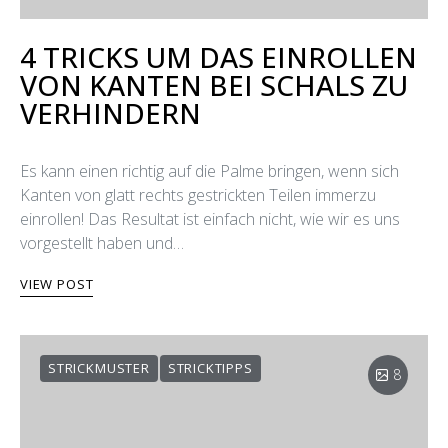
4 TRICKS UM DAS EINROLLEN
VON KANTEN BEI SCHALS ZU
VERHINDERN
Es kann einen richtig auf die Palme bringen, wenn sich
Kanten von glatt rechts gestrickten Teilen immerzu
einrollen! Das Resultat ist einfach nicht, wie wir es uns
vorgestellt haben und…
VIEW POST
STRICKMUSTER
STRICKTIPPS
8