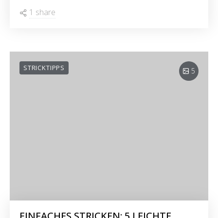
1 share
STRICKTIPPS
5
EINFACHES STRICKEN: 5 LEICHTE