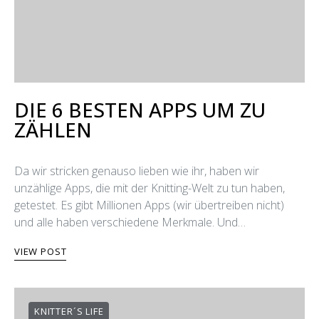
DIE 6 BESTEN APPS UM ZU
ZÄHLEN
Da wir stricken genauso lieben wie ihr, haben wir
unzählige Apps, die mit der Knitting-Welt zu tun haben,
getestet. Es gibt Millionen Apps (wir übertreiben nicht)
und alle haben verschiedene Merkmale. Und…
VIEW POST
KNITTER´S LIFE