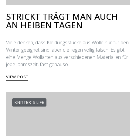
STRICKT TRÄGT MAN AUCH
AN HEIΒEN TAGEN
Viele denken, dass Kleidungsstücke aus Wolle nur für den
Winter geeignet sind, aber die liegen völlig falsch. Es gibt
eine Menge Wollarten aus verschiedenen Materialien für
jede Jahreszeit, fast genauso…
VIEW POST
KNITTER´S LIFE