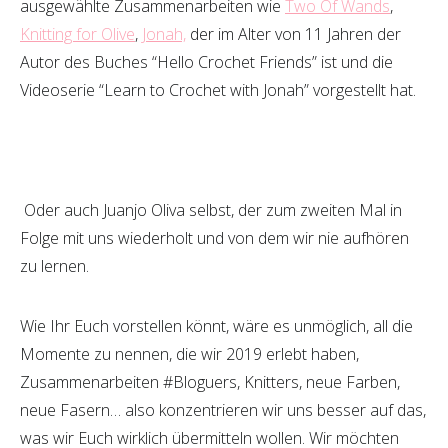
ausgewählte Zusammenarbeiten wie
Two Of Wands
,
Knitting for Olive
,
Jonah,
der im Alter von 11 Jahren der
Autor des Buches “Hello Crochet Friends” ist und die
Videoserie “Learn to Crochet with Jonah” vorgestellt hat.
Oder auch Juanjo Oliva selbst, der zum zweiten Mal in
Folge mit uns wiederholt und von dem wir nie aufhören
zu lernen.
Wie Ihr Euch vorstellen könnt, wäre es unmöglich, all die
Momente zu nennen, die wir 2019 erlebt haben,
Zusammenarbeiten #Bloguers, Knitters, neue Farben,
neue Fasern… also konzentrieren wir uns besser auf das,
was wir Euch wirklich übermitteln wollen. Wir möchten