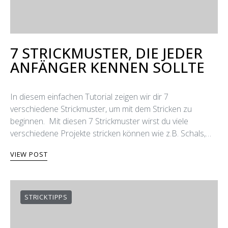
7 STRICKMUSTER, DIE JEDER
ANFÄNGER KENNEN SOLLTE
In diesem einfachen Tutorial zeigen wir dir 7
verschiedene Strickmuster, um mit dem Stricken zu
beginnen. Mit diesen 7 Strickmuster wirst du viele
verschiedene Projekte stricken können wie z.B. Schals,…
VIEW POST
STRICKTIPPS