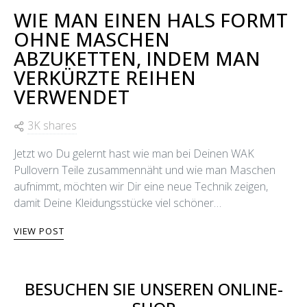
WIE MAN EINEN HALS FORMT
OHNE MASCHEN
ABZUKETTEN, INDEM MAN
VERKÜRZTE REIHEN
VERWENDET
3K shares
Jetzt wo Du gelernt hast wie man bei Deinen WAK
Pullovern Teile zusammennäht und wie man Maschen
aufnimmt, möchten wir Dir eine neue Technik zeigen,
damit Deine Kleidungsstücke viel schöner…
VIEW POST
BESUCHEN SIE UNSEREN ONLINE-