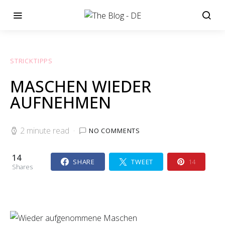
STRICKTIPPS
MASCHEN WIEDER
AUFNEHMEN
2 minute read
NO COMMENTS
14
SHARE
TWEET
14
Shares