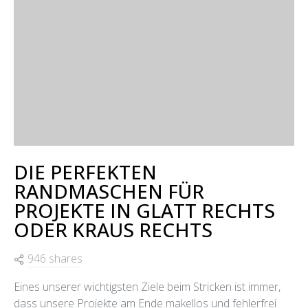
DIE PERFEKTEN
RANDMASCHEN FÜR
PROJEKTE IN GLATT RECHTS
ODER KRAUS RECHTS
946 shares
Eines unserer wichtigsten Ziele beim Stricken ist immer,
dass unsere Projekte am Ende makellos und fehlerfrei