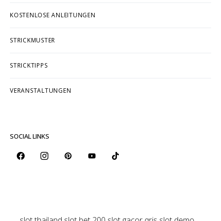
KOSTENLOSE ANLEITUNGEN
STRICKMUSTER
STRICKTIPPS
VERANSTALTUNGEN
SOCIAL LINKS
slot thailand
slot bet 200
slot gacor qris
slot demo