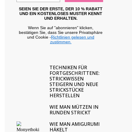
SEIEN SIE DER ERSTE, DER 10 % RABATT
UND EIN KOSTENLOSES MUSTER KENNT
UND ERHALTEN.
Wenn Sie auf "abonnieren" klicken,
bestätigen Sie, dass Sie unsere Privatsphäre
und Cookie -
Richtlinien gelesen und
zustimmen.
TECHNIKEN FÜR
FORTGESCHRITTENE:
STRICKWISSEN
STEIGERN UND NEUE
STRICKSTÜCKE
HERSTELLEN
WIE MAN MÜTZEN IN
RUNDEN STRICKT
WIE MAN AMIGURUMI
HÄKELT