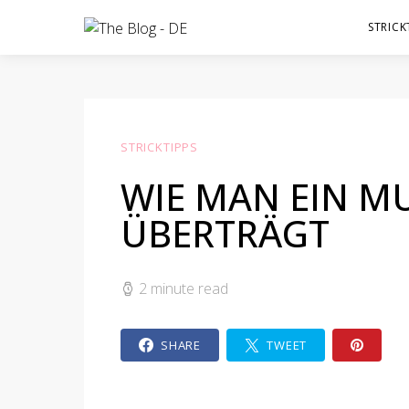
STRICK
STRICKTIPPS
WIE MAN EIN M
ÜBERTRÄGT
2 minute read
SHARE
TWEET