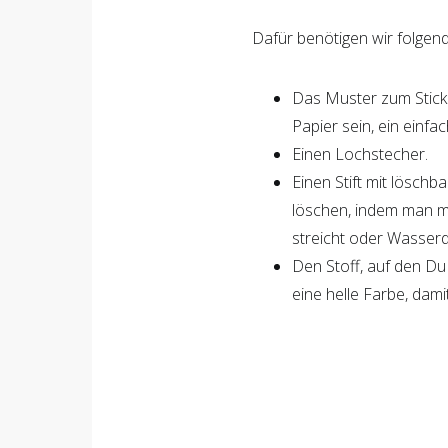
Dafür benötigen wir folgend
Das Muster zum Stick
Papier sein, ein einfac
Einen Lochstecher.
Einen Stift mit löschba
löschen, indem man mi
streicht oder Wasserd
Den Stoff, auf den Du
eine helle Farbe, dam