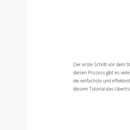
Der erste Schritt vor dem S
diesen Prozess gibt es vie
die einfachste und effektivs
diesem Tutorial das Übertr