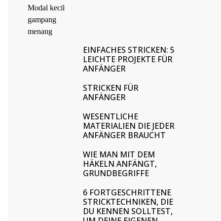
EINFACHES STRICKEN: 5
LEICHTE PROJEKTE FÜR
ANFÄNGER
STRICKEN FÜR
ANFÄNGER
WESENTLICHE
MATERIALIEN DIE JEDER
ANFÄNGER BRAUCHT
WIE MAN MIT DEM
HÄKELN ANFÄNGT,
GRUNDBEGRIFFE
6 FORTGESCHRITTENE
STRICKTECHNIKEN, DIE
DU KENNEN SOLLTEST,
UM DEINE EIGENEN