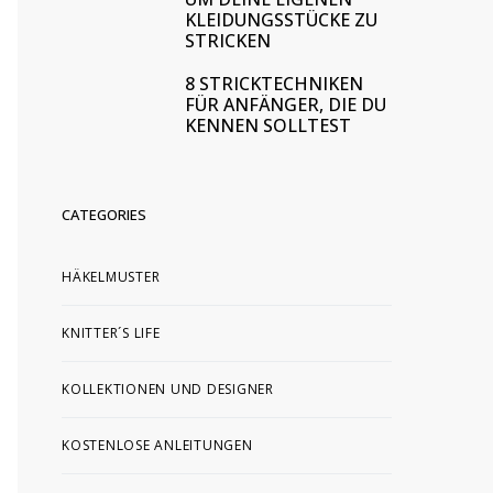
KLEIDUNGSSTÜCKE ZU
STRICKEN
8 STRICKTECHNIKEN
FÜR ANFÄNGER, DIE DU
KENNEN SOLLTEST
CATEGORIES
HÄKELMUSTER
KNITTER´S LIFE
KOLLEKTIONEN UND DESIGNER
KOSTENLOSE ANLEITUNGEN