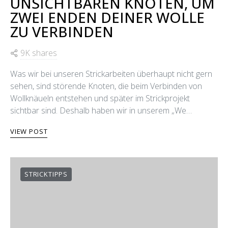
UNSICHTBAREN KNOTEN, UM
ZWEI ENDEN DEINER WOLLE
ZU VERBINDEN
9K shares
Was wir bei unseren Strickarbeiten überhaupt nicht gern
sehen, sind störende Knoten, die beim Verbinden von
Wollknäueln entstehen und später im Strickprojekt
sichtbar sind. Deshalb haben wir in unserem „We…
VIEW POST
STRICKTIPPS