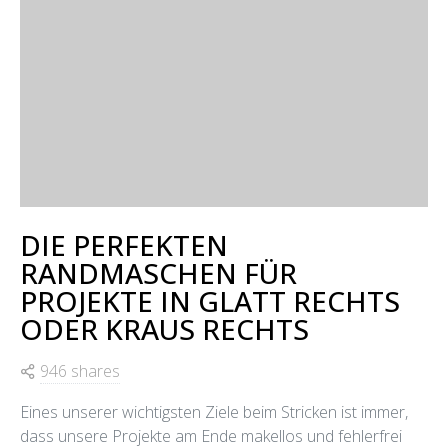
DIE PERFEKTEN
RANDMASCHEN FÜR
PROJEKTE IN GLATT RECHTS
ODER KRAUS RECHTS
946 shares
Eines unserer wichtigsten Ziele beim Stricken ist immer,
dass unsere Projekte am Ende makellos und fehlerfrei