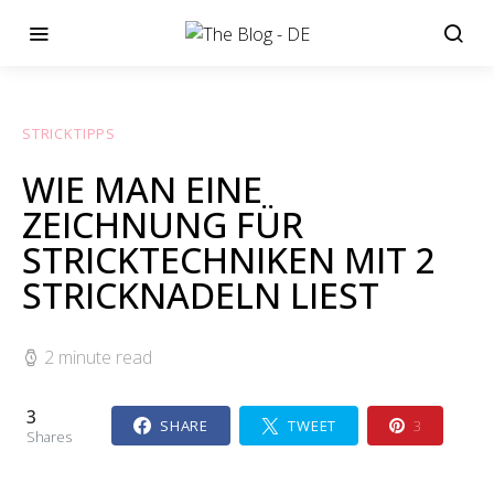
STRICKTIPPS
WIE MAN EINE
ZEICHNUNG FÜR
STRICKTECHNIKEN MIT 2
STRICKNADELN LIEST
2 minute read
3
SHARE
TWEET
3
Shares