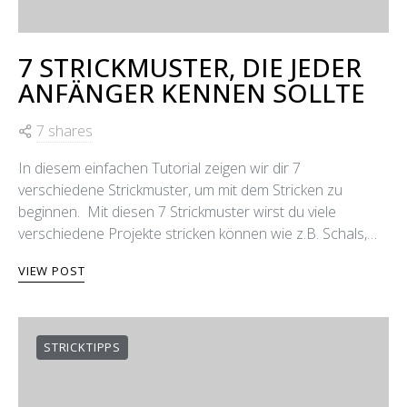
7 STRICKMUSTER, DIE JEDER
ANFÄNGER KENNEN SOLLTE
7 shares
In diesem einfachen Tutorial zeigen wir dir 7
verschiedene Strickmuster, um mit dem Stricken zu
beginnen. Mit diesen 7 Strickmuster wirst du viele
verschiedene Projekte stricken können wie z.B. Schals,…
VIEW POST
STRICKTIPPS