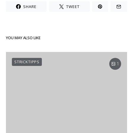
SHARE
TWEET
YOU MAY ALSO LIKE
STRICKTIPPS
1