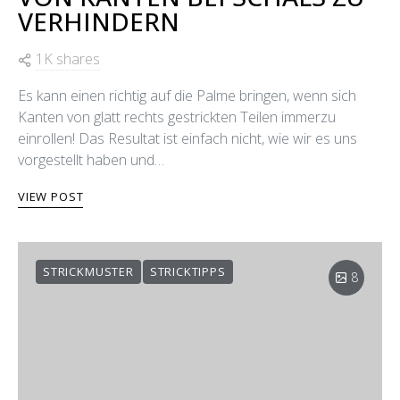
VERHINDERN
1K shares
Es kann einen richtig auf die Palme bringen, wenn sich
Kanten von glatt rechts gestrickten Teilen immerzu
einrollen! Das Resultat ist einfach nicht, wie wir es uns
vorgestellt haben und…
VIEW POST
STRICKMUSTER
STRICKTIPPS
8