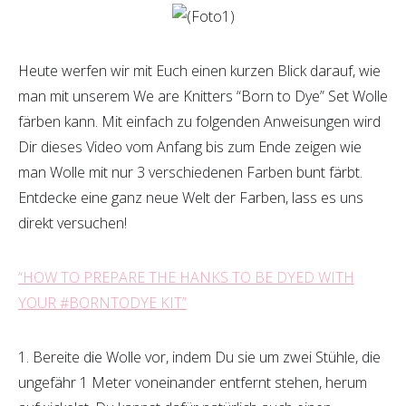
Heute werfen wir mit Euch einen kurzen Blick darauf, wie
man mit unserem We are Knitters “Born to Dye” Set Wolle
färben kann. Mit einfach zu folgenden Anweisungen wird
Dir dieses Video vom Anfang bis zum Ende zeigen wie
man Wolle mit nur 3 verschiedenen Farben bunt färbt.
Entdecke eine ganz neue Welt der Farben, lass es uns
direkt versuchen!
“HOW TO PREPARE THE HANKS TO BE DYED WITH
YOUR #BORNTODYE KIT”
1. Bereite die Wolle vor, indem Du sie um zwei Stühle, die
ungefähr 1 Meter voneinander entfernt stehen, herum