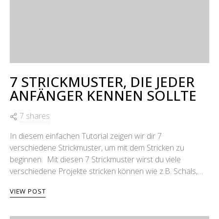
7 STRICKMUSTER, DIE JEDER
ANFÄNGER KENNEN SOLLTE
7 shares
In diesem einfachen Tutorial zeigen wir dir 7
verschiedene Strickmuster, um mit dem Stricken zu
beginnen. Mit diesen 7 Strickmuster wirst du viele
verschiedene Projekte stricken können wie z.B. Schals,…
VIEW POST