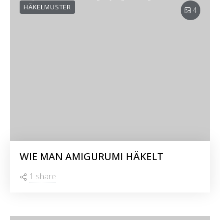
HÄKELMUSTER
4
WIE MAN AMIGURUMI HÄKELT
1 share