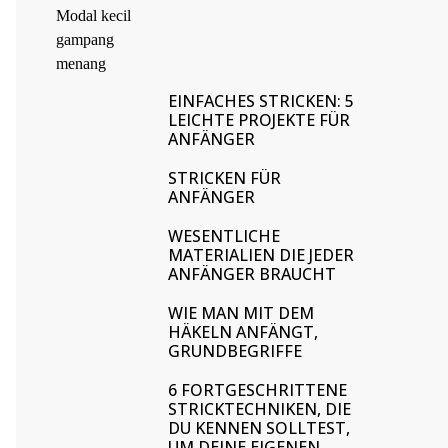
EINFACHES STRICKEN: 5
LEICHTE PROJEKTE FÜR
ANFÄNGER
STRICKEN FÜR
ANFÄNGER
WESENTLICHE
MATERIALIEN DIE JEDER
ANFÄNGER BRAUCHT
WIE MAN MIT DEM
HÄKELN ANFÄNGT,
GRUNDBEGRIFFE
6 FORTGESCHRITTENE
STRICKTECHNIKEN, DIE
DU KENNEN SOLLTEST,
UM DEINE EIGENEN