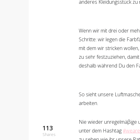
anderes Kleidungsstück zu 
Wenn wir mit drei oder meh
Schritte: wir legen die Farb
mit dem wir stricken wollen
zu sehr festzuziehen, damit 
deshalb während Du den Fa
So sieht unsere Luftmasche
arbeiten.
Nie wieder unregelmäβige u
113
unter dem Hashtag
#wearek
Shares
zu sehen wie ihr unsere Ra