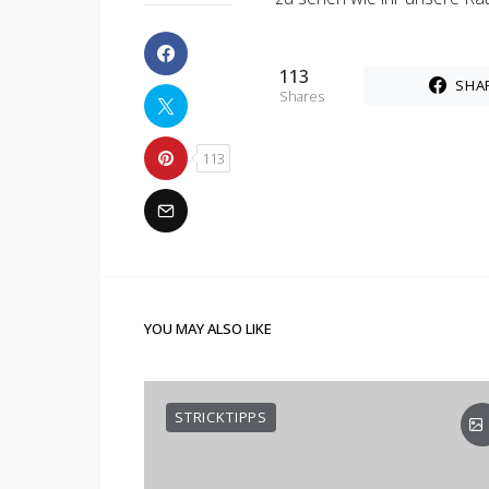
113
SHA
Shares
113
YOU MAY ALSO LIKE
STRICKTIPPS