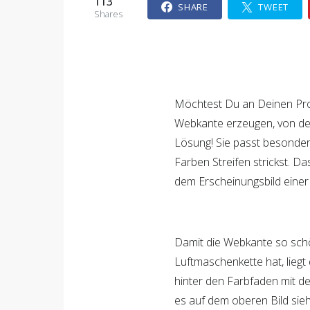
113
SHARE
TWEET
Shares
Möchtest Du an Deinen Pro
Webkante erzeugen, von de
Lösung! Sie passt besonders
Farben Streifen strickst. D
dem Erscheinungsbild einer
Damit die Webkante so schö
Luftmaschenkette hat, liegt
hinter den Farbfaden mit d
es auf dem oberen Bild sieh