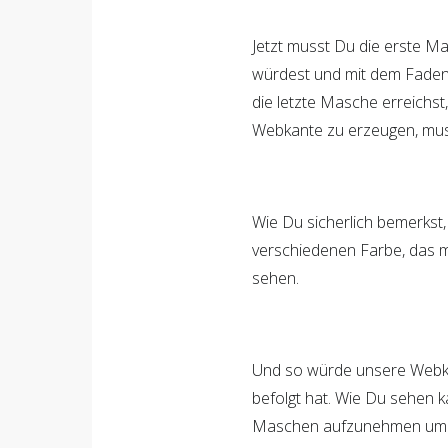
Jetzt musst Du die erste Ma
würdest und mit dem Faden h
die letzte Masche erreichst
Webkante zu erzeugen, muss
Wie Du sicherlich bemerkst,
verschiedenen Farbe, das ma
sehen.
Und so würde unsere Webka
befolgt hat. Wie Du sehen ka
Maschen aufzunehmen um ei