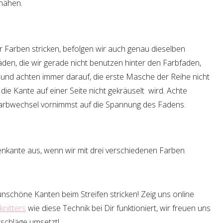
nähen.
r Farben stricken, befolgen wir auch genau dieselben
fäden, die wir gerade nicht benutzen hinter den Farbfaden,
, und achten immer darauf, die erste Masche der Reihe nicht
die Kante auf einer Seite nicht gekräuselt wird. Achte
rbwechsel vornimmst auf die Spannung des Fadens.
nkante aus, wenn wir mit drei verschiedenen Farben
nschöne Kanten beim Streifen stricken! Zeig uns online
nitters
wie diese Technik bei Dir funktioniert, wir freuen uns
tschläge umsetzt!