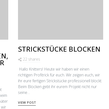
STRICKSTÜCKE BLOCKEN
N,
22 shares
ER
Hallo Knitters! Heute wir haben wir einen
richtigen Profitrick für euch. Wir zeigen euch, wir
ihr eure fertigen Strickstücke professionell blockt.
Beim Blocken gebt ihr eurem Projekt nicht nur
t
seine…
 beim
päter
VIEW POST
 wir