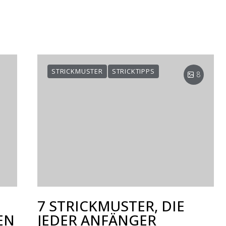
STRICKMUSTER
STRICKTIPPS
8
7 STRICKMUSTER, DIE
EN
JEDER ANFÄNGER