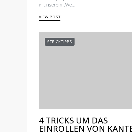
in unserem „We…
VIEW POST
STRICKTIPPS
4 TRICKS UM DAS
EINROLLEN VON KANT