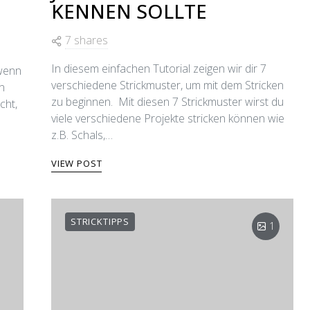
KENNEN SOLLTE
7 shares
In diesem einfachen Tutorial zeigen wir dir 7
 wenn
verschiedene Strickmuster, um mit dem Stricken
en
zu beginnen. Mit diesen 7 Strickmuster wirst du
cht,
viele verschiedene Projekte stricken können wie
z.B. Schals,…
VIEW POST
STRICKTIPPS
1