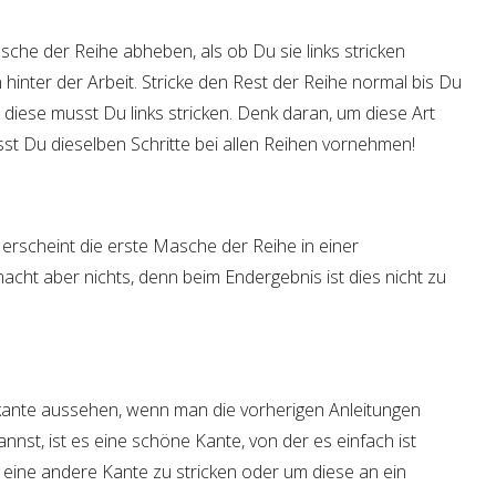
sche der Reihe abheben, als ob Du sie links stricken
inter der Arbeit. Stricke den Rest der Reihe normal bis Du
, diese musst Du links stricken. Denk daran, um diese Art
t Du dieselben Schritte bei allen Reihen vornehmen!
 erscheint die erste Masche der Reihe in einer
cht aber nichts, denn beim Endergebnis ist dies nicht zu
nte aussehen, wenn man die vorherigen Anleitungen
nnst, ist es eine schöne Kante, von der es einfach ist
ne andere Kante zu stricken oder um diese an ein