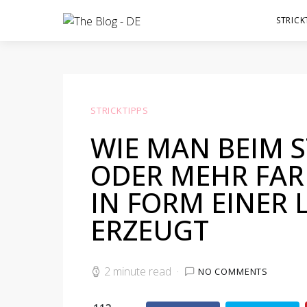
STRICK
STRICKTIPPS
WIE MAN BEIM S
ODER MEHR FAR
IN FORM EINER
ERZEUGT
2 minute read
NO COMMENTS