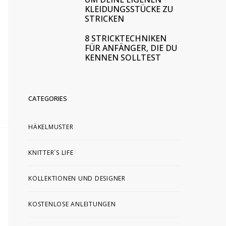
KLEIDUNGSSTÜCKE ZU
STRICKEN
8 STRICKTECHNIKEN
FÜR ANFÄNGER, DIE DU
KENNEN SOLLTEST
CATEGORIES
HÄKELMUSTER
KNITTER´S LIFE
KOLLEKTIONEN UND DESIGNER
KOSTENLOSE ANLEITUNGEN