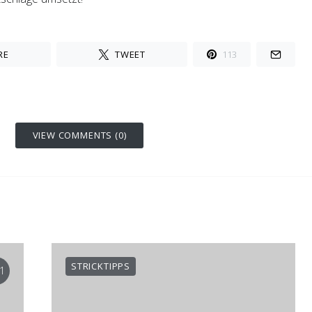
RE
TWEET
113
VIEW COMMENTS (0)
STRICKTIPPS
1