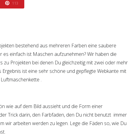
113
jekten bestehend aus mehreren Farben eine saubere
r es einfach ist Maschen aufzunehmen? Wir haben die
 zu Projekten bei denen Du gleichzeitig mit zwei oder mehr
as Ergebnis ist eine sehr schöne und gepflegte Webkante mit
 Luftmaschenkette .
n wie auf dem Bild aussieht und die Form einer
 der Trick darin, den Farbfaden, den Du nicht benutzt immer
em wir arbeiten werden zu legen. Lege die Fäden so, wie Du
st.