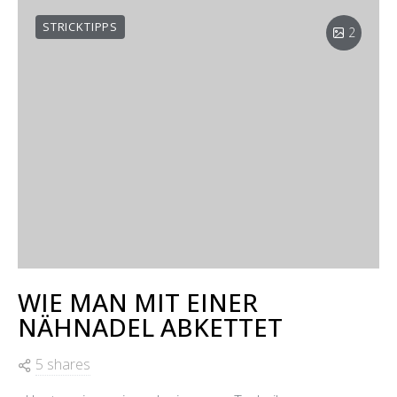
STRICKTIPPS
2
WIE MAN MIT EINER
NÄHNADEL ABKETTET
5 shares