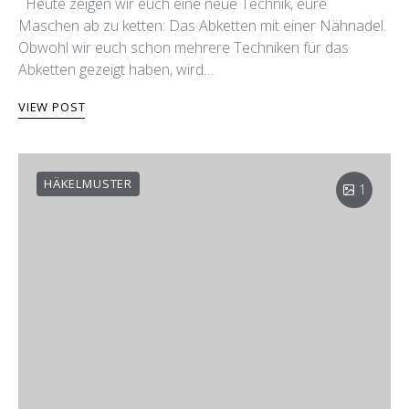
Heute zeigen wir euch eine neue Technik, eure
Maschen ab zu ketten: Das Abketten mit einer Nähnadel.
Obwohl wir euch schon mehrere Techniken für das
Abketten gezeigt haben, wird…
VIEW POST
HÄKELMUSTER
1