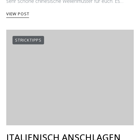
sehr schöne chinesische Wellenmuster für euch. Es…
VIEW POST
STRICKTIPPS
ITALIENISCH ANSCHLAGEN