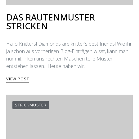
DAS RAUTENMUSTER
STRICKEN
Hallo Knitters! Diamonds are knitter’s best friends! Wie ihr
ja schon aus vorherigen Blog-Einträgen wisst, kann man
nur mit linken uns rechten Maschen tolle Muster
entstehen lassen. Heute haben wir…
VIEW POST
STRICKMUSTER