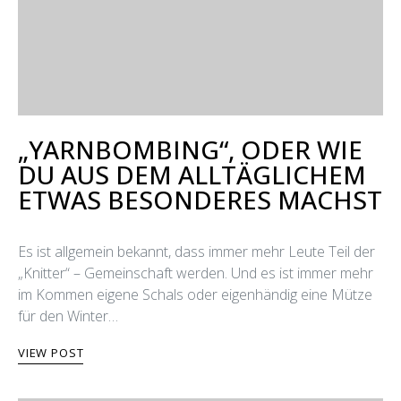
„YARNBOMBING“, ODER WIE
DU AUS DEM ALLTÄGLICHEM
ETWAS BESONDERES MACHST
Es ist allgemein bekannt, dass immer mehr Leute Teil der
„Knitter“ – Gemeinschaft werden. Und es ist immer mehr
im Kommen eigene Schals oder eigenhändig eine Mütze
für den Winter…
VIEW POST