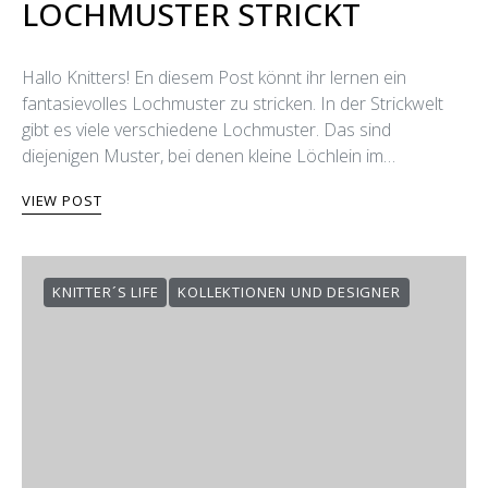
LOCHMUSTER STRICKT
Hallo Knitters! En diesem Post könnt ihr lernen ein
fantasievolles Lochmuster zu stricken. In der Strickwelt
gibt es viele verschiedene Lochmuster. Das sind
diejenigen Muster, bei denen kleine Löchlein im…
VIEW POST
KNITTER´S LIFE
KOLLEKTIONEN UND DESIGNER