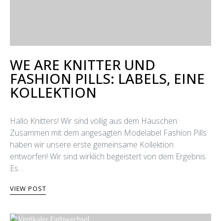
WE ARE KNITTER UND
FASHION PILLS: LABELS, EINE
KOLLEKTION
Hallo Knitters! Wir sind völlig aus dem Häuschen:
Zusammen mit dem angesagten Modelabel Fashion Pills
haben wir unsere erste gemeinsame Kollektion
entworfen! Wir sind wirklich begeistert von dem Ergebnis:
Es…
VIEW POST