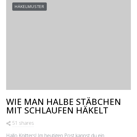
HÄKELMUSTER
WIE MAN HALBE STÄBCHEN
MIT SCHLAUFEN HÄKELT
51 shares
Hallo Knitters! Im heutigen Post kannst du ein