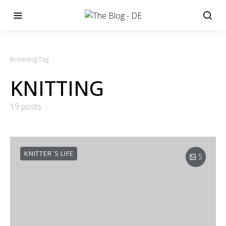
Browsing Tag
KNITTING
19 posts
KNITTER´S LIFE
5