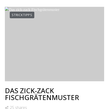
STRICKTIPPS
DAS ZICK-ZACK
FISCHGRÄTENMUSTER
25 shares